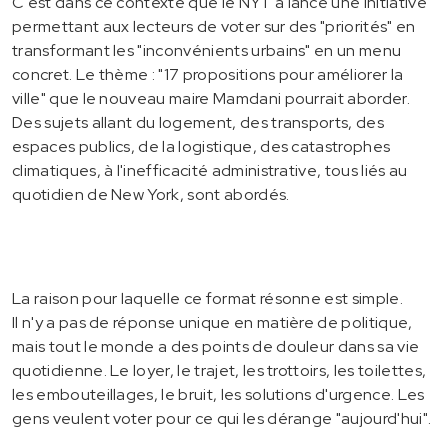
C'est dans ce contexte que le NYT a lancé une initiative
permettant aux lecteurs de voter sur des "priorités" en
transformant les "inconvénients urbains" en un menu
concret. Le thème : "17 propositions pour améliorer la
ville" que le nouveau maire Mamdani pourrait aborder.
Des sujets allant du logement, des transports, des
espaces publics, de la logistique, des catastrophes
climatiques, à l'inefficacité administrative, tous liés au
quotidien de New York, sont abordés.
La raison pour laquelle ce format résonne est simple.
Il n'y a pas de réponse unique en matière de politique,
mais tout le monde a des points de douleur dans sa vie
quotidienne. Le loyer, le trajet, les trottoirs, les toilettes,
les embouteillages, le bruit, les solutions d'urgence. Les
gens veulent voter pour ce qui les dérange "aujourd'hui".