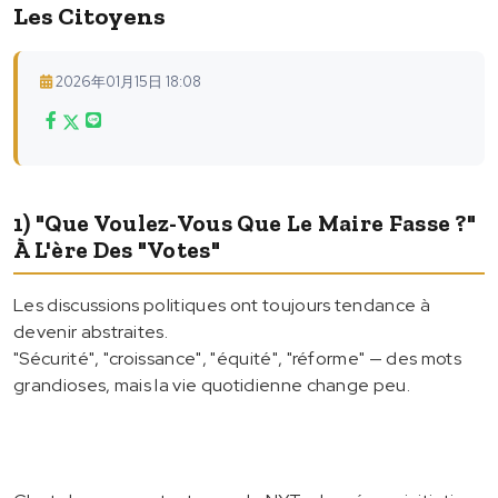
Les Citoyens
2026年01月15日 18:08
1) "Que Voulez-Vous Que Le Maire Fasse ?"
À L'ère Des "votes"
Les discussions politiques ont toujours tendance à
devenir abstraites.
"Sécurité", "croissance", "équité", "réforme" — des mots
grandioses, mais la vie quotidienne change peu.