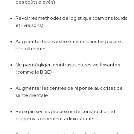
des coûts élevés)
Revoir les méthodes de logistique (camions lourds
et livraisons)
Augmenter les investissements dans les parcs et
bibliothèques
Ne pas négliger les infrastructures vieillissantes
(comme le BQE)
Augmenter les centres de réponse aux crises de
santé mentale
Réorganiser les processus de construction et
d'approvisionnement administratifs