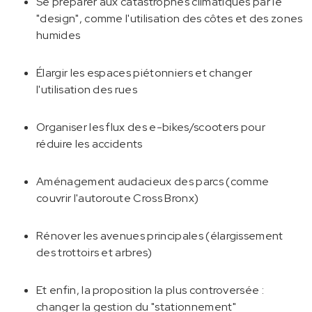
Se préparer aux catastrophes climatiques par le
"design", comme l'utilisation des côtes et des zones
humides
Élargir les espaces piétonniers et changer
l'utilisation des rues
Organiser les flux des e-bikes/scooters pour
réduire les accidents
Aménagement audacieux des parcs (comme
couvrir l'autoroute Cross Bronx)
Rénover les avenues principales (élargissement
des trottoirs et arbres)
Et enfin, la proposition la plus controversée :
changer la gestion du "stationnement"