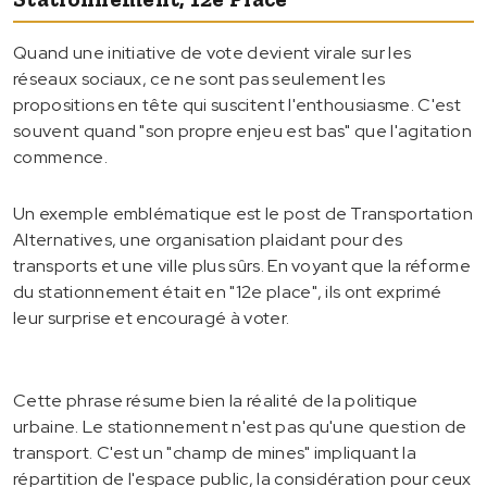
Quand une initiative de vote devient virale sur les
réseaux sociaux, ce ne sont pas seulement les
propositions en tête qui suscitent l'enthousiasme. C'est
souvent quand "son propre enjeu est bas" que l'agitation
commence.
Un exemple emblématique est le post de Transportation
Alternatives, une organisation plaidant pour des
transports et une ville plus sûrs. En voyant que la réforme
du stationnement était en "12e place", ils ont exprimé
leur surprise et encouragé à voter.
Cette phrase résume bien la réalité de la politique
urbaine. Le stationnement n'est pas qu'une question de
transport. C'est un "champ de mines" impliquant la
répartition de l'espace public, la considération pour ceux