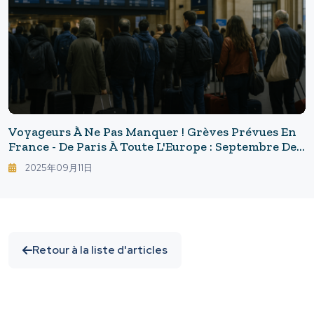
Voyageurs À Ne Pas Manquer ! Grèves Prévues En
France - De Paris À Toute L'Europe : Septembre De
Grèves Et De Manifestations, Comment Protéger
2025年09月11日
Vos Plans De Voyage
Retour à la liste d'articles