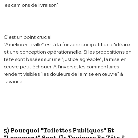
les camions de livraison".
C'est un point crucial.
"Améliorer la ville" est à la fois une compétition d'idéaux
et une conception opérationnelle. Si les propositions en
tête sont basées sur une "justice agréable", la mise en
œuvre peut échouer. À l'inverse, les commentaires
rendent visibles "les douleurs de la mise en œuvre" à
l'avance.
5) Pourquoi "toilettes Publiques" Et
"logement" Sont-Ils Toujours En Tête ?