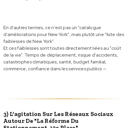
En d'autres termes, ce n'est pas un "catalogue
d'améliorations pour New York", mais plutôt une "liste des
faiblesses de New York".
Et ces faiblesses sont toutes directement liées au "coût
de la vie". Temps de déplacement, risque d'accidents,
catastrophes climatiques, santé, budget familial,
commerce, confiance dans les services publics —.
3) L'agitation Sur Les Réseaux Sociaux
Autour De "la Réforme Du
Stationnement, 12e Place"