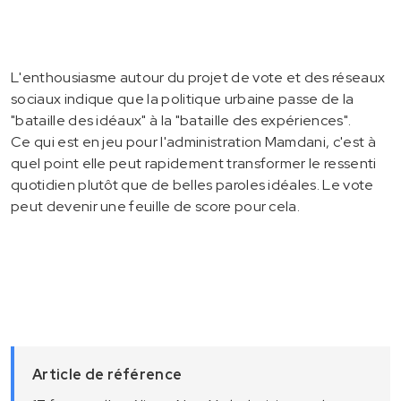
L'enthousiasme autour du projet de vote et des réseaux
sociaux indique que la politique urbaine passe de la
"bataille des idéaux" à la "bataille des expériences".
Ce qui est en jeu pour l'administration Mamdani, c'est à
quel point elle peut rapidement transformer le ressenti
quotidien plutôt que de belles paroles idéales. Le vote
peut devenir une feuille de score pour cela.
Article de référence