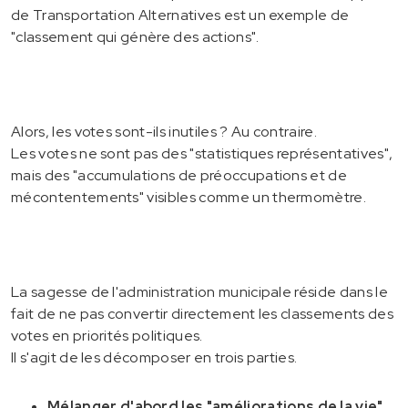
de Transportation Alternatives est un exemple de
"classement qui génère des actions".
Alors, les votes sont-ils inutiles ? Au contraire.
Les votes ne sont pas des "statistiques représentatives",
mais des "accumulations de préoccupations et de
mécontentements" visibles comme un thermomètre.
La sagesse de l'administration municipale réside dans le
fait de ne pas convertir directement les classements des
votes en priorités politiques.
Il s'agit de les décomposer en trois parties.
Mélanger d'abord les "améliorations de la vie"