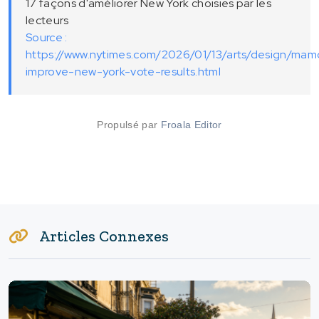
17 façons d'améliorer New York choisies par les
lecteurs
Source :
https://www.nytimes.com/2026/01/13/arts/design/mam
improve-new-york-vote-results.html
Propulsé par
Froala Editor
Articles Connexes