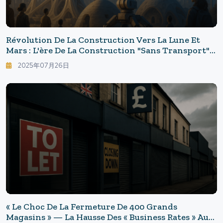
Révolution De La Construction Vers La Lune Et
Mars : L'ère De La Construction "sans Transport" -
La Vie Des Années 2030 Transformée Par
2025年07月26日
L'impression 3D Lunaire
« Le Choc De La Fermeture De 400 Grands
Magasins » — La Hausse Des « Business Rates » Au