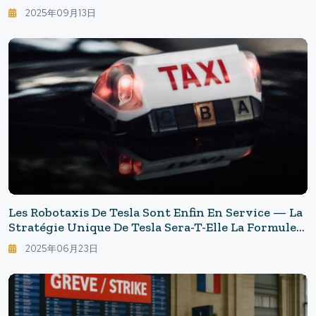
Royaume-Uni Entraîne Une Désertification
2025年09月13日
Urbaine En Chaîne
Les Robotaxis De Tesla Sont Enfin En Service — La
Stratégie Unique De Tesla Sera-T-Elle La Formule
Gagnante ?
2025年06月23日