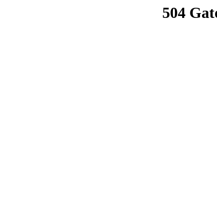
504 Gat