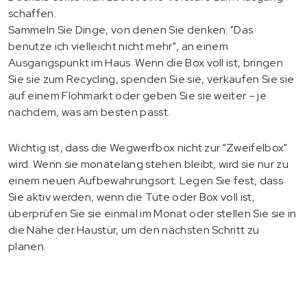
schaffen.
Sammeln Sie Dinge, von denen Sie denken: "Das
benutze ich vielleicht nicht mehr", an einem
Ausgangspunkt im Haus. Wenn die Box voll ist, bringen
Sie sie zum Recycling, spenden Sie sie, verkaufen Sie sie
auf einem Flohmarkt oder geben Sie sie weiter – je
nachdem, was am besten passt.
Wichtig ist, dass die Wegwerfbox nicht zur "Zweifelbox"
wird. Wenn sie monatelang stehen bleibt, wird sie nur zu
einem neuen Aufbewahrungsort. Legen Sie fest, dass
Sie aktiv werden, wenn die Tüte oder Box voll ist,
überprüfen Sie sie einmal im Monat oder stellen Sie sie in
die Nähe der Haustür, um den nächsten Schritt zu
planen.