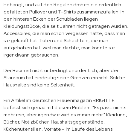
behängt, und auf den Regalen drohen die ordentlich
gefalteten Pullover und T-Shirts zusammenzufallen. In
den hinteren Ecken der Schubladen liegen
Kleidungsstücke, die seit Jahren nicht getragen wurden.
Accessoires, die man schon vergessen hatte, dass man
sie gekauft hat. Tüten und Schachteln, die man
aufgehoben hat, weil man dachte, man könnte sie
irgendwann gebrauchen.
Der Raum ist nicht unbedingt unordentlich, aber der
Stauraum hat eindeutig seine Grenzen erreicht. Solche
Haushalte sind keine Seltenheit.
Ein Artikel im deutschen Frauenmagazin BRIGITTE
befasst sich genau mit diesem Problem: "Es passt nichts
mehr rein, aber irgendwie wird es immer mehr." Kleidung,
Bücher, Notizbücher, Haushaltsgegenstände,
Küchenutensilien, Vorräte – im Laufe des Lebens