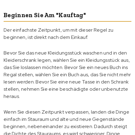
Beginnen Sie Am "Kauftag"
Der einfachste Zeitpunkt, um mit dieser Regel zu
beginnen, ist direkt nach dem Einkauf.
Bevor Sie das neue Kleidungsstück waschen und in den
Kleiderschrank legen, wählen Sie ein Kleidungsstück aus,
das Sie loslassen möchten. Bevor Sie ein neues Buch ins
Regal stellen, wählen Sie ein Buch aus, das Sie nicht mehr
lesen werden. Bevor Sie eine neue Tasse in den Schrank
stellen, nehmen Sie eine beschädigte oder unbenutzte
heraus.
Wenn Sie diesen Zeitpunkt verpassen, landen die Dinge
einfach im Stauraum und alte und neue Gegenstände
beginnen, nebeneinander zu existieren. Dadurch steigt
die Dichte des Stauraums, es wird schwieriger, Dinge