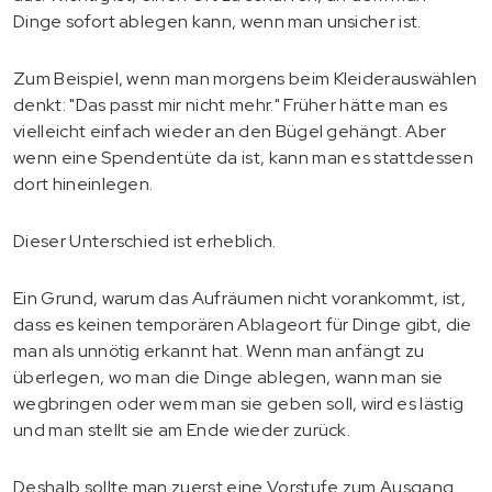
Dinge sofort ablegen kann, wenn man unsicher ist.
Zum Beispiel, wenn man morgens beim Kleiderauswählen
denkt: "Das passt mir nicht mehr." Früher hätte man es
vielleicht einfach wieder an den Bügel gehängt. Aber
wenn eine Spendentüte da ist, kann man es stattdessen
dort hineinlegen.
Dieser Unterschied ist erheblich.
Ein Grund, warum das Aufräumen nicht vorankommt, ist,
dass es keinen temporären Ablageort für Dinge gibt, die
man als unnötig erkannt hat. Wenn man anfängt zu
überlegen, wo man die Dinge ablegen, wann man sie
wegbringen oder wem man sie geben soll, wird es lästig
und man stellt sie am Ende wieder zurück.
Deshalb sollte man zuerst eine Vorstufe zum Ausgang