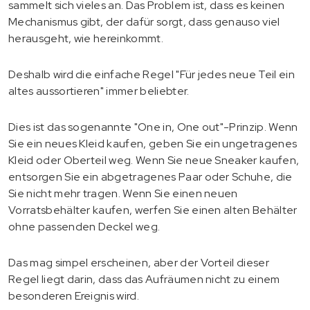
sammelt sich vieles an. Das Problem ist, dass es keinen
Mechanismus gibt, der dafür sorgt, dass genauso viel
herausgeht, wie hereinkommt.
Deshalb wird die einfache Regel "Für jedes neue Teil ein
altes aussortieren" immer beliebter.
Dies ist das sogenannte "One in, One out"-Prinzip. Wenn
Sie ein neues Kleid kaufen, geben Sie ein ungetragenes
Kleid oder Oberteil weg. Wenn Sie neue Sneaker kaufen,
entsorgen Sie ein abgetragenes Paar oder Schuhe, die
Sie nicht mehr tragen. Wenn Sie einen neuen
Vorratsbehälter kaufen, werfen Sie einen alten Behälter
ohne passenden Deckel weg.
Das mag simpel erscheinen, aber der Vorteil dieser
Regel liegt darin, dass das Aufräumen nicht zu einem
besonderen Ereignis wird.