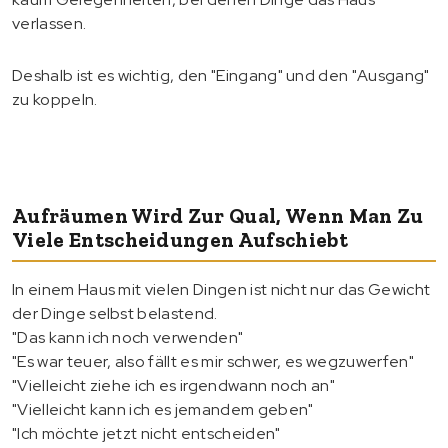
verlassen.
Deshalb ist es wichtig, den "Eingang" und den "Ausgang"
zu koppeln.
Aufräumen Wird Zur Qual, Wenn Man Zu
Viele Entscheidungen Aufschiebt
In einem Haus mit vielen Dingen ist nicht nur das Gewicht
der Dinge selbst belastend.
"Das kann ich noch verwenden"
"Es war teuer, also fällt es mir schwer, es wegzuwerfen"
"Vielleicht ziehe ich es irgendwann noch an"
"Vielleicht kann ich es jemandem geben"
"Ich möchte jetzt nicht entscheiden"