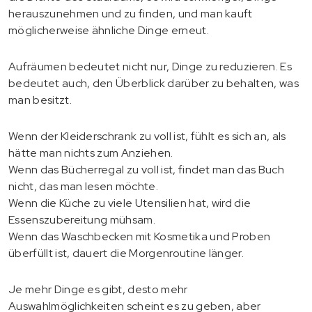
herauszunehmen und zu finden, und man kauft
möglicherweise ähnliche Dinge erneut.
Aufräumen bedeutet nicht nur, Dinge zu reduzieren. Es
bedeutet auch, den Überblick darüber zu behalten, was
man besitzt.
Wenn der Kleiderschrank zu voll ist, fühlt es sich an, als
hätte man nichts zum Anziehen.
Wenn das Bücherregal zu voll ist, findet man das Buch
nicht, das man lesen möchte.
Wenn die Küche zu viele Utensilien hat, wird die
Essenszubereitung mühsam.
Wenn das Waschbecken mit Kosmetika und Proben
überfüllt ist, dauert die Morgenroutine länger.
Je mehr Dinge es gibt, desto mehr
Auswahlmöglichkeiten scheint es zu geben, aber