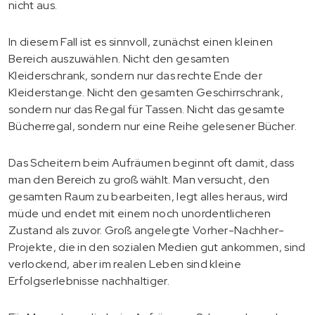
nicht aus.
In diesem Fall ist es sinnvoll, zunächst einen kleinen
Bereich auszuwählen. Nicht den gesamten
Kleiderschrank, sondern nur das rechte Ende der
Kleiderstange. Nicht den gesamten Geschirrschrank,
sondern nur das Regal für Tassen. Nicht das gesamte
Bücherregal, sondern nur eine Reihe gelesener Bücher.
Das Scheitern beim Aufräumen beginnt oft damit, dass
man den Bereich zu groß wählt. Man versucht, den
gesamten Raum zu bearbeiten, legt alles heraus, wird
müde und endet mit einem noch unordentlicheren
Zustand als zuvor. Groß angelegte Vorher-Nachher-
Projekte, die in den sozialen Medien gut ankommen, sind
verlockend, aber im realen Leben sind kleine
Erfolgserlebnisse nachhaltiger.