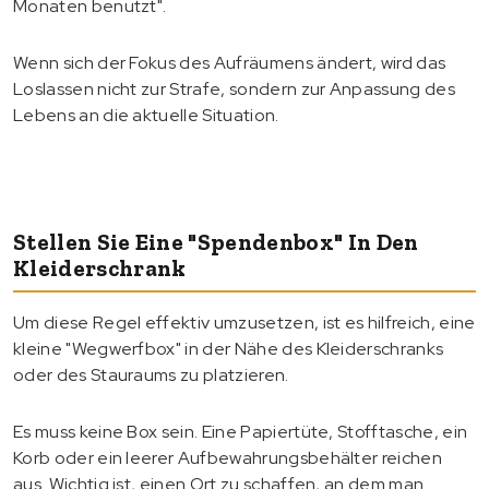
Monaten benutzt".
Wenn sich der Fokus des Aufräumens ändert, wird das
Loslassen nicht zur Strafe, sondern zur Anpassung des
Lebens an die aktuelle Situation.
Stellen Sie Eine "Spendenbox" In Den
Kleiderschrank
Um diese Regel effektiv umzusetzen, ist es hilfreich, eine
kleine "Wegwerfbox" in der Nähe des Kleiderschranks
oder des Stauraums zu platzieren.
Es muss keine Box sein. Eine Papiertüte, Stofftasche, ein
Korb oder ein leerer Aufbewahrungsbehälter reichen
aus. Wichtig ist, einen Ort zu schaffen, an dem man