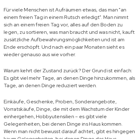
Für viele Menschen ist Aufräumen etwas, das man "an
einem freien Tag in einem Rutsch erledigt". Man nimmt
sich an einem freien Tag vor, alles auf den Boden zu
legen, zu sortieren, was man braucht und was nicht, kauft
zusätzliche Aufbewahrungsmöglichkeiten und ist am
Ende erschöpft. Und nach ein paar Monaten sieht es
wieder genauso aus wie vorher.
Warum kehrt der Zustand zurück? Der Grund ist einfach:
Es gibt viel mehr Tage, an denen Dinge hinzukommen, als
Tage, an denen Dinge reduziert werden.
Einkäufe, Geschenke, Proben, Sonderangebote,
Vorratskäufe, Dinge, die mit dem Wachstum der Kinder
einhergehen, Hobbyutensilien – es gibt viele
Gelegenheiten, bei denen Dinge ins Haus kommen.
Wenn man nicht bewusst darauf achtet, gibt es hingegen
kaum Gelegenheiten, bei denen Dinge das Haus