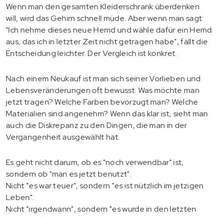
Wenn man den gesamten Kleiderschrank überdenken
will, wird das Gehirn schnell müde. Aber wenn man sagt:
"Ich nehme dieses neue Hemd und wähle dafür ein Hemd
aus, das ich in letzter Zeit nicht getragen habe", fällt die
Entscheidung leichter. Der Vergleich ist konkret.
Nach einem Neukauf ist man sich seiner Vorlieben und
Lebensveränderungen oft bewusst. Was möchte man
jetzt tragen? Welche Farben bevorzugt man? Welche
Materialien sind angenehm? Wenn das klar ist, sieht man
auch die Diskrepanz zu den Dingen, die man in der
Vergangenheit ausgewählt hat.
Es geht nicht darum, ob es "noch verwendbar" ist,
sondern ob "man es jetzt benutzt".
Nicht "es war teuer", sondern "es ist nützlich im jetzigen
Leben".
Nicht "irgendwann", sondern "es wurde in den letzten