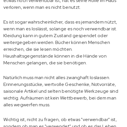
etwas noch verwendbar ist, hat es seine Rolle im Haus
verloren, wenn man es nicht benutzt.
Es ist sogar wahrscheinlicher, dass es jemandem nützt,
wenn man es loslässt, solange es noch verwendbar ist.
Kleidung kann in gutem Zustand gespendet oder
weitergegeben werden. Bücher können Menschen
erreichen, die sie lesen möchten.
Haushaltsgegenstände können in die Hände von
Menschen gelangen, die sie benötigen.
Natürlich muss man nicht alles zwanghaft loslassen.
Erinnerungsstücke, wertvolle Geschenke, Notvorräte,
saisonale Artikel und selten benötigte Werkzeuge sind
wichtig. Aufräumen ist kein Wettbewerb, bei dem man
alles wegwerfen muss.
Wichtig ist, nicht zu fragen, ob etwas "verwendbar" ist,
sondern ob man es "verwendet" und ob es das Leben