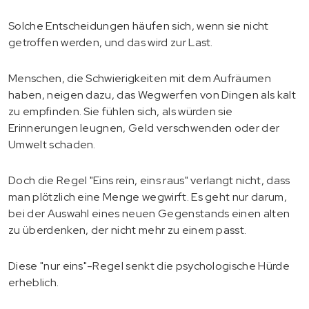
Solche Entscheidungen häufen sich, wenn sie nicht
getroffen werden, und das wird zur Last.
Menschen, die Schwierigkeiten mit dem Aufräumen
haben, neigen dazu, das Wegwerfen von Dingen als kalt
zu empfinden. Sie fühlen sich, als würden sie
Erinnerungen leugnen, Geld verschwenden oder der
Umwelt schaden.
Doch die Regel "Eins rein, eins raus" verlangt nicht, dass
man plötzlich eine Menge wegwirft. Es geht nur darum,
bei der Auswahl eines neuen Gegenstands einen alten
zu überdenken, der nicht mehr zu einem passt.
Diese "nur eins"-Regel senkt die psychologische Hürde
erheblich.