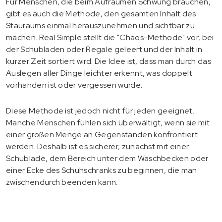
Für Menschen, die beim Aufräumen Schwung brauchen,
gibt es auch die Methode, den gesamten Inhalt des
Stauraums einmal herauszunehmen und sichtbar zu
machen. Real Simple stellt die "Chaos-Methode" vor, bei
der Schubladen oder Regale geleert und der Inhalt in
kurzer Zeit sortiert wird. Die Idee ist, dass man durch das
Auslegen aller Dinge leichter erkennt, was doppelt
vorhanden ist oder vergessen wurde.
Diese Methode ist jedoch nicht für jeden geeignet.
Manche Menschen fühlen sich überwältigt, wenn sie mit
einer großen Menge an Gegenständen konfrontiert
werden. Deshalb ist es sicherer, zunächst mit einer
Schublade, dem Bereich unter dem Waschbecken oder
einer Ecke des Schuhschranks zu beginnen, die man
zwischendurch beenden kann.