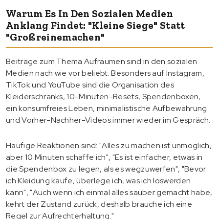
Warum Es In Den Sozialen Medien
Anklang Findet: "Kleine Siege" Statt
"Großreinemachen"
Beiträge zum Thema Aufräumen sind in den sozialen
Medien nach wie vor beliebt. Besonders auf Instagram,
TikTok und YouTube sind die Organisation des
Kleiderschranks, 10-Minuten-Resets, Spendenboxen,
ein konsumfreies Leben, minimalistische Aufbewahrung
und Vorher-Nachher-Videos immer wieder im Gespräch.
Häufige Reaktionen sind: "Alles zu machen ist unmöglich,
aber 10 Minuten schaffe ich", "Es ist einfacher, etwas in
die Spendenbox zu legen, als es wegzuwerfen", "Bevor
ich Kleidung kaufe, überlege ich, was ich loswerden
kann", "Auch wenn ich einmal alles sauber gemacht habe,
kehrt der Zustand zurück, deshalb brauche ich eine
Regel zur Aufrechterhaltung."