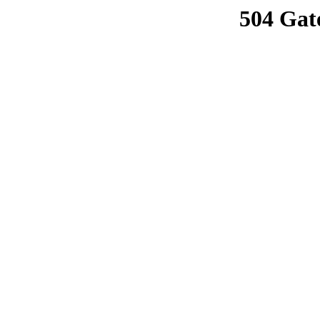
504 Gat