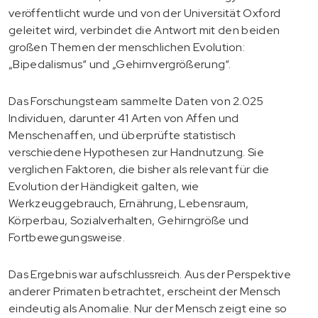
veröffentlicht wurde und von der Universität Oxford
geleitet wird, verbindet die Antwort mit den beiden
großen Themen der menschlichen Evolution:
„Bipedalismus“ und „Gehirnvergrößerung“.
Das Forschungsteam sammelte Daten von 2.025
Individuen, darunter 41 Arten von Affen und
Menschenaffen, und überprüfte statistisch
verschiedene Hypothesen zur Handnutzung. Sie
verglichen Faktoren, die bisher als relevant für die
Evolution der Händigkeit galten, wie
Werkzeuggebrauch, Ernährung, Lebensraum,
Körperbau, Sozialverhalten, Gehirngröße und
Fortbewegungsweise.
Das Ergebnis war aufschlussreich. Aus der Perspektive
anderer Primaten betrachtet, erscheint der Mensch
eindeutig als Anomalie. Nur der Mensch zeigt eine so