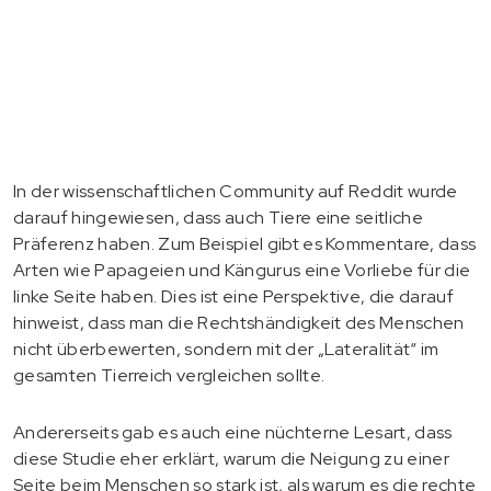
In der wissenschaftlichen Community auf Reddit wurde
darauf hingewiesen, dass auch Tiere eine seitliche
Präferenz haben. Zum Beispiel gibt es Kommentare, dass
Arten wie Papageien und Kängurus eine Vorliebe für die
linke Seite haben. Dies ist eine Perspektive, die darauf
hinweist, dass man die Rechtshändigkeit des Menschen
nicht überbewerten, sondern mit der „Lateralität“ im
gesamten Tierreich vergleichen sollte.
Andererseits gab es auch eine nüchterne Lesart, dass
diese Studie eher erklärt, warum die Neigung zu einer
Seite beim Menschen so stark ist, als warum es die rechte