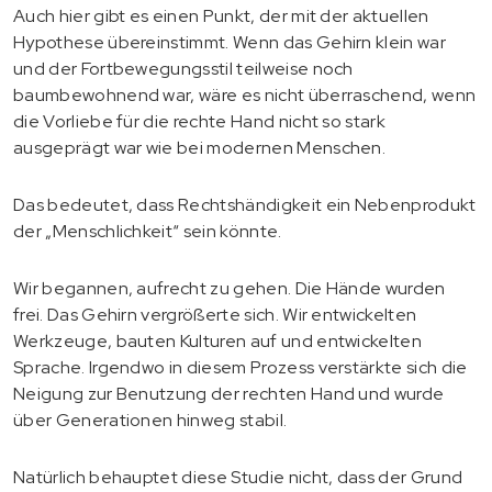
Auch hier gibt es einen Punkt, der mit der aktuellen
Hypothese übereinstimmt. Wenn das Gehirn klein war
und der Fortbewegungsstil teilweise noch
baumbewohnend war, wäre es nicht überraschend, wenn
die Vorliebe für die rechte Hand nicht so stark
ausgeprägt war wie bei modernen Menschen.
Das bedeutet, dass Rechtshändigkeit ein Nebenprodukt
der „Menschlichkeit“ sein könnte.
Wir begannen, aufrecht zu gehen. Die Hände wurden
frei. Das Gehirn vergrößerte sich. Wir entwickelten
Werkzeuge, bauten Kulturen auf und entwickelten
Sprache. Irgendwo in diesem Prozess verstärkte sich die
Neigung zur Benutzung der rechten Hand und wurde
über Generationen hinweg stabil.
Natürlich behauptet diese Studie nicht, dass der Grund