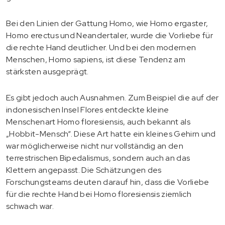
Bei den Linien der Gattung Homo, wie Homo ergaster,
Homo erectus und Neandertaler, wurde die Vorliebe für
die rechte Hand deutlicher. Und bei den modernen
Menschen, Homo sapiens, ist diese Tendenz am
stärksten ausgeprägt.
Es gibt jedoch auch Ausnahmen. Zum Beispiel die auf der
indonesischen Insel Flores entdeckte kleine
Menschenart Homo floresiensis, auch bekannt als
„Hobbit-Mensch“. Diese Art hatte ein kleines Gehirn und
war möglicherweise nicht nur vollständig an den
terrestrischen Bipedalismus, sondern auch an das
Klettern angepasst. Die Schätzungen des
Forschungsteams deuten darauf hin, dass die Vorliebe
für die rechte Hand bei Homo floresiensis ziemlich
schwach war.