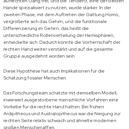
aufrechten Gang frei, und die Tendenz, eine der beiden
Hände spezialisiert zu nutzen, wurde stärker. In der
zweiten Phase, mit dem Auftreten der Gattung Homo,
vergrößerte sich das Gehirn, und die funktionale
Differenzierung im Gehirn, das heißt die
unterschiedliche Rollenverteilung der Hemisphären,
entwickelte sich. Dadurch könnte die Vorherrschaft der
rechten Hand weiter verstärkt und auf die gesamte
Gruppe ausgedehnt worden sein.
Diese Hypothese hat auch Implikationen für die
Schätzung fossiler Menschen.
Das Forschungsteam schätzte mit demselben Modell,
inwieweit ausgestorbene menschliche Vorfahren eine
Vorliebe für die rechte Hand hatten. Bei frühen
Ardipithecus und Australopithecus war die Neigung zur
rechten Seite relativ schwach und ähnelte modernen
großen Menschenaffen.