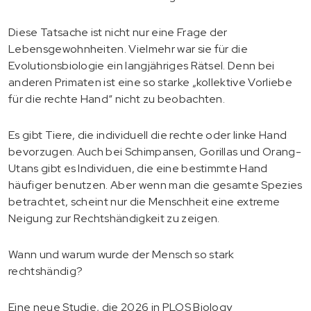
Diese Tatsache ist nicht nur eine Frage der
Lebensgewohnheiten. Vielmehr war sie für die
Evolutionsbiologie ein langjähriges Rätsel. Denn bei
anderen Primaten ist eine so starke „kollektive Vorliebe
für die rechte Hand“ nicht zu beobachten.
Es gibt Tiere, die individuell die rechte oder linke Hand
bevorzugen. Auch bei Schimpansen, Gorillas und Orang-
Utans gibt es Individuen, die eine bestimmte Hand
häufiger benutzen. Aber wenn man die gesamte Spezies
betrachtet, scheint nur die Menschheit eine extreme
Neigung zur Rechtshändigkeit zu zeigen.
Wann und warum wurde der Mensch so stark
rechtshändig?
Eine neue Studie, die 2026 in PLOS Biology