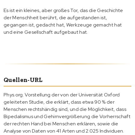
Es ist ein kleines, aber großes Tor, das die Geschichte
der Menschheit berührt, die aufgestanden ist,
gegangen ist, gedacht hat, Werkzeuge gemacht hat
und eine Gesellschaft aufgebaut hat.
Quellen-URL
Phys.org. Vorstellung der von der Universität Oxford
geleiteten Studie, die erklärt, dass etwa 90 % der
Menschen rechtshändig sind, und die Möglichkeit, dass
Bipedalismus und Gehirnvergrößerung die Vorherrschaft
der rechten Hand bei Menschen erklären, sowie die
Analyse von Daten von 41 Arten und 2.025 Individuen.