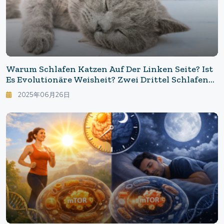
Warum Schlafen Katzen Auf Der Linken Seite? Ist
Es Evolutionäre Weisheit? Zwei Drittel Schlafen
Links! Das Geheimnis Der "Rechtsgehirn-Regel",
2025年06月26日
Die Katzen Heimlich Befolgen