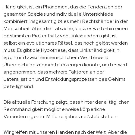
Händigkeit ist ein Phänomen, das die Tendenzen der
gesamten Spezies und individuelle Unterschiede
kombiniert. Insgesamt gibt es mehr Rechtshänder in der
Menschheit. Aber die Tatsache, dass es weiterhin einen
bestimmten Prozentsatz von Linkshändern gibt, ist
selbst ein evolutionäres Rätsel, das noch gelöst werden
muss. Es gibt die Hypothese, dass Linkshändigkeit in
Sport und zwischenmenschlichem Wettbewerb
Überraschungsmomente erzeugen könnte, und es wird
angenommen, dass mehrere Faktoren an der
Lateralisation und Entwicklungsprozessen des Gehirns
beteiligt sind.
Die aktuelle Forschung zeigt, dass hinter der alltäglichen
Rechtshändigkeit möglicherweise körperliche
Veränderungen im Millionenjahresmaßstab stehen.
Wir greifen mit unseren Händen nach der Welt. Aber die