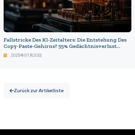
Fallstricke Des KI-Zeitalters: Die Entstehung Des
Copy-Paste-Gehirns? 55% Gedächtnisverlust
Durch Langfristige Nutzung Von ChatGPT
2025年07月20日
Zurück zur Artikelliste