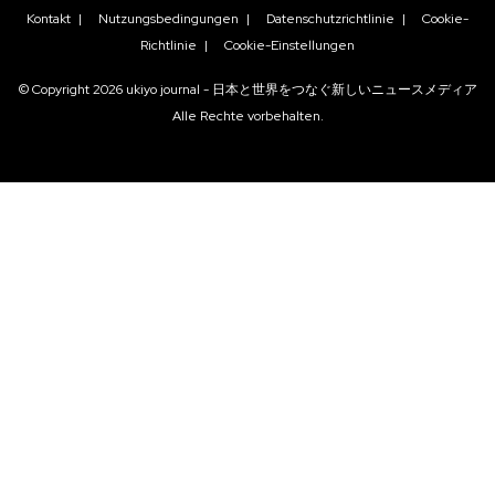
Kontakt
|
Nutzungsbedingungen
|
Datenschutzrichtlinie
|
Cookie-
Richtlinie
|
Cookie-Einstellungen
© Copyright
2026
ukiyo journal - 日本と世界をつなぐ新しいニュースメディア
Alle Rechte vorbehalten.