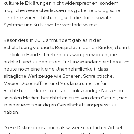
kulturelle Erklärungen nicht widersprechen, sondern
möglicherweise überlappen. Es gibt eine biologische
Tendenz zur Rechtshändigkeit, die durch soziale
Systeme und Kultur weiter verstärkt wurde.
Besonders im 20. Jahrhundert gab es in der
Schulbildung vielerorts Beispiele, in denen Kinder, die mit
der linken Hand schrieben, gezwungen wurden, die
rechte Hand zu benutzen. Für Linkshänder bleibt es auch
heute noch eine kleine Unannehmlichkeit, dass
alltägliche Werkzeuge wie Scheren, Schreibtische,
Mäuse, Dosenöffner und Musikinstrumente für
Rechtshänder konzipiert sind. Linkshändige Nutzer auf
sozialen Medien berichteten auch von dem Gefühl, sich
in einer rechtshändigen Gesellschaft angepasst zu
haben.
Diese Diskussion ist auch als wissenschaftlicher Artikel