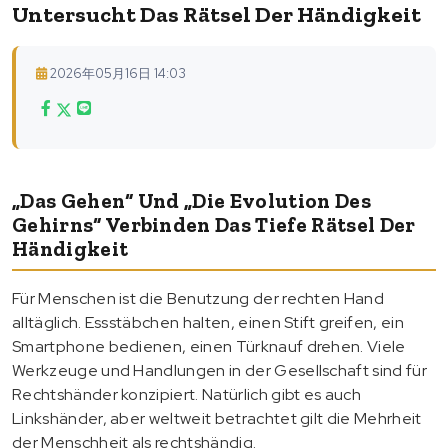
Untersucht Das Rätsel Der Händigkeit
2026年05月16日 14:03
„Das Gehen“ Und „die Evolution Des
Gehirns“ Verbinden Das Tiefe Rätsel Der
Händigkeit
Für Menschen ist die Benutzung der rechten Hand
alltäglich. Essstäbchen halten, einen Stift greifen, ein
Smartphone bedienen, einen Türknauf drehen. Viele
Werkzeuge und Handlungen in der Gesellschaft sind für
Rechtshänder konzipiert. Natürlich gibt es auch
Linkshänder, aber weltweit betrachtet gilt die Mehrheit
der Menschheit als rechtshändig.