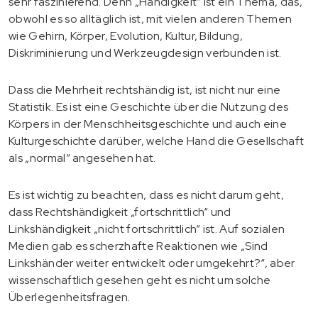
sehr faszinierend. Denn „Händigkeit“ ist ein Thema, das,
obwohl es so alltäglich ist, mit vielen anderen Themen
wie Gehirn, Körper, Evolution, Kultur, Bildung,
Diskriminierung und Werkzeugdesign verbunden ist.
Dass die Mehrheit rechtshändig ist, ist nicht nur eine
Statistik. Es ist eine Geschichte über die Nutzung des
Körpers in der Menschheitsgeschichte und auch eine
Kulturgeschichte darüber, welche Hand die Gesellschaft
als „normal“ angesehen hat.
Es ist wichtig zu beachten, dass es nicht darum geht,
dass Rechtshändigkeit „fortschrittlich“ und
Linkshändigkeit „nicht fortschrittlich“ ist. Auf sozialen
Medien gab es scherzhafte Reaktionen wie „Sind
Linkshänder weiter entwickelt oder umgekehrt?“, aber
wissenschaftlich gesehen geht es nicht um solche
Überlegenheitsfragen.