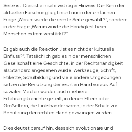
Seite ist. Dies ist ein sehr wichtiger Hinweis. Der Kern der
aktuellen Forschung liegt nicht nur in der einfachen
Frage „Warum wurde die rechte Seite gewählt?“, sondern
in der Frage „Warum wurde die Händigkeit beim
Menschen extrem verstärkt?“.
Es gab auch die Reaktion „Ist es nicht der kulturelle
Einfluss?“. Tatsächlich gab es in der menschlichen
Gesellschaft eine Geschichte, in der Rechtshändigkeit
als Standard angesehen wurde. Werkzeuge, Schrift,
Etikette, Schulbildung und viele andere Umgebungen
setzen die Benutzung der rechten Hand voraus. Auf
sozialen Medien wurden auch mehrere
Erfahrungsberichte geteilt, in denen Eltern oder
Großeltern, die Linkshänder waren, in der Schule zur
Benutzung der rechten Hand gezwungen wurden.
Dies deutet darauf hin, dass sich evolutionäre und