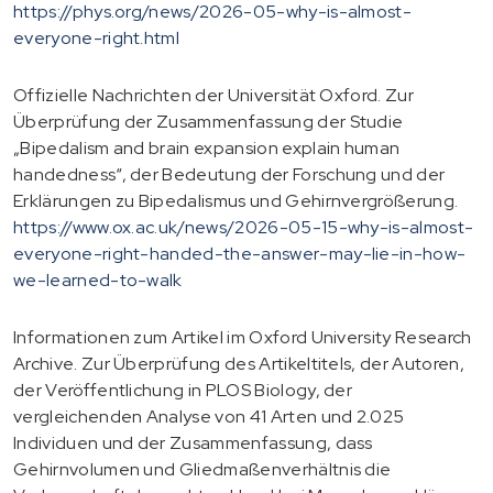
https://phys.org/news/2026-05-why-is-almost-
everyone-right.html
Offizielle Nachrichten der Universität Oxford. Zur
Überprüfung der Zusammenfassung der Studie
„Bipedalism and brain expansion explain human
handedness“, der Bedeutung der Forschung und der
Erklärungen zu Bipedalismus und Gehirnvergrößerung.
https://www.ox.ac.uk/news/2026-05-15-why-is-almost-
everyone-right-handed-the-answer-may-lie-in-how-
we-learned-to-walk
Informationen zum Artikel im Oxford University Research
Archive. Zur Überprüfung des Artikeltitels, der Autoren,
der Veröffentlichung in PLOS Biology, der
vergleichenden Analyse von 41 Arten und 2.025
Individuen und der Zusammenfassung, dass
Gehirnvolumen und Gliedmaßenverhältnis die