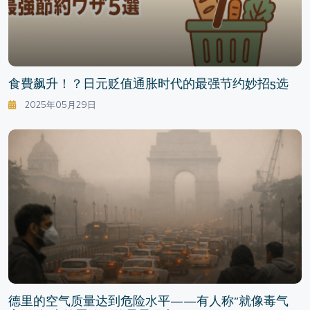
食費飙升！？日元贬值通胀时代的最强节约妙招5选
2025年05月29日
德里的空气质量达到危险水平——有人称“就像毒气