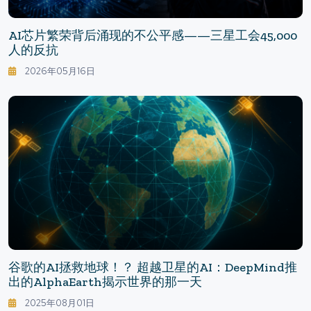
AI芯片繁荣背后涌现的不公平感——三星工会45,000
人的反抗
2026年05月16日
谷歌的AI拯救地球！？ 超越卫星的AI：DeepMind推
出的AlphaEarth揭示世界的那一天
2025年08月01日