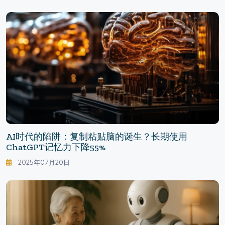
AI时代的陷阱：复制粘贴脑的诞生？长期使用
ChatGPT记忆力下降55%
2025年07月20日