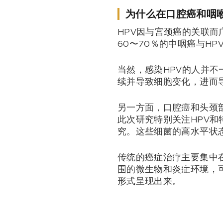
为什么在口腔癌和咽喉
HPV因与宫颈癌的关联
60〜70％的中咽癌与H
当然，感染HPV的人并
续并导致细胞变化，进而导
另一方面，口腔癌和头颈
此次研究特别关注HPV和
究。这些细菌的高水平状
传统的癌症治疗主要集中
围的微生物和炎症环境，
形式呈现出来。