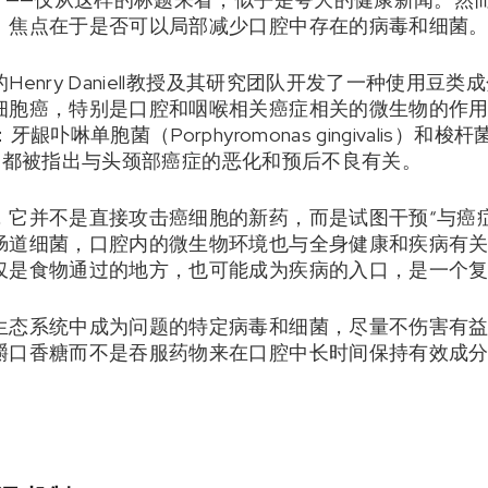
。焦点在于是否可以局部减少口腔中存在的病毒和细菌
enry Daniell教授及其研究团队开发了一种使用豆
细胞癌，特别是口腔和咽喉相关癌症相关的微生物的作
啉单胞菌（Porphyromonas gingivalis）和梭杆菌（F
微生物都被指出与头颈部癌症的恶化和预后不良有关。
，它并不是直接攻击癌细胞的新药，而是试图干预“与癌
肠道细菌，口腔内的微生物环境也与全身健康和疾病有
仅是食物通过的地方，也可能成为疾病的入口，是一个
生态系统中成为问题的特定病毒和细菌，尽量不伤害有
嚼口香糖而不是吞服药物来在口腔中长时间保持有效成