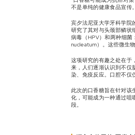
不是单纯的健康食品宣传
宾夕法尼亚大学牙科学院的H
研究了其对与头颈部鳞状
病毒（HPV）和两种细菌：牙龈卟
nucleatum）。这些
这项研究的有趣之处在于
来，人们逐渐认识到不仅
染、免疫反应。口腔不仅
此次的口香糖旨在针对该
化，可能成为一种通过咀
段。