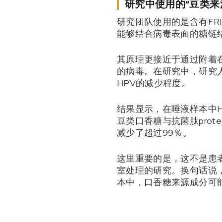
研究中使用的“豆类来
研究团队使用的是含有FR
能够结合病毒表面的糖链
其原理更接近于通过附着
的病毒。在研究中，研究
HPV的减少程度。
结果显示，在唾液样本中H
豆类口香糖与抗菌肽prot
减少了超过99％。
这里重要的是，这不是患
室处理的研究。换句话说
本中，口香糖来源成分可