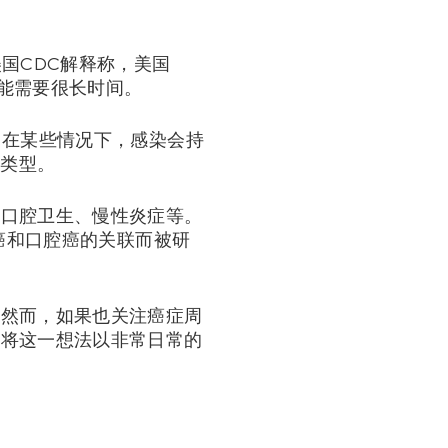
国CDC解释称，美国
可能需要很长时间。
，在某些情况下，感染会持
的类型。
、口腔卫生、慢性炎症等。
癌和口腔癌的关联而被研
。然而，如果也关注癌症周
糖将这一想法以非常日常的