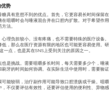
的优势
香糖具有意想不到的优点。首先，它更容易长时间保留
糖在咀嚼时会与唾液混合并在口腔内扩散。对于希望作
药方法。
，心理负担较小。没有疼痛，也不需要特殊的医疗设备
降低，那么在医疗资源有限的地区也可能更容易使用。研
这一点，也是其在SNS上受到关注的原因之一。
点也是挑战。需要咀嚼多长时间，每天需要多少个，唾
和刷牙的时间如何协调。在实际生活中使用时，需要验
膜可能较弱，治疗副作用可能导致口腔溃疡或干燥。咀
中，不仅要评估有效性，还要评估使用的便利性、异物