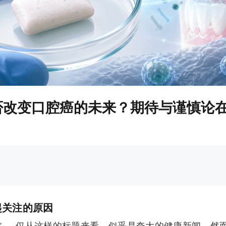
能否改变口腔癌的未来？期待与谨慎论
起关注的原因
策”——仅从这样的标题来看，似乎是夸大的健康新闻。然