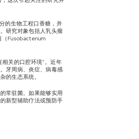
。
类成分的生物工程口香糖，并
用。研究对象包括人乳头瘤
usobacterium
症相关的口腔环境”。近年
关。牙周病、炎症、病毒感
复杂的生态系统。
益的常驻菌。如果能够实用
分的新型辅助疗法或预防手