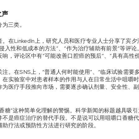
之声
分为三类。
。在LinkedIn上，研究人员和医疗专业人士分享了宾
入性和低成本的方法”、“作为治疗辅助有前景”等评论。研究负责
响，评论区中有“可能改善口腔癌的预后”、“具有高性
注。在SNS上，“普通人何时能使用”、“临床试验需要
。在实验室中对患者样本的作用与人在日常生活中咀嚼
作为医疗手段推向市场，需要逐步确认剂量、安全性、
口香糖”这种简单化理解的警惕。科学新闻的标题越具吸
并不是癌症治疗的替代手段。不是说可以用咀嚼口香糖
辅助疗法或预防性方法进行研究的阶段。