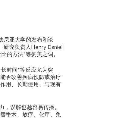
夕法尼亚大学的发布和论
人Henry Daniell
价比的方法”等赞美之词。
多长时间”等反应尤为突
时能否改善疾病预防或治疗
副作用、长期使用、与现有
引力，误解也越容易传播。
代替手术、放疗、化疗、免