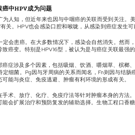
癌中HPV成为问题
而广为人知，但近年来也因与中咽癌的关联而受到关注。美
PV有关。HPV也会感染口腔和喉咙，从感染到癌症发生
不一定会患癌。在大多数情况下，感染会自然消失。然而
致癌变。特别是HPV16型，被认为是与癌症关联最强
部癌症涉及多个因素，包括吸烟、饮酒、嚼烟草、槟榔
特定细菌。Pg因与牙周病的关系而闻名，Fn则因与结肠
态可能与炎症、免疫逃避、肿瘤有利环境的形成有关。
在手术、放疗、化疗、免疫疗法等针对肿瘤本身的方法
可能会扩展治疗和预防复发的辅助选择。生物工程口香