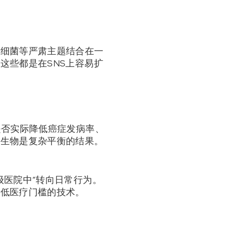
、细菌等严肃主题结合在一
这些都是在SNS上容易扩
是否实际降低癌症发病率、
微生物是复杂平衡的结果。
级医院中”转向日常行为。
降低医疗门槛的技术。