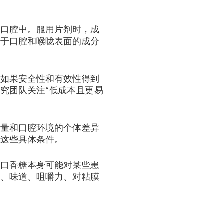
在口腔中。服用片剂时，成
用于口腔和喉咙表面的成分
。如果安全性和有效性得到
究团队关注“低成本且更易
液量和口腔环境的个体差异
证这些具体条件。
嚼口香糖本身可能对某些患
感、味道、咀嚼力、对粘膜