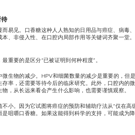
看待
显而易见。口香糖这种人人熟知的日用品与癌症、病毒
成本、非侵入性、在口腔内局部作用等关键词齐聚一堂。
最重要的是区分“已被证明到何种程度”。
中微生物的减少。HPV和细菌数量的减少是重要的，但
生存率，还需要等待今后的临床研究。此外，口腔内的
生物，从长远来看会产生什么影响，也需要谨慎观察。
值不小。因为它试图将癌症的预防和辅助疗法从“仅在高
而是咀嚼口香糖。如果这能得到科学的支持，可能成为