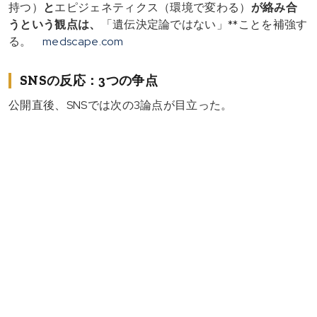
持つ）
と
エピジェネティクス（環境で変わる）
が絡み合
うという観点は、
「遺伝決定論ではない」**ことを補強す
る。
medscape.com
SNSの反応：3つの争点
公開直後、SNSでは次の3論点が目立った。