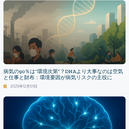
病気の90％は“環境次第”？DNAより大事なのは空気
と仕事と財布：環境要因が病気リスクの主役に
2025年12月01日