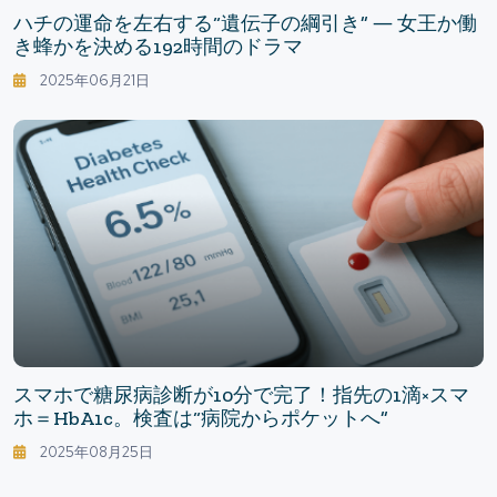
ハチの運命を左右する“遺伝子の綱引き” ― 女王か働
き蜂かを決める192時間のドラマ
2025年06月21日
スマホで糖尿病診断が10分で完了！指先の1滴×スマ
ホ＝HbA1c。検査は“病院からポケットへ”
2025年08月25日