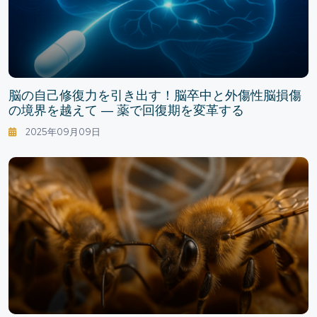
脳の自己修復力を引き出す！脳卒中と外傷性脳損傷
の境界を越えて — 薬で回復期を変革する
2025年09月09日