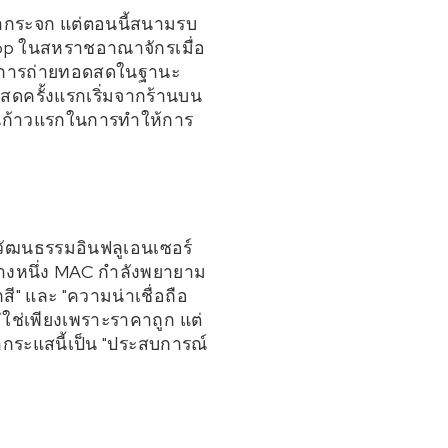
น้ากระจก แต่ตอนนี้สนามรบ
hop ในสหราชอาณาจักรเมื่อ
่วมการถ่ายทอดสดในฐานะ
ดครั้งแรกเริ่มจากร้านบน
็นก้าวแรกในการทำให้การ
วัฒนธรรมอินฟลูเอนเซอร์
่างหนึ่ง MAC กำลังพยายาม
" และ "ความน่าเชื่อถือ
ใช่เพียงเพราะราคาถูก แต่
่ากระแสนี้เป็น "ประสบการณ์