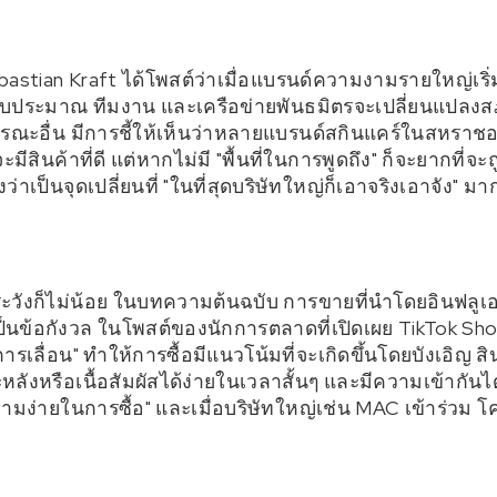
astian Kraft ได้โพสต์ว่าเมื่อแบรนด์ความงามรายใหญ่เริ่
ี่มีงบประมาณ ทีมงาน และเครือข่ายพันธมิตรจะเปลี่ยนแปล
ารณะอื่น มีการชี้ให้เห็นว่าหลายแบรนด์สกินแคร์ในสหรา
ีสินค้าที่ดี แต่หากไม่มี "พื้นที่ในการพูดถึง" ก็จะยากที่จะ
ว่าเป็นจุดเปลี่ยนที่ "ในที่สุดบริษัทใหญ่ก็เอาจริงเอาจัง" มา
วังก็ไม่น้อย ในบทความต้นฉบับ การขายที่นำโดยอินฟลูเอน
็นข้อกังวล ในโพสต์ของนักการตลาดที่เปิดเผย TikTok Sh
รเลื่อน" ทำให้การซื้อมีแนวโน้มที่จะเกิดขึ้นโดยบังเอิญ
ลังหรือเนื้อสัมผัสได้ง่ายในเวลาสั้นๆ และมีความเข้ากั
ความง่ายในการซื้อ" และเมื่อบริษัทใหญ่เช่น MAC เข้าร่วม โค