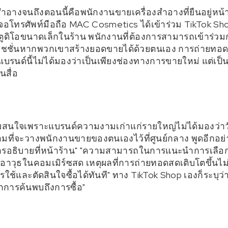
งสำอางจนถึงตอนนี้คือพนักงานขายเครื่องสำอางที่ยืนอยู่ห
้าจอโทรศัพท์มือถือ MAC Cosmetics ได้เข้าร่วม TikTok S
้งสตูดิโอขนาดเล็กในร้าน พนักงานที่ต้องการสามารถเข้าร
มิชชั่นหากพวกเขาสร้างยอดขายได้ด้วยตนเอง การถ่ายทอดส
รนด์นี้ไม่ได้มองว่าเป็นเพียงช่องทางการขายใหม่ แต่เป
นสื่อ
วามสนใจเพราะแบรนด์ความงามเก่าแก่รายใหญ่ไม่ได้มองว่า
ามที่จะวางพนักงานขายของตนเองไว้ที่ศูนย์กลาง พูดอีกอย
อธิบายที่หน้าร้าน" "ความสามารถในการแนะนำการเลือกสี
อาวุธในคอมเมิร์ซสด เหตุผลที่การถ่ายทอดสดเติบโตขึ้นไม่
รใช้และตัดสินใจซื้อได้ทันที" ทาง TikTok Shop เองก็ระบุว
ากการค้นพบถึงการซื้อ"