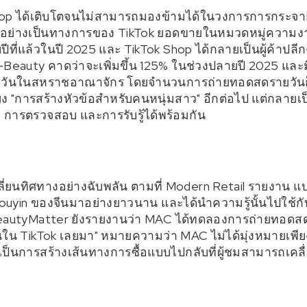
hop ได้เติบโตจนไม่สามารถมองข้ามได้ในวงการการกระจ
ย่างเป็นทางการของ TikTok ยอดขายในหมวดหมู่ความงา
ับปีที่แล้วในปี 2025 และ TikTok Shop ได้กลายเป็นผู้ค้าปล
eauty คาดว่าจะเพิ่มขึ้น 125% ในช่วงปลายปี 2025 และม
ันในสหราชอาณาจักร โดยจำนวนการถ่ายทอดสดรายวันก็เพิ
ียง "การสร้างหัวข้อสำหรับคนหนุ่มสาว" อีกต่อไป แต่กลายเ
ารตรวจสอบ และการรับรู้ได้พร้อมกัน
ลี่ยนทิศทางอย่างฉับพลัน ตามที่ Modern Retail รายงาน แ
uyin ของจีนมาอย่างยาวนาน และได้นำความรู้นั้นไปใช้กั
BeautyMatter ยังรายงานว่า MAC ได้ทดลองการถ่ายทอดสด
เห็นใน TikTok เลยมา" หมายความว่า MAC ไม่ได้มุ่งหมายเพีย
ป็นการสร้างเส้นทางการซื้อแบบไปกลับที่ผู้ชมสามารถเคลื่