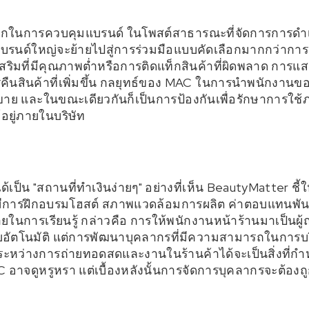
ยากในการควบคุมแบรนด์ ในโพสต์สาธารณะที่จัดการการดำ
บรนด์ใหญ่จะย้ายไปสู่การร่วมมือแบบคัดเลือกมากกว่าการเ
สริมที่มีคุณภาพต่ำหรือการติดแท็กสินค้าที่ผิดพลาด การแ
ืนสินค้าที่เพิ่มขึ้น กลยุทธ์ของ MAC ในการนำพนักงานข
ขาย และในขณะเดียวกันก็เป็นการป้องกันเพื่อรักษาการใ
อยู่ภายในบริษัท
ด้เป็น "สถานที่ทำเงินง่ายๆ" อย่างที่เห็น BeautyMatter ช
องมีการฝึกอบรมโฮสต์ สภาพแวดล้อมการผลิต ค่าตอบแทนพัน
้จ่ายในการเรียนรู้ กล่าวคือ การให้พนักงานหน้าร้านมาเป็นผู
ัตโนมัติ แต่การพัฒนาบุคลากรที่มีความสามารถในการบริก
หว่างการถ่ายทอดสดและงานในร้านค้าได้จะเป็นสิ่งที่
อาจดูหรูหรา แต่เบื้องหลังนั้นการจัดการบุคลากรจะต้อง