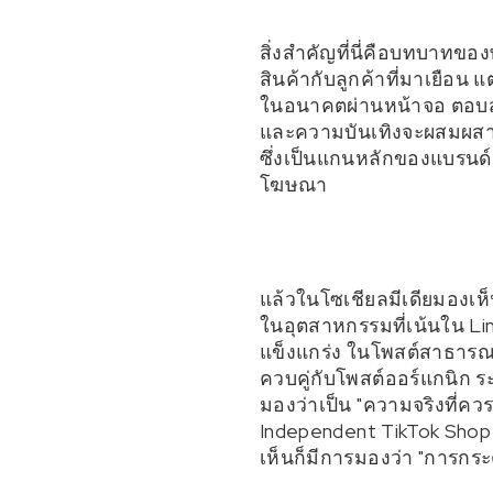
สิ่งสำคัญที่นี่คือบทบาทขอ
สินค้ากับลูกค้าที่มาเยือน 
ในอนาคตผ่านหน้าจอ ตอบสน
และความบันเทิงจะผสมผสาน
ซึ่งเป็นแกนหลักของแบรนด์
โฆษณา
แล้วในโซเชียลมีเดียมองเห็น
ในอุตสาหกรรมที่เน้นใน Lin
แข็งแกร่ง ในโพสต์สาธาร
ควบคู่กับโพสต์ออร์แกนิก
มองว่าเป็น "ความจริงที่ค
Independent TikTok Shop
เห็นก็มีการมองว่า "การกร