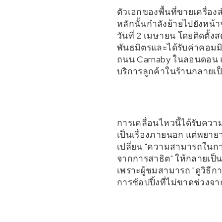
ตัวเอกของพื้นที่ขายเครื่อ
หลักนั้นกำลังย้ายไปยังหน
วันที่ 2 เมษายน โดยติดตั
พันธมิตรและได้รับค่าคอม
ถนน Carnaby ในลอนดอน แบ
บริการลูกค้าในร้านกลายเป็
การเคลื่อนไหวนี้ได้รับค
เป็นเรื่องภายนอก แต่พยาย
เปลี่ยน "ความสามารถในการ
จากการสาธิต" ให้กลายเป็น
เพราะผู้ชมสามารถ "ดูวิธีกา
การช้อปปิ้งที่ไม่ขาดช่วงจ