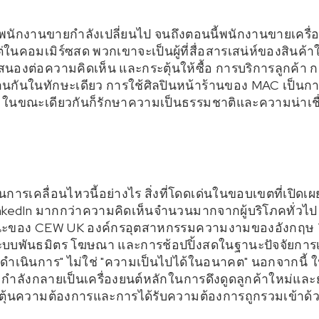
งพนักงานขายกำลังเปลี่ยนไป จนถึงตอนนี้พนักงานขายเครื่อ
แต่ในคอมเมิร์ซสด พวกเขาจะเป็นผู้ที่สื่อสารเสน่ห์ของสินค้า
องต่อความคิดเห็น และกระตุ้นให้ซื้อ การบริการลูกค้า
กันในทักษะเดียว การใช้ศิลปินหน้าร้านของ MAC เป็นการ
 ในขณะเดียวกันก็รักษาความเป็นธรรมชาติและความน่าเชื่อ
การเคลื่อนไหวนี้อย่างไร สิ่งที่โดดเด่นในขอบเขตที่เปิดเผยค
kedIn มากกว่าความคิดเห็นจำนวนมากจากผู้บริโภคทั่วไป ที
ณะของ CEW UK องค์กรอุตสาหกรรมความงามของอังกฤษ Ti
 ระบบพันธมิตร โฆษณา และการช้อปปิ้งสดในฐานะปัจจัยการ
วรดำเนินการ" ไม่ใช่ "ความเป็นไปได้ในอนาคต" นอกจากนี้
 กำลังกลายเป็นเครื่องยนต์หลักในการดึงดูดลูกค้าใหม่
ะตุ้นความต้องการและการได้รับความต้องการถูกรวมเข้าด้ว