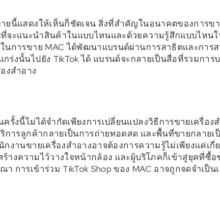
าทายนี้แสดงให้เห็นก็ชัดเจน สิ่งที่สำคัญในอนาคตของการขา
รที่จะแนะนำสินค้าในแบบไหนและด้วยความรู้สึกแบบไหนในเว
พย์ในการขาย MAC ได้พัฒนาแบรนด์ผ่านการสาธิตและการส
งนั้นไปยัง TikTok ได้ แบรนด์จะกลายเป็นสื่อที่รวมการบร
รื่องสำอาง
รั้งนี้ไม่ได้จำกัดเพียงการเปลี่ยนแปลงวิธีการขายเครื่อ
บริการลูกค้ากลายเป็นการถ่ายทอดสด และพื้นที่ขายกลายเป็
ักงานขายเครื่องสำอางอาจต้องการความรู้ไม่เพียงแค่เกี่ยวก
งความไว้วางใจหน้ากล้อง และผู้บริโภคก็เข้าสู่ยุคที่ซื้
ษณา การเข้าร่วม TikTok Shop ของ MAC อาจถูกจดจำเป็นเห