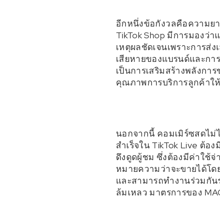
อีกหนึ่งข้อกังวลคือความ
TikTok Shop มีการมองว่าแ
เหตุผลชัดเจนเพราะการส่งเ
เสียหายของแบรนด์และการค
เป็นการเสริมสร้างพลังการ
คุณภาพการบริการลูกค้าให้
นอกจากนี้ คอมเมิร์ซสดไม่ไ
สำเร็จใน TikTok Live ต้
ดึงดูดผู้ชม ซึ่งต้องมีค่าใช
หมายความว่าจะขายได้โดยอ
และสามารถทำงานร่วมกันระ
ล้มเหลว มาตรการของ MAC 