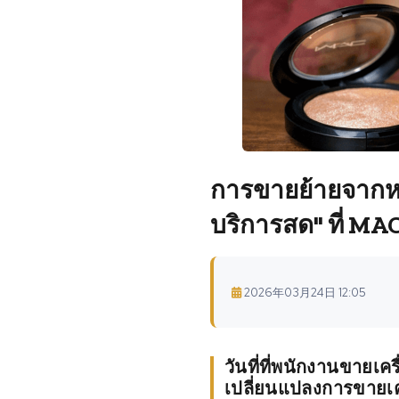
การขายย้ายจากหน
บริการสด" ที่ MAC
2026年03月24日 12:05
วันที่ที่พนักงานขายเค
เปลี่ยนแปลงการขายเค