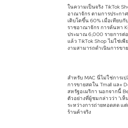
ในความเป็นจริง TikTok S
อาณาจักร ตามการประกาศอ
เติบโตขึ้น 60% เมื่อเทียบก
ราชอาณาจักร การค้นหา K-B
ประมาณ 6,000 รายการต่อว
แล้ว TikTok Shop ไม่ใช่เพ
งามสามารถดำเนินการขาย ก
สำหรับ MAC นี่ไม่ใช่การเป
การขายสดใน Tmall และ Do
สหรัฐอเมริกา นอกจากนี้ 
ตัวอย่างที่ผู้ชมกล่าวว่า "
ระหว่างการถ่ายทอดสด แต่เ
ร้านค้าจริง