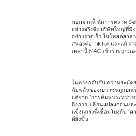
นอกจากนี้ นักการตลาด Seb
อย่างจริงจัง บริษัทใหญ่ท
อย่างรวดเร็ว ในโพสต์สาธ
สนองต่อ TikTok และแม้ว่าจะม
เหล่านี้ MAC เข้าร่วมถูกมอง
ในทางกลับกัน ความระมัดระ
ฉับพลันของเยาวชนถูกยกเป
แต่จาก "การค้นพบระหว่างกา
ถึงการเปลี่ยนแปลงก่อนและห
แข็งแกร่งนี้เชื่อมโยงกับ "
ดียิ่งขึ้น