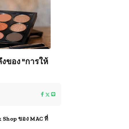
ึงของ "การให้
ok Shop ของ MAC ที่