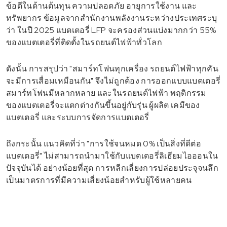
ข้อดีในด้านต้นทุน ความปลอดภัย อายุการใช้งาน และ
ทรัพยากร ข้อมูลจากสำนักงานพลังงานระหว่างประเทศระบุ
ว่า ในปี 2025 แบตเตอรี่ LFP จะครองส่วนแบ่งมากกว่า 55%
ของแบตเตอรี่ที่ติดตั้งในรถยนต์ไฟฟ้าทั่วโลก
ดังนั้น การสรุปว่า "สมาร์ทโฟนทุกเครื่อง รถยนต์ไฟฟ้าทุกคัน
จะมีการเสื่อมเหมือนกัน" จึงไม่ถูกต้อง การออกแบบแบตเตอรี่
สมาร์ทโฟนมีหลากหลาย และในรถยนต์ไฟฟ้า พฤติกรรม
ของแบตเตอรี่จะแตกต่างกันขึ้นอยู่กับรุ่น ผู้ผลิต เคมีของ
แบตเตอรี่ และระบบการจัดการแบตเตอรี่
ถึงกระนั้น แนวคิดที่ว่า "การใช้จนหมด 0% เป็นสิ่งที่ดีต่อ
แบตเตอรี่" ไม่สามารถนำมาใช้กับแบตเตอรี่ลิเธียมไอออนใน
ปัจจุบันได้ อย่างน้อยที่สุด การหลีกเลี่ยงการปล่อยประจุจนลึก
เป็นมาตรการที่มีความเสี่ยงน้อยสำหรับผู้ใช้หลายคน