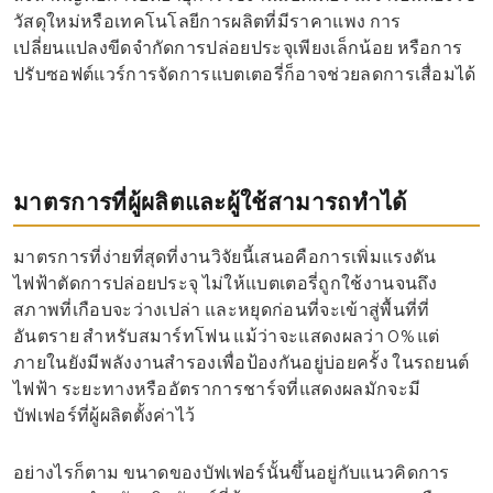
วัสดุใหม่หรือเทคโนโลยีการผลิตที่มีราคาแพง การ
เปลี่ยนแปลงขีดจำกัดการปล่อยประจุเพียงเล็กน้อย หรือการ
ปรับซอฟต์แวร์การจัดการแบตเตอรี่ก็อาจช่วยลดการเสื่อมได้
มาตรการที่ผู้ผลิตและผู้ใช้สามารถทำได้
มาตรการที่ง่ายที่สุดที่งานวิจัยนี้เสนอคือการเพิ่มแรงดัน
ไฟฟ้าตัดการปล่อยประจุ ไม่ให้แบตเตอรี่ถูกใช้งานจนถึง
สภาพที่เกือบจะว่างเปล่า และหยุดก่อนที่จะเข้าสู่พื้นที่ที่
อันตราย สำหรับสมาร์ทโฟน แม้ว่าจะแสดงผลว่า 0% แต่
ภายในยังมีพลังงานสำรองเพื่อป้องกันอยู่บ่อยครั้ง ในรถยนต์
ไฟฟ้า ระยะทางหรืออัตราการชาร์จที่แสดงผลมักจะมี
บัฟเฟอร์ที่ผู้ผลิตตั้งค่าไว้
อย่างไรก็ตาม ขนาดของบัฟเฟอร์นั้นขึ้นอยู่กับแนวคิดการ