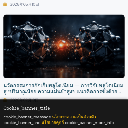
ย่อยสลายได้ทางชีวภาพจากแป้ง
2026年05月10日
นวัตกรรมการกักเก็บพลูโตเนียม — การวิจัยพลูโตเนียม
สู่ "ปริมาณน้อย ความแม่นยำสูง": แนวคิดการขังด้วย
กรงสองชั้น
2026年02月13日
Cookie_banner_title
cookie_banner_message
นโยบายความเป็นส่วนตัว
cookie_banner_and
นโยบายคุกกี้
cookie_banner_more_info