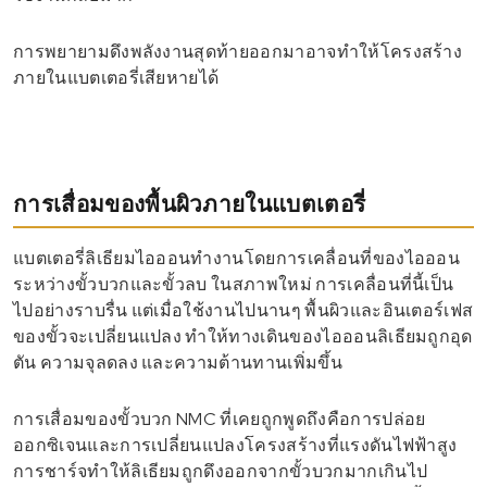
การพยายามดึงพลังงานสุดท้ายออกมาอาจทำให้โครงสร้าง
ภายในแบตเตอรี่เสียหายได้
การเสื่อมของพื้นผิวภายในแบตเตอรี่
แบตเตอรี่ลิเธียมไอออนทำงานโดยการเคลื่อนที่ของไอออน
ระหว่างขั้วบวกและขั้วลบ ในสภาพใหม่ การเคลื่อนที่นี้เป็น
ไปอย่างราบรื่น แต่เมื่อใช้งานไปนานๆ พื้นผิวและอินเตอร์เฟส
ของขั้วจะเปลี่ยนแปลง ทำให้ทางเดินของไอออนลิเธียมถูกอุด
ตัน ความจุลดลง และความต้านทานเพิ่มขึ้น
การเสื่อมของขั้วบวก NMC ที่เคยถูกพูดถึงคือการปล่อย
ออกซิเจนและการเปลี่ยนแปลงโครงสร้างที่แรงดันไฟฟ้าสูง
การชาร์จทำให้ลิเธียมถูกดึงออกจากขั้วบวกมากเกินไป