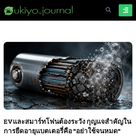
EVและสมาร์ทโฟนต้องระวัง กุญแจสำคัญใน
การยืดอายุแบตเตอรี่คือ "อย่าใช้จนหมด"