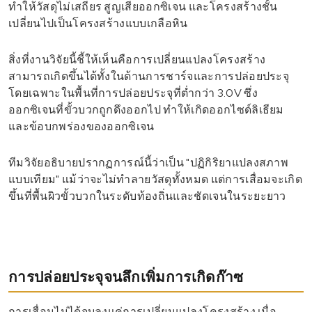
ทำให้วัสดุไม่เสถียร สูญเสียออกซิเจน และโครงสร้างชั้น
เปลี่ยนไปเป็นโครงสร้างแบบเกลือหิน
สิ่งที่งานวิจัยนี้ชี้ให้เห็นคือการเปลี่ยนแปลงโครงสร้าง
สามารถเกิดขึ้นได้ทั้งในด้านการชาร์จและการปล่อยประจุ
โดยเฉพาะในพื้นที่การปล่อยประจุที่ต่ำกว่า 3.0V ซึ่ง
ออกซิเจนที่ขั้วบวกถูกดึงออกไป ทำให้เกิดออกไซด์ลิเธียม
และข้อบกพร่องของออกซิเจน
ทีมวิจัยอธิบายปรากฏการณ์นี้ว่าเป็น "ปฏิกิริยาแปลงสภาพ
แบบเทียม" แม้ว่าจะไม่ทำลายวัสดุทั้งหมด แต่การเสื่อมจะเกิด
ขึ้นที่พื้นผิวขั้วบวกในระดับท้องถิ่นและชัดเจนในระยะยาว
การปล่อยประจุจนลึกเพิ่มการเกิดก๊าซ
การเสื่อมไม่ได้จบลงแค่การเปลี่ยนแปลงโครงสร้าง เมื่อ