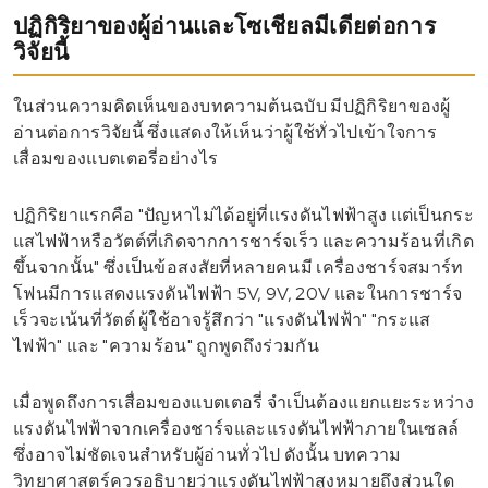
ปฏิกิริยาของผู้อ่านและโซเชียลมีเดียต่อการ
วิจัยนี้
ในส่วนความคิดเห็นของบทความต้นฉบับ มีปฏิกิริยาของผู้
อ่านต่อการวิจัยนี้ ซึ่งแสดงให้เห็นว่าผู้ใช้ทั่วไปเข้าใจการ
เสื่อมของแบตเตอรี่อย่างไร
ปฏิกิริยาแรกคือ "ปัญหาไม่ได้อยู่ที่แรงดันไฟฟ้าสูง แต่เป็นกระ
แสไฟฟ้าหรือวัตต์ที่เกิดจากการชาร์จเร็ว และความร้อนที่เกิด
ขึ้นจากนั้น" ซึ่งเป็นข้อสงสัยที่หลายคนมี เครื่องชาร์จสมาร์ท
โฟนมีการแสดงแรงดันไฟฟ้า 5V, 9V, 20V และในการชาร์จ
เร็วจะเน้นที่วัตต์ ผู้ใช้อาจรู้สึกว่า "แรงดันไฟฟ้า" "กระแส
ไฟฟ้า" และ "ความร้อน" ถูกพูดถึงร่วมกัน
เมื่อพูดถึงการเสื่อมของแบตเตอรี่ จำเป็นต้องแยกแยะระหว่าง
แรงดันไฟฟ้าจากเครื่องชาร์จและแรงดันไฟฟ้าภายในเซลล์
ซึ่งอาจไม่ชัดเจนสำหรับผู้อ่านทั่วไป ดังนั้น บทความ
วิทยาศาสตร์ควรอธิบายว่าแรงดันไฟฟ้าสูงหมายถึงส่วนใด