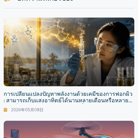
การเปลี่ยนแปลงปัญหาพลังงานด้วยเคมีของการฟอกผิว
: สามารถเก็บแสงอาทิตย์ได้นานหลายเดือนหรือหลายปี?
การเก็บพลังงานในระดับโมเลกุลที่ได้รับแรงบันดาลใจ
2026年05月08日
จาก DNA