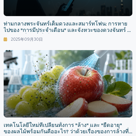
ท่ามกลางพระจันทร์เต็มดวงและสมาร์ทโฟน: การหาย
ไปของ "การมีประจำเดือน" และจังหวะของดวงจันทร์ -
เบาะแสเล็กๆ ที่เห็นในวงจรของดวงจันทร์และผู้หญิง
2025年09月30日
เทคโนโลยีใหม่ที่เปลี่ยนทั้งการ "ล้าง" และ "ยืดอายุ"
ของผลไม้พร้อมกันคืออะไร? ว่าด้วยเรื่องของการล้างที่