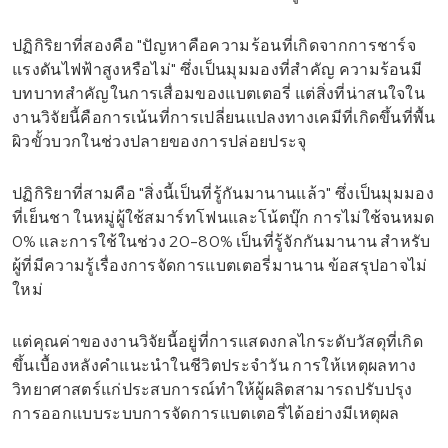
ปฏิกิริยาที่สองคือ "ปัญหาคือความร้อนที่เกิดจากการชาร์จ
แรงดันไฟฟ้าสูงหรือไม่" ซึ่งเป็นมุมมองที่สำคัญ ความร้อนมี
บทบาทสำคัญในการเสื่อมของแบตเตอรี่ แต่สิ่งที่น่าสนใจใน
งานวิจัยนี้คือการเน้นที่การเปลี่ยนแปลงทางเคมีที่เกิดขึ้นที่พื้น
ผิวขั้วบวกในช่วงปลายของการปล่อยประจุ
ปฏิกิริยาที่สามคือ "สิ่งนี้เป็นที่รู้กันมานานแล้ว" ซึ่งเป็นมุมมอง
ที่เย็นชา ในหมู่ผู้ใช้สมาร์ทโฟนและโน้ตบุ๊ก การไม่ใช้จนหมด
0% และการใช้ในช่วง 20-80% เป็นที่รู้จักกันมานาน สำหรับ
ผู้ที่มีความรู้เรื่องการจัดการแบตเตอรี่มานาน ข้อสรุปอาจไม่
ใหม่
แต่คุณค่าของงานวิจัยนี้อยู่ที่การแสดงกลไกระดับวัสดุที่เกิด
ขึ้นเบื้องหลังคำแนะนำในชีวิตประจำวัน การให้เหตุผลทาง
วิทยาศาสตร์แก่ประสบการณ์ทำให้ผู้ผลิตสามารถปรับปรุง
การออกแบบระบบการจัดการแบตเตอรี่ได้อย่างมีเหตุผล