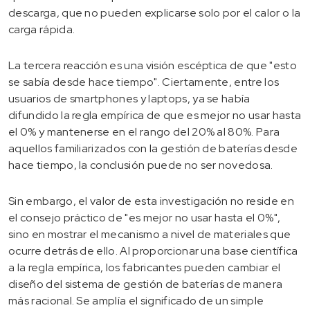
descarga, que no pueden explicarse solo por el calor o la
carga rápida.
La tercera reacción es una visión escéptica de que "esto
se sabía desde hace tiempo". Ciertamente, entre los
usuarios de smartphones y laptops, ya se había
difundido la regla empírica de que es mejor no usar hasta
el 0% y mantenerse en el rango del 20% al 80%. Para
aquellos familiarizados con la gestión de baterías desde
hace tiempo, la conclusión puede no ser novedosa.
Sin embargo, el valor de esta investigación no reside en
el consejo práctico de "es mejor no usar hasta el 0%",
sino en mostrar el mecanismo a nivel de materiales que
ocurre detrás de ello. Al proporcionar una base científica
a la regla empírica, los fabricantes pueden cambiar el
diseño del sistema de gestión de baterías de manera
más racional. Se amplía el significado de un simple