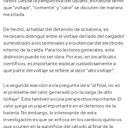
vatios. Desde la perspectiva del usuario, es natural sentir
que "voltaje", "corriente" y "calor" se discuten de manera
mezclada.
De hecho, al hablar del deterioro de la batería, es
necesario distinguir entre el voltaje del lado del cargador
suministrado a los terminales y el potencial del electrodo
interno de la celda. Para los lectores generales, esta
distinción puede no ser clara. Por eso, en los artículos
científicos, es importante explicar cuidadosamente a
qué parte del voltaje se refiere al decir "alto voltaje".
La segunda reacción es la pregunta de si "al final, no es
el problema del calor generado por la carga de alto
voltaje". Esta también es una perspectiva importante. El
calor juega un papel importante en el deterioro de la
batería. Sin embargo, lo interesante de esta
investigación es que se enfoca en los cambios químicos
que ocurren en la superficie del cátodo al final de la