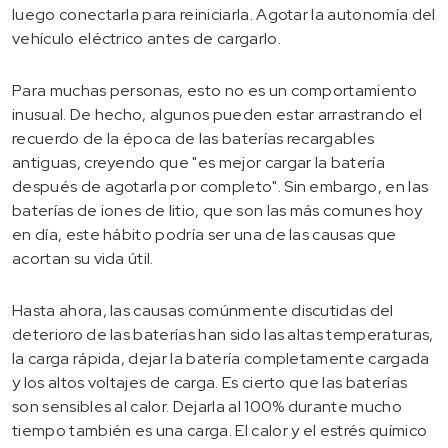
luego conectarla para reiniciarla. Agotar la autonomía del
vehículo eléctrico antes de cargarlo.
Para muchas personas, esto no es un comportamiento
inusual. De hecho, algunos pueden estar arrastrando el
recuerdo de la época de las baterías recargables
antiguas, creyendo que "es mejor cargar la batería
después de agotarla por completo". Sin embargo, en las
baterías de iones de litio, que son las más comunes hoy
en día, este hábito podría ser una de las causas que
acortan su vida útil.
Hasta ahora, las causas comúnmente discutidas del
deterioro de las baterías han sido las altas temperaturas,
la carga rápida, dejar la batería completamente cargada
y los altos voltajes de carga. Es cierto que las baterías
son sensibles al calor. Dejarla al 100% durante mucho
tiempo también es una carga. El calor y el estrés químico