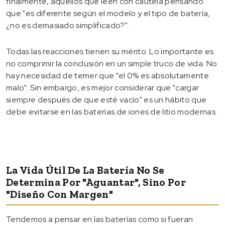
finalmente, aquellos que leen con cautela pensando
que "es diferente según el modelo y el tipo de batería,
¿no es demasiado simplificado?".
Todas las reacciones tienen su mérito. Lo importante es
no comprimir la conclusión en un simple truco de vida. No
hay necesidad de temer que "el 0% es absolutamente
malo". Sin embargo, es mejor considerar que "cargar
siempre después de que esté vacío" es un hábito que
debe evitarse en las baterías de iones de litio modernas.
La Vida Útil De La Batería No Se
Determina Por "aguantar", Sino Por
"diseño Con Margen"
Tendemos a pensar en las baterías como si fueran