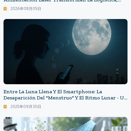
Desastres Y Seguridad
2026年08月05日
Entre La Luna Llena Y El Smartphone: La
Desaparición Del "menstruo" Y El Ritmo Lunar - Un
Pequeño Indicio En El Ciclo De La Luna Y El Ciclo
2025年09月30日
Femenino