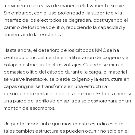
movimiento se realiza de manera relativamente suave.
Sin embargo, con el uso prolongado, la superficie y la
interfaz de los electrodos se degradan, obstruyendo el
camino de los iones de litio, reduciendo la capacidad y
aumentando la resistencia.
Hasta ahora, el deterioro de los cátodos NMC se ha
centrado principalmente en la liberación de oxígeno y el
colapso estructural a altos voltajes. Cuando se extrae
demasiado litio del cátodo durante la carga, el material
se vuelve inestable, se pierde oxígeno y la estructura en
capas original se transforma en una estructura
desordenada similar a la de la sal de roca. Esto es como si
una pared de ladrillos bien apilada se desmoronara en un
montón de escombros.
Un punto importante que mostró este estudio es que
tales cambios estructurales pueden ocurrir no solo en el