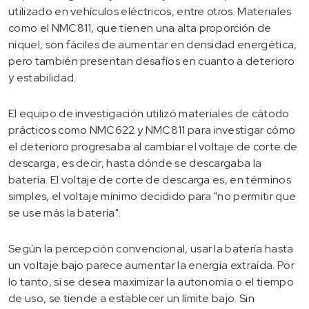
utilizado en vehículos eléctricos, entre otros. Materiales
como el NMC811, que tienen una alta proporción de
níquel, son fáciles de aumentar en densidad energética,
pero también presentan desafíos en cuanto a deterioro
y estabilidad.
El equipo de investigación utilizó materiales de cátodo
prácticos como NMC622 y NMC811 para investigar cómo
el deterioro progresaba al cambiar el voltaje de corte de
descarga, es decir, hasta dónde se descargaba la
batería. El voltaje de corte de descarga es, en términos
simples, el voltaje mínimo decidido para "no permitir que
se use más la batería".
Según la percepción convencional, usar la batería hasta
un voltaje bajo parece aumentar la energía extraída. Por
lo tanto, si se desea maximizar la autonomía o el tiempo
de uso, se tiende a establecer un límite bajo. Sin