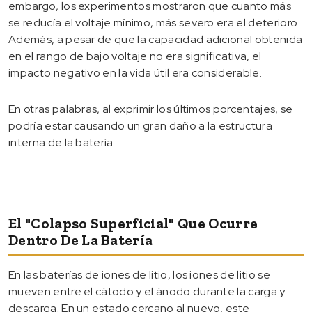
embargo, los experimentos mostraron que cuanto más
se reducía el voltaje mínimo, más severo era el deterioro.
Además, a pesar de que la capacidad adicional obtenida
en el rango de bajo voltaje no era significativa, el
impacto negativo en la vida útil era considerable.
En otras palabras, al exprimir los últimos porcentajes, se
podría estar causando un gran daño a la estructura
interna de la batería.
El "colapso Superficial" Que Ocurre
Dentro De La Batería
En las baterías de iones de litio, los iones de litio se
mueven entre el cátodo y el ánodo durante la carga y
descarga. En un estado cercano al nuevo, este