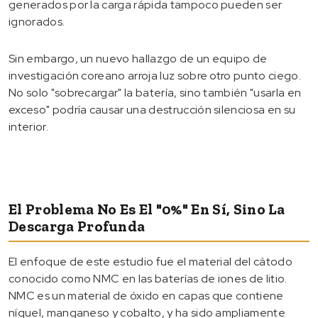
generados por la carga rápida tampoco pueden ser
ignorados.
Sin embargo, un nuevo hallazgo de un equipo de
investigación coreano arroja luz sobre otro punto ciego.
No solo "sobrecargar" la batería, sino también "usarla en
exceso" podría causar una destrucción silenciosa en su
interior.
El Problema No Es El "0%" En Sí, Sino La
Descarga Profunda
El enfoque de este estudio fue el material del cátodo
conocido como NMC en las baterías de iones de litio.
NMC es un material de óxido en capas que contiene
níquel, manganeso y cobalto, y ha sido ampliamente