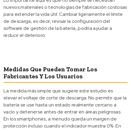
Lo importante aquí es que no siempre se necesitan
nuevos materiales o tecnologías de fabricación costosas
para extender la vida útil. Cambiar ligeramente el límite
de descarga, es decir, revisar la configuración del
software de gestión de la batería, podría ayudar a
reducir el deterioro.
Medidas Que Pueden Tomar Los
Fabricantes Y Los Usuarios
La medida más simple que sugiere este estudio es
elevar el voltaje de corte de descarga. No permitir que la
batería se use hasta un estado realmente cercano a
vacío y detenerse antes de entrar en áreas peligrosas.
En los smartphones, a menudo queda un margen de
protección incluso cuando el indicador muestra 0%. En