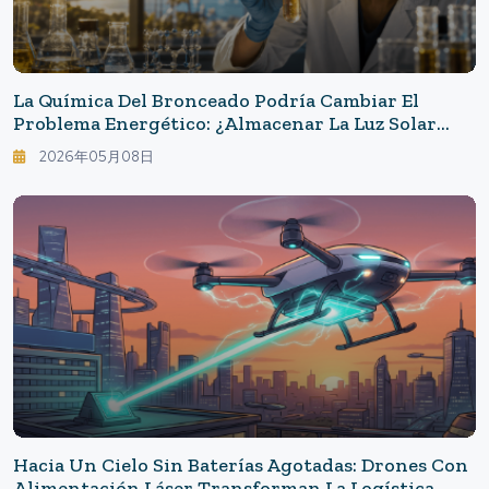
La Química Del Bronceado Podría Cambiar El
Problema Energético: ¿Almacenar La Luz Solar
Durante Meses O Años? Almacenamiento De
2026年05月08日
Energía Molecular Inspirado En El ADN
Hacia Un Cielo Sin Baterías Agotadas: Drones Con
Alimentación Láser Transforman La Logística,