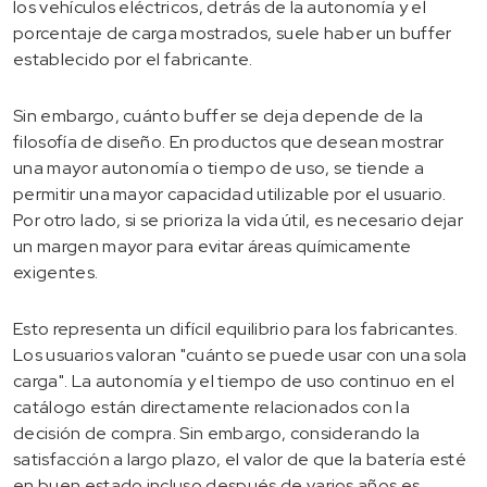
los vehículos eléctricos, detrás de la autonomía y el
porcentaje de carga mostrados, suele haber un buffer
establecido por el fabricante.
Sin embargo, cuánto buffer se deja depende de la
filosofía de diseño. En productos que desean mostrar
una mayor autonomía o tiempo de uso, se tiende a
permitir una mayor capacidad utilizable por el usuario.
Por otro lado, si se prioriza la vida útil, es necesario dejar
un margen mayor para evitar áreas químicamente
exigentes.
Esto representa un difícil equilibrio para los fabricantes.
Los usuarios valoran "cuánto se puede usar con una sola
carga". La autonomía y el tiempo de uso continuo en el
catálogo están directamente relacionados con la
decisión de compra. Sin embargo, considerando la
satisfacción a largo plazo, el valor de que la batería esté
en buen estado incluso después de varios años es