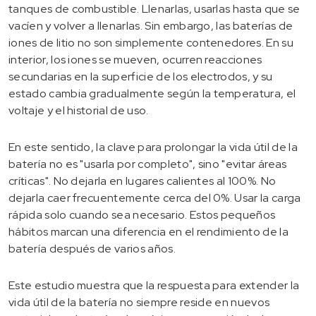
tanques de combustible. Llenarlas, usarlas hasta que se
vacíen y volver a llenarlas. Sin embargo, las baterías de
iones de litio no son simplemente contenedores. En su
interior, los iones se mueven, ocurren reacciones
secundarias en la superficie de los electrodos, y su
estado cambia gradualmente según la temperatura, el
voltaje y el historial de uso.
En este sentido, la clave para prolongar la vida útil de la
batería no es "usarla por completo", sino "evitar áreas
críticas". No dejarla en lugares calientes al 100%. No
dejarla caer frecuentemente cerca del 0%. Usar la carga
rápida solo cuando sea necesario. Estos pequeños
hábitos marcan una diferencia en el rendimiento de la
batería después de varios años.
Este estudio muestra que la respuesta para extender la
vida útil de la batería no siempre reside en nuevos