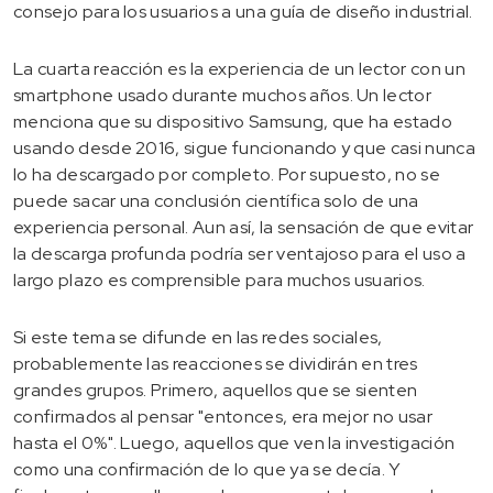
consejo para los usuarios a una guía de diseño industrial.
La cuarta reacción es la experiencia de un lector con un
smartphone usado durante muchos años. Un lector
menciona que su dispositivo Samsung, que ha estado
usando desde 2016, sigue funcionando y que casi nunca
lo ha descargado por completo. Por supuesto, no se
puede sacar una conclusión científica solo de una
experiencia personal. Aun así, la sensación de que evitar
la descarga profunda podría ser ventajoso para el uso a
largo plazo es comprensible para muchos usuarios.
Si este tema se difunde en las redes sociales,
probablemente las reacciones se dividirán en tres
grandes grupos. Primero, aquellos que se sienten
confirmados al pensar "entonces, era mejor no usar
hasta el 0%". Luego, aquellos que ven la investigación
como una confirmación de lo que ya se decía. Y