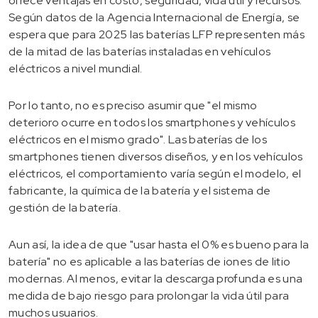
ofrece ventajas en costo, seguridad, vida útil y recursos.
Según datos de la Agencia Internacional de Energía, se
espera que para 2025 las baterías LFP representen más
de la mitad de las baterías instaladas en vehículos
eléctricos a nivel mundial.
Por lo tanto, no es preciso asumir que "el mismo
deterioro ocurre en todos los smartphones y vehículos
eléctricos en el mismo grado". Las baterías de los
smartphones tienen diversos diseños, y en los vehículos
eléctricos, el comportamiento varía según el modelo, el
fabricante, la química de la batería y el sistema de
gestión de la batería.
Aun así, la idea de que "usar hasta el 0% es bueno para la
batería" no es aplicable a las baterías de iones de litio
modernas. Al menos, evitar la descarga profunda es una
medida de bajo riesgo para prolongar la vida útil para
muchos usuarios.