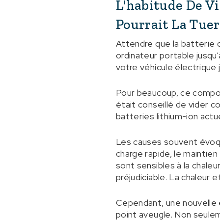
L'habitude De Vi
Pourrait La Tue
Attendre que la batterie 
ordinateur portable jusqu
votre véhicule électrique 
Pour beaucoup, ce comport
était conseillé de vider 
batteries lithium-ion actu
Les causes souvent évoqu
charge rapide, le maintien
sont sensibles à la chale
préjudiciable. La chaleur 
Cependant, une nouvelle 
point aveugle. Non seulem