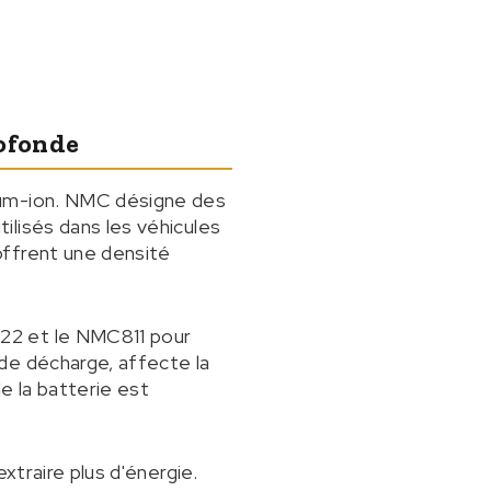
rofonde
ium-ion. NMC désigne des
ilisés dans les véhicules
offrent une densité
22 et le NMC811 pour
de décharge, affecte la
e la batterie est
xtraire plus d'énergie.