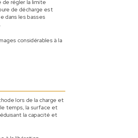
de régler la limite
upure de décharge est
ue dans les basses
.
mages considérables à la
athode lors de la charge et
 le temps, la surface et
éduisant la capacité et