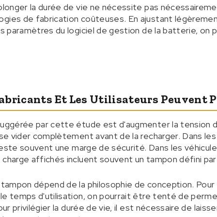
rolonger la durée de vie ne nécessite pas nécessairem
gies de fabrication coûteuses. En ajustant légèrement
s paramètres du logiciel de gestion de la batterie, on po
abricants Et Les Utilisateurs Peuvent 
 suggérée par cette étude est d'augmenter la tension 
e se vider complètement avant de la recharger. Dans l
l reste souvent une marge de sécurité. Dans les véhicule
 charge affichés incluent souvent un tampon défini par 
e tampon dépend de la philosophie de conception. Pour 
le temps d'utilisation, on pourrait être tenté de perm
our privilégier la durée de vie, il est nécessaire de laiss