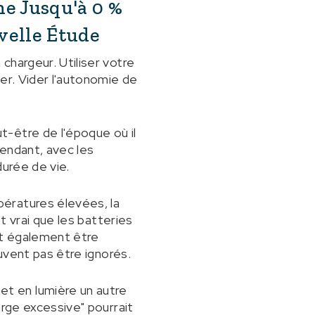
ne Jusqu'à 0 %
velle Étude
chargeur. Utiliser votre
er. Vider l'autonomie de
-être de l'époque où il
endant, avec les
durée de vie.
ératures élevées, la
t vrai que les batteries
ut également être
euvent pas être ignorés.
t en lumière un autre
arge excessive" pourrait