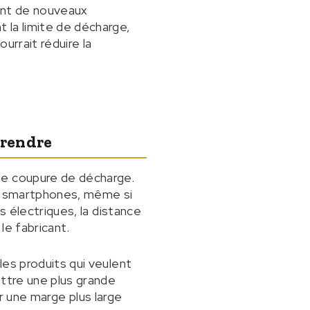
ent de nouveaux
 la limite de décharge,
urrait réduire la
Prendre
de coupure de décharge.
es smartphones, même si
s électriques, la distance
le fabricant.
les produits qui veulent
ettre une plus grande
er une marge plus large