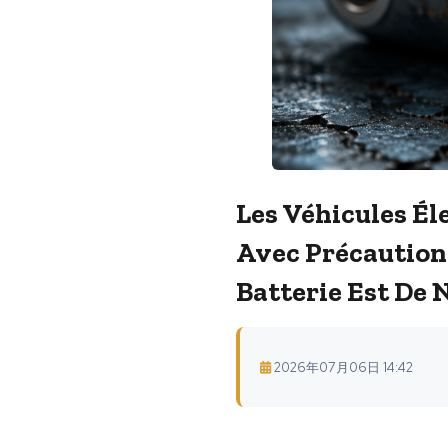
Les Véhicules Él
Avec Précaution 
Batterie Est De N
2026年07月06日 14:42