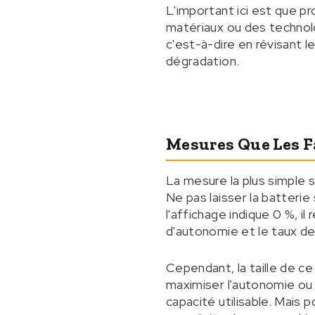
L'important ici est que p
matériaux ou des technolo
c'est-à-dire en révisant le
dégradation.
Mesures Que Les F
La mesure la plus simple
Ne pas laisser la batteri
l'affichage indique 0 %, i
d'autonomie et le taux de
Cependant, la taille de c
maximiser l'autonomie ou 
capacité utilisable. Mais p