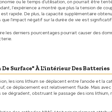
tonomie ou le temps d'utilisation, on pourrait être tenté 
ndant, l'expérience a montré que plus la tension de co
n est rapide. De plus, la capacité supplémentaire obten
que l'impact négatif sur la durée de vie est significatif
ire les derniers pourcentages pourrait causer des dom
tterie.
 De Surface" À L'intérieur Des Batteries
ion, les ions lithium se déplacent entre l'anode et la c
euf, ce déplacement est relativement fluide. Mais avec
 se dégradent, obstruant le passage des ions lithium, r