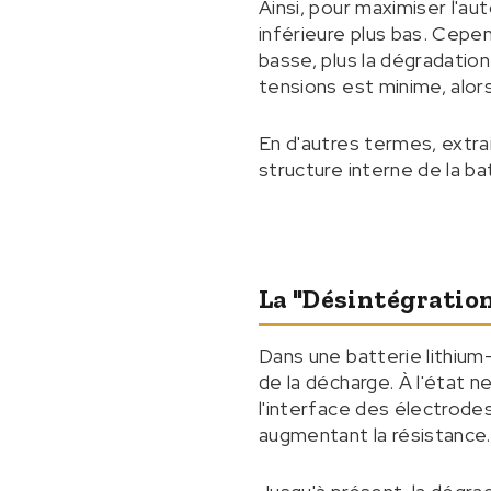
Ainsi, pour maximiser l'au
inférieure plus bas. Cepe
basse, plus la dégradatio
tensions est minime, alors 
En d'autres termes, extra
structure interne de la ba
La "désintégration
Dans une batterie lithium-
de la décharge. À l'état n
l'interface des électrodes
augmentant la résistance.