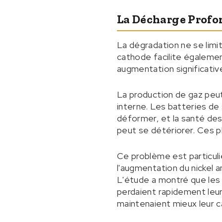
La Décharge Profo
La dégradation ne se limi
cathode facilite égalemen
augmentation significati
La production de gaz peut
interne. Les batteries d
déformer, et la santé des
peut se détériorer. Ces p
Ce problème est particul
l'augmentation du nickel a
L'étude a montré que les
perdaient rapidement leur
maintenaient mieux leur c