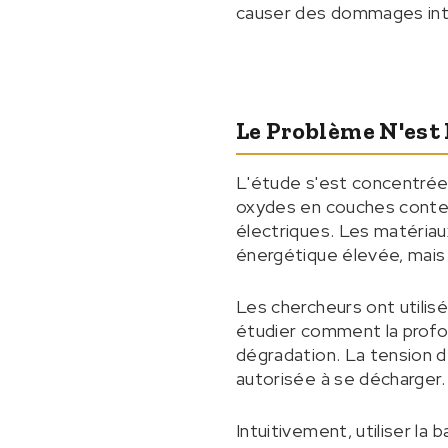
causer des dommages inte
Le Problème N'est 
L'étude s'est concentrée
oxydes en couches contena
électriques. Les matéria
énergétique élevée, mais
Les chercheurs ont utili
étudier comment la profon
dégradation. La tension d
autorisée à se décharger.
Intuitivement, utiliser la