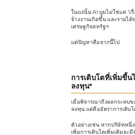
ในแง่นั้น AI บูมไม่ใช่แค่ "เ
จ้างงานเกิดขึ้น และรายได้ข
เศรษฐกิจสหรัฐฯ
แต่ปัญหาคือจากนี้ไป
การเติบโตที่เพิ่มขึ
ลงทุน"
เมื่อพิจารณาถึงผลกระทบขอ
ลงทุน แต่คืออัตราการเติบโ
ตัวอย่างเช่น หากบริษัทหนึ่
เพิ่มการเติบโตเพิ่มเติมจะม