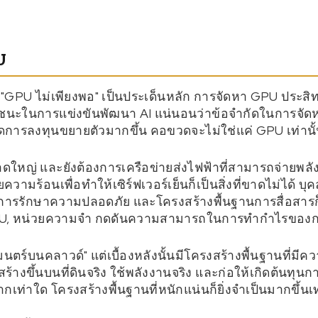
U
ง "GPU ไม่เพียงพอ" เป็นประเด็นหลัก การจัดหา GPU ประสิ
ชนะในการแข่งขันพัฒนา AI แน่นอนว่าข้อจำกัดในการจัดห
นาดการลงทุนขยายตัวมากขึ้น คอขวดจะไม่ใช่แค่ GPU เท่านั
ขนาดใหญ่ และยังต้องการเครือข่ายส่งไฟฟ้าที่สามารถจ่ายพ
ามร้อนเพื่อทำให้เซิร์ฟเวอร์เย็นก็เป็นสิ่งที่ขาดไม่ได้ บุค
 การรักษาความปลอดภัย และโครงสร้างพื้นฐานการสื่อสารก็
PU, หน่วยความจำ กดดันความสามารถในการทำกำไรของก
ทมนตร์บนคลาวด์" แต่เบื้องหลังนั้นมีโครงสร้างพื้นฐานที่
สร้างขึ้นบนที่ดินจริง ใช้พลังงานจริง และก่อให้เกิดต้นทุน
กเท่าใด โครงสร้างพื้นฐานที่หนักแน่นก็ยิ่งจำเป็นมากขึ้นเท