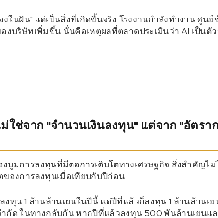
รื่องในฝัน" แต่เป็นสิ่งที่เกิดขึ้นจริง โรงงานกำลังทำงาน ศูนย
องบริษัทเพิ่มขึ้น นั่นคือเหตุผลที่ตลาดประเมินว่า AI เป็นต
้นไม่ใช่จาก "จำนวนเงินลงทุน" แต่จาก "อัตรา
งบูมการลงทุนที่มีต่อการเติบโตทางเศรษฐกิจ สิ่งสำคัญไ
ตของการลงทุนเมื่อเทียบกับปีก่อน
งลงทุน 1 ล้านล้านเยนในปีนี้ แต่ปีที่แล้วก็ลงทุน 1 ล้านล้
ีจำกัด ในทางกลับกัน หากปีที่แล้วลงทุน 500 พันล้านเยนและ