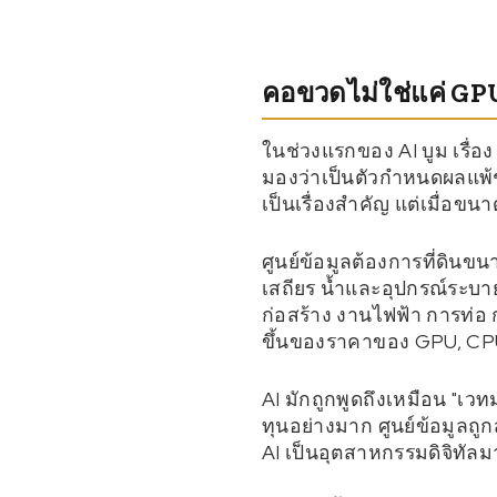
คอขวดไม่ใช่แค่ GP
ในช่วงแรกของ AI บูม เรื่อ
มองว่าเป็นตัวกำหนดผลแพ้
เป็นเรื่องสำคัญ แต่เมื่อข
ศูนย์ข้อมูลต้องการที่ดิน
เสถียร น้ำและอุปกรณ์ระบายคว
ก่อสร้าง งานไฟฟ้า การท่อ
ขึ้นของราคาของ GPU, C
AI มักถูกพูดถึงเหมือน "เว
ทุนอย่างมาก ศูนย์ข้อมูลถูก
AI เป็นอุตสาหกรรมดิจิทัลมา