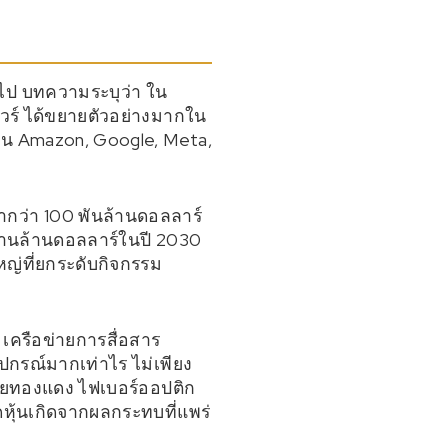
อไป บทความระบุว่า ใน
แวร์ ได้ขยายตัวอย่างมากใน
ช่น Amazon, Google, Meta,
่ำกว่า 100 พันล้านดอลลาร์
 ล้านล้านดอลลาร์ในปี 2030
หญ่ที่ยกระดับกิจกรรม
 เครือข่ายการสื่อสาร
ปกรณ์มากเท่าไร ไม่เพียง
 สายทองแดง ไฟเบอร์ออปติก
ดหุ้นเกิดจากผลกระทบที่แพร่