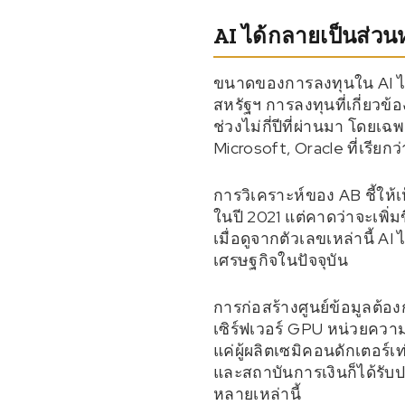
AI ได้กลายเป็นส่ว
ขนาดของการลงทุนใน AI ไม่ไ
สหรัฐฯ การลงทุนที่เกี่ยวข
ช่วงไม่กี่ปีที่ผ่านมา โด
Microsoft, Oracle ที่เรียก
การวิเคราะห์ของ AB ชี้ให้เ
ในปี 2021 แต่คาดว่าจะเพิ่
เมื่อดูจากตัวเลขเหล่านี้ 
เศรษฐกิจในปัจจุบัน
การก่อสร้างศูนย์ข้อมูลต้อ
เซิร์ฟเวอร์ GPU หน่วยความ
แค่ผู้ผลิตเซมิคอนดักเตอร์
และสถาบันการเงินก็ได้รับป
หลายเหล่านี้