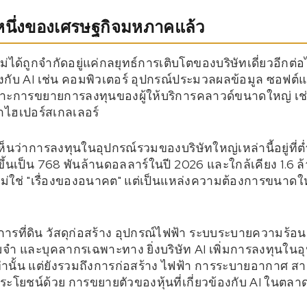
นหนึ่งของเศรษฐกิจมหภาคแล้ว
ด้ถูกจำกัดอยู่แค่กลยุทธ์การเติบโตของบริษัทเดี่ยวอีกต่
้องกับ AI เช่น คอมพิวเตอร์ อุปกรณ์ประมวลผลข้อมูล ซอฟต์
ยเฉพาะการขยายการลงทุนของผู้ให้บริการคลาวด์ขนาดใหญ่ เ
ว่าไฮเปอร์สเกลเลอร์
ห็นว่าการลงทุนในอุปกรณ์รวมของบริษัทใหญ่เหล่านี้อยู่ที่ต
มขึ้นเป็น 768 พันล้านดอลลาร์ในปี 2026 และใกล้เคียง 1.6
AI ไม่ใช่ "เรื่องของอนาคต" แต่เป็นแหล่งความต้องการขนาดใ
งการที่ดิน วัสดุก่อสร้าง อุปกรณ์ไฟฟ้า ระบบระบายความร้อน
จำ และบุคลากรเฉพาะทาง ยิ่งบริษัท AI เพิ่มการลงทุนในอุ
เท่านั้น แต่ยังรวมถึงการก่อสร้าง ไฟฟ้า การระบายอากาศ
ระโยชน์ด้วย การขยายตัวของหุ้นที่เกี่ยวข้องกับ AI ในตลา