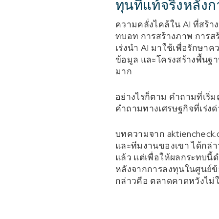
ทุนที่แท้จริงหล
ความคลั่งไคล้ใน AI ที่สร้า
ทบอท การสร้างภาพ การสร้า
เร่งนำ AI มาใช้เพื่อรักษาค
ข้อมูล และโครงสร้างพื้นฐ
มาก
อย่างไรก็ตาม คำถามที่เริ่ม
คำถามทางเศรษฐกิจที่เร่งด่
บทความจาก aktiencheck.de
และทีมงานของเขา ได้กล่าวถ
แล้ว แต่เพื่อให้ผลกระทบนี
หลังจากการลงทุนในศูนย์ข้
กล่าวคือ ตลาดคาดหวังไม่ใช