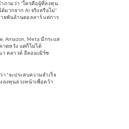
ถามว่า "ใครคือผู้ที่ลงทุน
ได้มากจาก AI จริงหรือไม่"
ลายพันล้านดอลลาร์ แต่การ
gle, Amazon, Meta มีกระแส
าดหวัง แต่ก็ไม่ได้
ณา คลาวด์ อีคอมเมิร์ซ
ินว่า "จะประสบความสำเร็จ
งลงทุนล่วงหน้าเพื่อคว้า