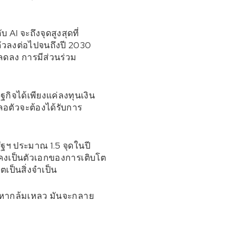
AI จะถึงจุดสูงสุดที่
วลงต่อไปจนถึงปี 2030
นลดลง การมีส่วนร่วม
กิจได้เพียงแค่ลงทุนเงิน
อตัวจะต้องได้รับการ
ัฐฯ ประมาณ 1.5 จุดในปี
ังคงเป็นตัวเอกของการเติบโต
เป็นสิ่งจำเป็น
ืน หากล้มเหลว มันจะกลาย