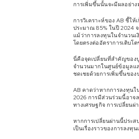
การเพิ่มขึ้นนั้นจะมีผลอย่
การวิเคราะห์ของ AB ชี้ให้เ
ประมาณ 85% ในปี 2024 จ
แม้ว่าการลงทุนในจำนวนเงิน
โดยตรงต่ออัตราการเติบโ
นี่คือจุดเปลี่ยนที่สำคัญข
จำนวนมากในศูนย์ข้อมูลและ
ชดเชยด้วยการเพิ่มขึ้นของ
AB คาดว่าหากการลงทุนในอุป
2026 การมีส่วนร่วมนี้อาจลด
ทางเศรษฐกิจ การเปลี่ยนผ่
หากการเปลี่ยนผ่านนี้ประสบ
เป็นเรื่องราวของการลงทุน