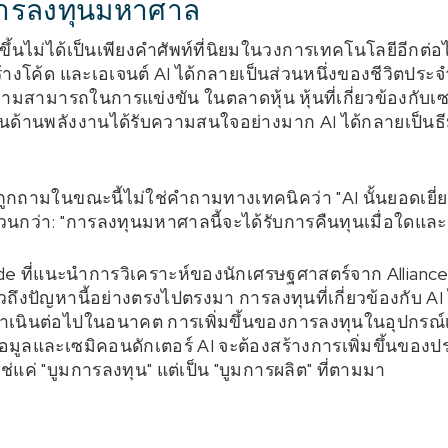
ังการลงทุนมหาศาล
งขึ้นไม่ได้เป็นเพียงคำศัพท์ที่นิยมในวงการเทคโนโลยีอีกต่อ
งโค้ด และเอเจนต์ AI ได้กลายเป็นส่วนหนึ่งของชีวิตประจำ
วามสามารถในการแข่งขัน ในตลาดหุ้น หุ้นที่เกี่ยวข้องกับเซ
านด้านพลังงานได้รับความสนใจอย่างมาก AI ได้กลายเป็นธีม
ถูกถามในขณะนี้ไม่ใช่คำถามทางเทคนิคว่า "AI นั้นยอดเยี่ยม
วนกว่า: "การลงทุนมหาศาลนี้จะได้รับการคืนทุนเมื่อใดและ
 ที่แนะนำการวิเคราะห์ของนักเศรษฐศาสตร์จาก AllianceB
ึงปัญหานี้อย่างตรงไปตรงมา การลงทุนที่เกี่ยวข้องกับ AI
้ดำเนินต่อไปในอนาคต การเพิ่มขึ้นของการลงทุนในอุปกรณ์เ
อมูลและเซมิคอนดักเตอร์ AI จะต้องสร้างการเพิ่มขึ้นของป
่แค่ "บูมการลงทุน" แต่เป็น "บูมการผลิต" ที่ตามมา