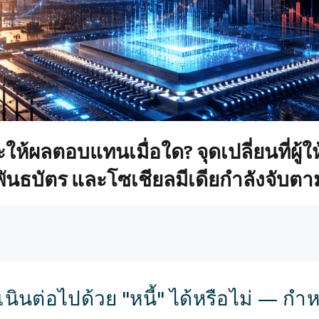
ห้ผลตอบแทนเมื่อใด? จุดเปลี่ยนที่ผู้
นธบัตร และโซเชียลมีเดียกำลังจับตา
นินต่อไปด้วย "หนี้" ได้หรือไม่ — ก