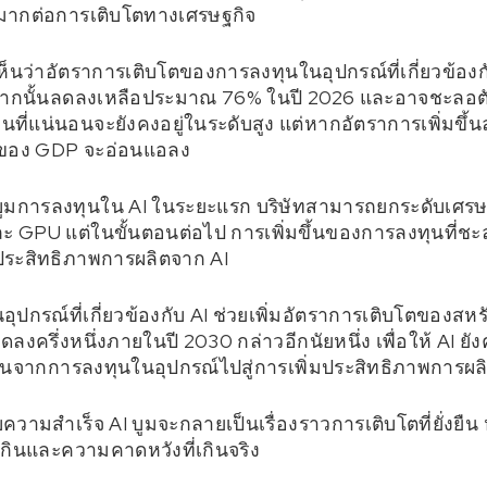
างมากต่อการเติบโตทางเศรษฐกิจ
ห็นว่าอัตราการเติบโตของการลงทุนในอุปกรณ์ที่เกี่ยวข้องกับ 
ากนั้นลดลงเหลือประมาณ 76% ในปี 2026 และอาจชะลอตั
ที่แน่นอนจะยังคงอยู่ในระดับสูง แต่หากอัตราการเพิ่มขึ้
ตของ GDP จะอ่อนแอลง
องบูมการลงทุนใน AI ในระยะแรก บริษัทสามารถยกระดับเศรษฐ
 GPU แต่ในขั้นตอนต่อไป การเพิ่มขึ้นของการลงทุนที่ชะล
ประสิทธิภาพการผลิตจาก AI
กรณ์ที่เกี่ยวข้องกับ AI ช่วยเพิ่มอัตราการเติบโตของสหร
ลงครึ่งหนึ่งภายในปี 2030 กล่าวอีกนัยหนึ่ง เพื่อให้ AI ย
านจากการลงทุนในอุปกรณ์ไปสู่การเพิ่มประสิทธิภาพการผลิต
ความสำเร็จ AI บูมจะกลายเป็นเรื่องราวการเติบโตที่ยั่งย
เกินและความคาดหวังที่เกินจริง