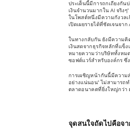
ประเด็นนี้มีการถกเถียงกัน
เงินจำนวนมากใน AI จริงๆ" 
ในโพสต์หนึ่งมีความกังวลเ
เปิดเผยรายได้ที่ชัดเจนจาก 
ในทางกลับกัน ยังมีความคิ
เงินสดจากธุรกิจหลักที่แข็
หมายความว่าบริษัททั้งหมดจะ
ซอฟต์แวร์สำหรับองค์กร ซึ
การเผชิญหน้ากันนี้มีความส
อย่างแน่นอน" ไม่สามารถทำได
ตลาดอนาคตที่ยิ่งใหญ่กว่
จุดสนใจถัดไปคือจาก