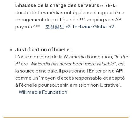
la
hausse de la charge des serveurs
et de la
durabilité. Les médias ont également rapporté ce
changement de politique de **"scraping vers API
payante"**.
조선일보
+2
Techzine Global
+2
Justification officielle
:
L'article de blog de la Wikimedia Foundation, "
In the
AI era, Wikipedia has never been more valuable
", est
la source principale. Il positionne l'
Enterprise API
comme un "moyen d'accès responsable et adapté
à l'échelle pour soutenir la mission non lucrative".
Wikimedia Foundation