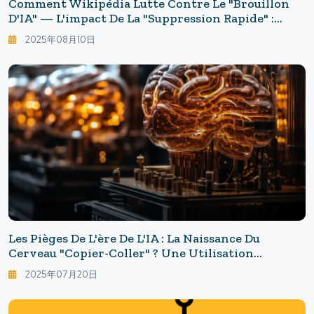
Comment Wikipédia Lutte Contre Le "brouillon
D'IA" — L'impact De La "suppression Rapide" :
Nouvelles Règles Pour Protéger La Qualité
2025年08月10日
Les Pièges De L'ère De L'IA : La Naissance Du
Cerveau "copier-Coller" ? Une Utilisation
Prolongée De ChatGPT Réduit La Mémoire De 55 %
2025年07月20日