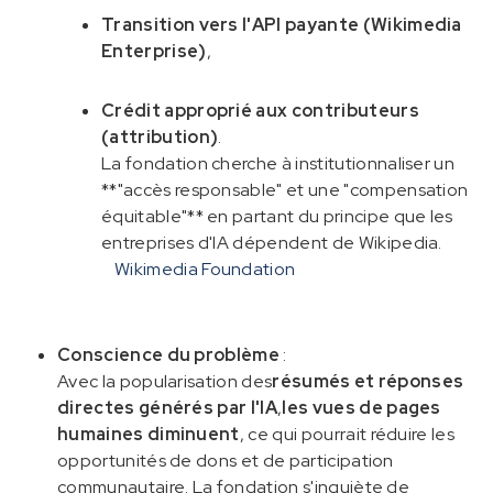
Transition vers l'API payante (Wikimedia
Enterprise)
,
Crédit approprié aux contributeurs
(attribution)
.
La fondation cherche à institutionnaliser un
**"accès responsable" et une "compensation
équitable"** en partant du principe que les
entreprises d'IA dépendent de Wikipedia.
Wikimedia Foundation
Conscience du problème
:
Avec la popularisation des
résumés et réponses
directes générés par l'IA
,
les vues de pages
humaines diminuent
, ce qui pourrait réduire les
opportunités de dons et de participation
communautaire. La fondation s'inquiète de