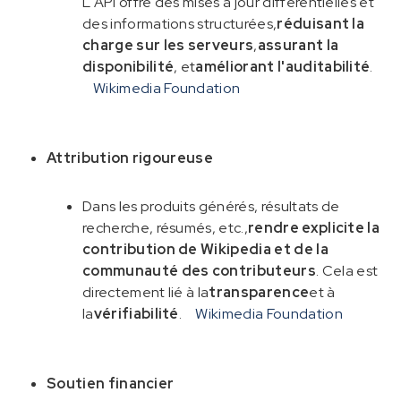
L'API offre des mises à jour différentielles et
des informations structurées,
réduisant la
charge sur les serveurs
,
assurant la
disponibilité
, et
améliorant l'auditabilité
.
Wikimedia Foundation
Attribution rigoureuse
Dans les produits générés, résultats de
recherche, résumés, etc.,
rendre explicite la
contribution de Wikipedia et de la
communauté des contributeurs
. Cela est
directement lié à la
transparence
et à
la
vérifiabilité
.
Wikimedia Foundation
Soutien financier