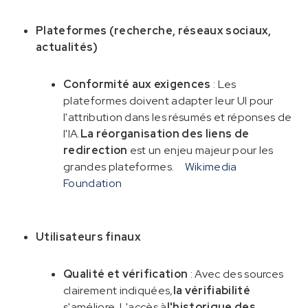
Plateformes (recherche, réseaux sociaux,
actualités)
Conformité aux exigences
: Les
plateformes doivent adapter leur UI pour
l'attribution dans les résumés et réponses de
l'IA.
La réorganisation des liens de
redirection
est un enjeu majeur pour les
grandes plateformes.
Wikimedia
Foundation
Utilisateurs finaux
Qualité et vérification
: Avec des sources
clairement indiquées,
la vérifiabilité
s'améliore. L'accès à
l'historique des