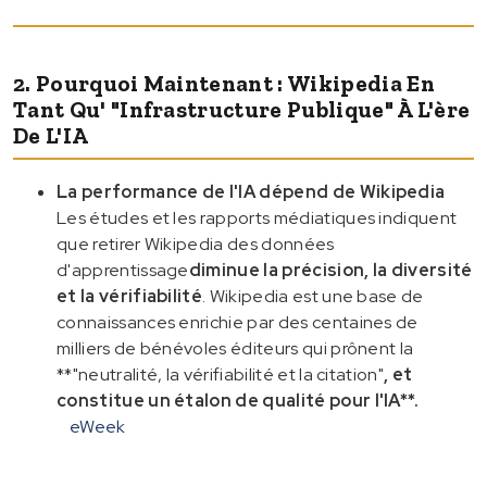
2. Pourquoi Maintenant : Wikipedia En
Tant Qu' "infrastructure Publique" À L'ère
De L'IA
La performance de l'IA dépend de Wikipedia
Les études et les rapports médiatiques indiquent
que retirer Wikipedia des données
d'apprentissage
diminue la précision, la diversité
et la vérifiabilité
. Wikipedia est une base de
connaissances enrichie par des centaines de
milliers de bénévoles éditeurs qui prônent la
**"neutralité, la vérifiabilité et la citation"
, et
constitue un étalon de qualité pour l'IA**.
eWeek