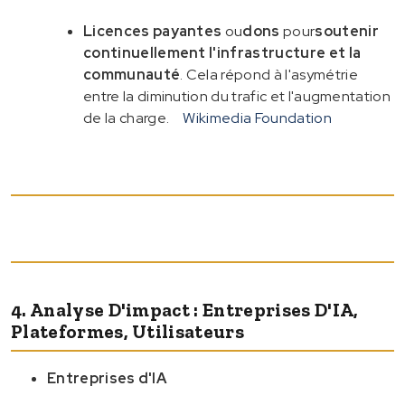
Licences payantes
ou
dons
pour
soutenir
continuellement l'infrastructure et la
communauté
. Cela répond à l'asymétrie
entre la diminution du trafic et l'augmentation
de la charge.
Wikimedia Foundation
4. Analyse D'impact : Entreprises D'IA,
Plateformes, Utilisateurs
Entreprises d'IA