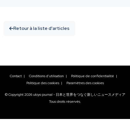
Retour à la liste d'articles
Contact
|
Conditions d'utilisation
|
Politique de confidentialité
|
Politique des cookies
|
Paramètres des cookies
© Copyright
2026
ukiyo journal - 日本と世界をつなぐ新しいニュースメディア
Tous droits réservés.