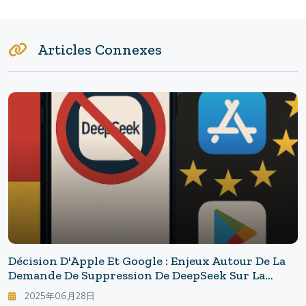
Articles Connexes
Décision D'Apple Et Google : Enjeux Autour De La
Demande De Suppression De DeepSeek Sur La
Ligne De Front De La Guerre Froide De L'IA
2025年06月28日