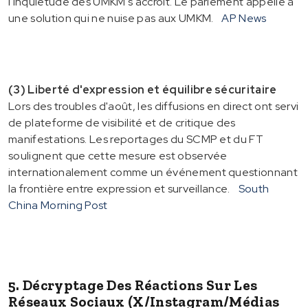
l'inquiétude des UMKM s'accroît. Le parlement appelle à
une solution qui ne nuise pas aux UMKM.
AP News
(3) Liberté d'expression et équilibre sécuritaire
Lors des troubles d'août, les diffusions en direct ont servi
de plateforme de visibilité et de critique des
manifestations. Les reportages du SCMP et du FT
soulignent que cette mesure est observée
internationalement comme un événement questionnant
la frontière entre expression et surveillance.
South
China Morning Post
5. Décryptage Des Réactions Sur Les
Réseaux Sociaux (X/Instagram/médias