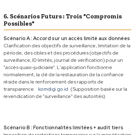
6. Scénarios Futurs : Trois "compromis
Possibles"
Scénario A : Accord sur un accès limité aux données
Clarification des objectifs de surveillance, limitation de la
période, des cibles et des procédures (objectifs de
surveillance, ID limités, journal de vérification) pour un
"accès quasi-judiciaire". L'application fonctionne
normalement, la clé de la restauration de la confiance
réside dans le renforcement des rapports de
transparence.
komdigi.go.id
(Supposition basée sur la
revendication de "surveillance" des autorités)
Scénario B : Fonctionnalités limitées + audit tiers
Imposition de restrictions temporaires sur la monétisation