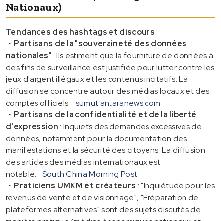
Nationaux)
Tendances des hashtags et discours
・
Partisans de la "souveraineté des données
nationales"
: Ils estiment que la fourniture de données à
des fins de surveillance est justifiée pour lutter contre les
jeux d'argent illégaux et les contenus incitatifs. La
diffusion se concentre autour des médias locaux et des
comptes officiels.
sumut.antaranews.com
・
Partisans de la confidentialité et de la liberté
d'expression
: Inquiets des demandes excessives de
données, notamment pour la documentation des
manifestations et la sécurité des citoyens. La diffusion
des articles des médias internationaux est
notable.
South China Morning Post
・
Praticiens UMKM et créateurs
: "Inquiétude pour les
revenus de vente et de visionnage", "Préparation de
plateformes alternatives" sont des sujets discutés de