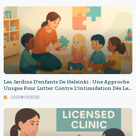
Les Jardins D'enfants De Helsinki : Une Approche
Unique Pour Lutter Contre L'intimidation Dès Le
Plus Jeune Âge : 13 Directives Qui Transforment
2025年08月11日
L'éducation Préscolaire À Helsinki