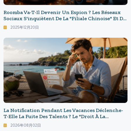
Roomba Va-T-Il Devenir Un Espion ? Les Réseaux
Sociaux S'inquiètent De La "filiale Chinoise" Et De
L'avenir Des Maisons Intelligentes
2025年12月20日
La Notification Pendant Les Vacances Déclenche-
T-Elle La Fuite Des Talents ? Le "droit À La
Déconnexion" En Question Pour Les Entreprises
2026年08月02日