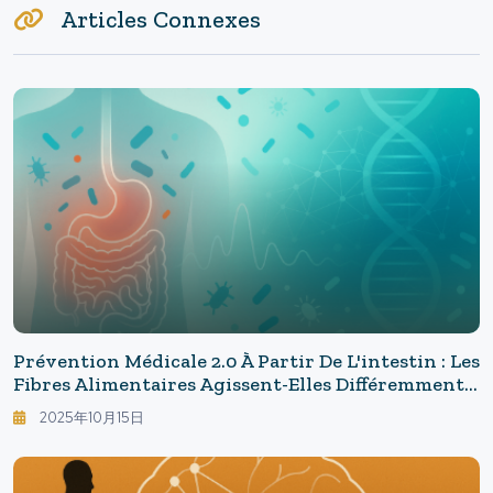
Articles Connexes
Prévention Médicale 2.0 À Partir De L'intestin : Les
Fibres Alimentaires Agissent-Elles Différemment
Selon Les Individus ? L'ère Du "microbiome De
2025年10月15日
Précision" Qui Transforme Également La Santé
Mentale