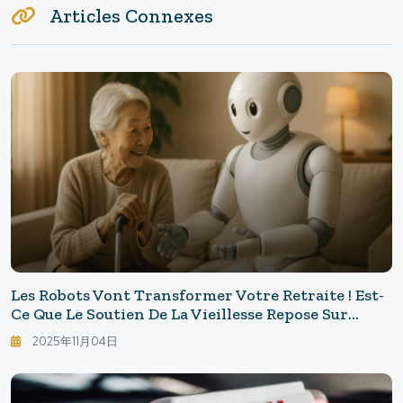
Articles Connexes
Les Robots Vont Transformer Votre Retraite ! Est-
Ce Que Le Soutien De La Vieillesse Repose Sur
"l'humain + Le Robot" ? Possibilités Et Limites
2025年11月04日
Observées Sur Le Terrain