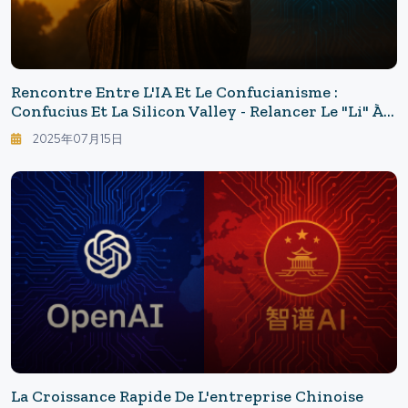
Rencontre Entre L'IA Et Le Confucianisme :
Confucius Et La Silicon Valley - Relancer Le "Li" À
L'ère De L'IA
2025年07月15日
La Croissance Rapide De L'entreprise Chinoise