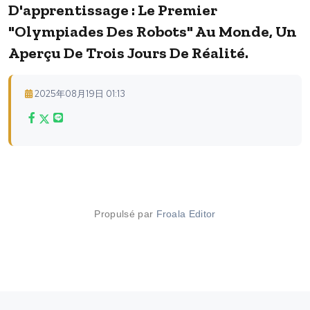
D'apprentissage : Le Premier
"Olympiades Des Robots" Au Monde, Un
Aperçu De Trois Jours De Réalité.
2025年08月19日 01:13
Propulsé par
Froala Editor