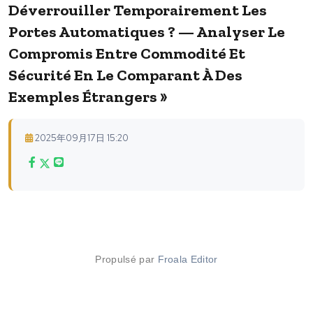
Déverrouiller Temporairement Les
Portes Automatiques ? — Analyser Le
Compromis Entre Commodité Et
Sécurité En Le Comparant À Des
Exemples Étrangers »
2025年09月17日 15:20
Propulsé par
Froala Editor