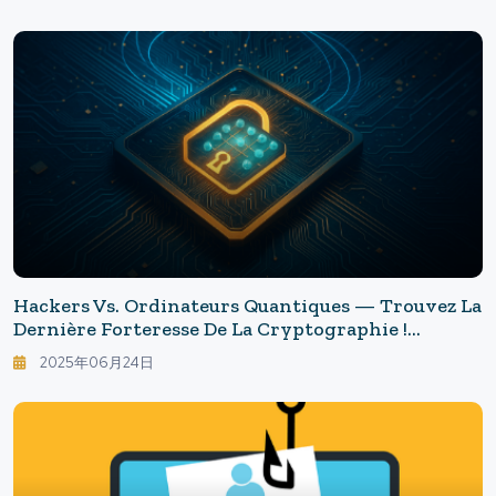
Fidéliser Dans Les Locations De Vacances.
Hackers Vs. Ordinateurs Quantiques — Trouvez La
Dernière Forteresse De La Cryptographie !
Préparez-Vous À L'ère Des Ordinateurs Quantiques
2025年06月24日
!