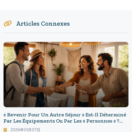
Articles Connexes
« Revenir Pour Un Autre Séjour » Est-Il Déterminé
Par Les Équipements Ou Par Les « Personnes » ?
Une Recherche De Six Ans Révèle Les Clés Pour
2026年01月07日