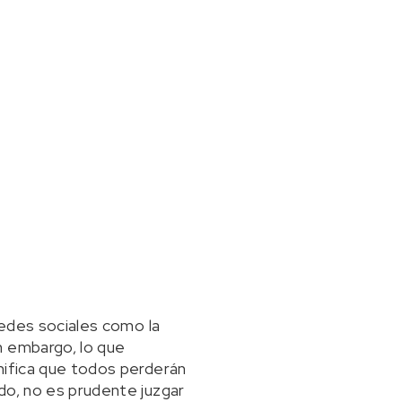
redes sociales como la
n embargo, lo que
nifica que todos perderán
do, no es prudente juzgar