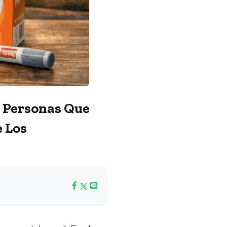
, Personas Que
e Los