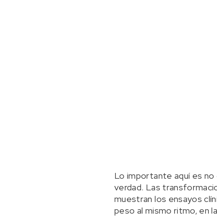
Lo importante aquí es no c
verdad. Las transformacio
muestran los ensayos clín
peso al mismo ritmo, en l