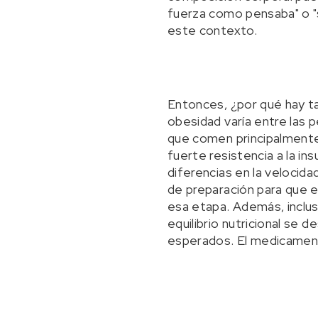
fuerza como pensaba" o 
este contexto.
Entonces, ¿por qué hay tan
obesidad varía entre las 
que comen principalmente 
fuerte resistencia a la i
diferencias en la velocida
de preparación para que e
esa etapa. Además, inclus
equilibrio nutricional se d
esperados. El medicamen