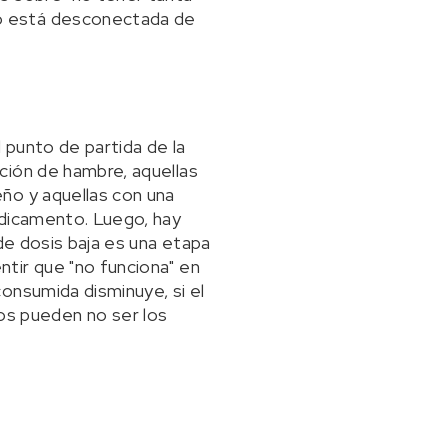
o está desconectada de
 punto de partida de la
ción de hambre, aquellas
ño y aquellas con una
edicamento. Luego, hay
de dosis baja es una etapa
tir que "no funciona" en
onsumida disminuye, si el
ados pueden no ser los