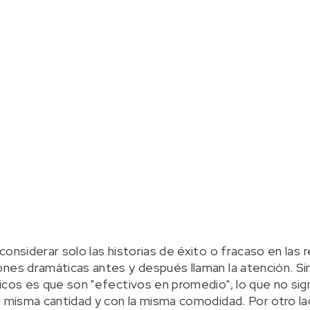
onsiderar solo las historias de éxito o fracaso en las 
nes dramáticas antes y después llaman la atención. Si
icos es que son "efectivos en promedio", lo que no sig
a misma cantidad y con la misma comodidad. Por otro la