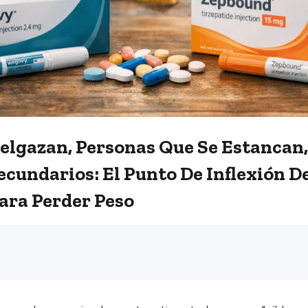
elgazan, Personas Que Se Estancan
ecundarios: El Punto De Inflexión D
ra Perder Peso