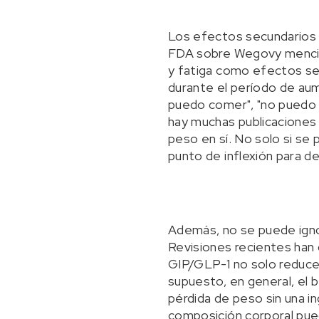
Los efectos secundarios ta
FDA sobre Wegovy mencion
y fatiga como efectos s
durante el período de aum
puedo comer", "no puedo co
hay muchas publicaciones 
peso en sí. No solo si se 
punto de inflexión para d
Además, no se puede ignor
Revisiones recientes han
GIP/GLP-1 no solo reduce 
supuesto, en general, el b
pérdida de peso sin una i
composición corporal pued