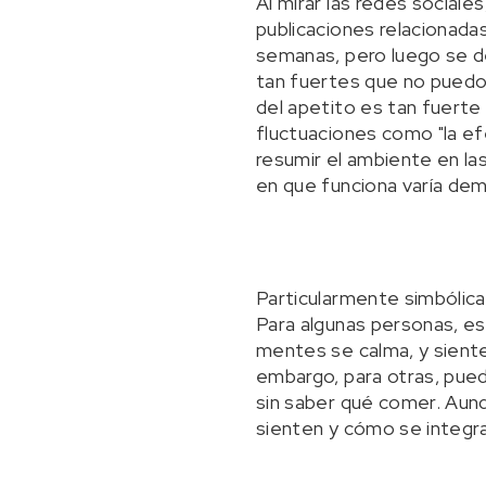
Al mirar las redes social
publicaciones relacionad
semanas, pero luego se de
tan fuertes que no puedo 
del apetito es tan fuerte
fluctuaciones como "la efe
resumir el ambiente en las
en que funciona varía dem
Particularmente simbólica 
Para algunas personas, es 
mentes se calma, y sient
embargo, para otras, pued
sin saber qué comer. Aun
sienten y cómo se integra