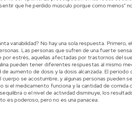
"sentir que he perdido músculo porque como menos" n
ta variabilidad? No hay una sola respuesta. Primero, el
personas. Las personas que sufren de una fuerte sensa
por estrés, aquellas afectadas por trastornos del sue
nsulina pueden tener diferentes respuestas al mismo m
d de aumento de dosis y la dosis alcanzada. El período 
l cuerpo se acostumbre, y algunas personas pueden sen
o si el medicamento funciona y la cantidad de comida c
esequilibra o el nivel de actividad disminuye, los result
to es poderoso, pero no es una panacea.