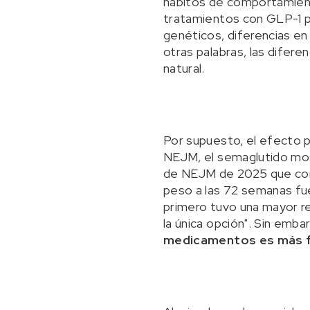
hábitos de comportamiento
tratamientos con GLP-1 p
genéticos, diferencias en 
otras palabras, las difere
natural.
Por supuesto, el efecto p
NEJM, el semaglutido most
de NEJM de 2025 que comp
peso a las 72 semanas fue
primero tuvo una mayor r
la única opción". Sin embar
medicamentos es más fá