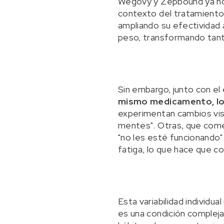
Wegovy y Zepbound ya no 
contexto del tratamient
ampliando su efectividad 
peso, transformando tant
Sin embargo, junto con el
mismo medicamento, lo
experimentan cambios vis
mentes". Otras, que come
"no les esté funcionando
fatiga, lo que hace que con
Esta variabilidad individu
es una condición compleja