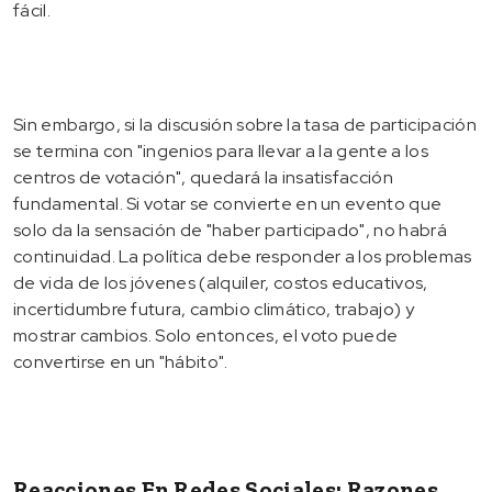
fácil.
Sin embargo, si la discusión sobre la tasa de participación
se termina con "ingenios para llevar a la gente a los
centros de votación", quedará la insatisfacción
fundamental. Si votar se convierte en un evento que
solo da la sensación de "haber participado", no habrá
continuidad. La política debe responder a los problemas
de vida de los jóvenes (alquiler, costos educativos,
incertidumbre futura, cambio climático, trabajo) y
mostrar cambios. Solo entonces, el voto puede
convertirse en un "hábito".
Reacciones En Redes Sociales: Razones