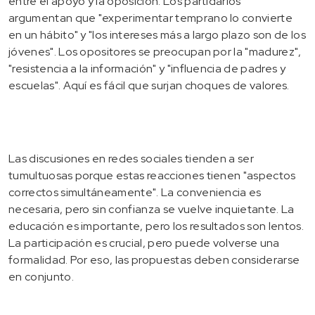
entre el apoyo y la oposición. Los partidarios
argumentan que "experimentar temprano lo convierte
en un hábito" y "los intereses más a largo plazo son de los
jóvenes". Los opositores se preocupan por la "madurez",
"resistencia a la información" y "influencia de padres y
escuelas". Aquí es fácil que surjan choques de valores.
Las discusiones en redes sociales tienden a ser
tumultuosas porque estas reacciones tienen "aspectos
correctos simultáneamente". La conveniencia es
necesaria, pero sin confianza se vuelve inquietante. La
educación es importante, pero los resultados son lentos.
La participación es crucial, pero puede volverse una
formalidad. Por eso, las propuestas deben considerarse
en conjunto.