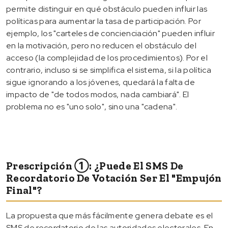
permite distinguir en qué obstáculo pueden influir las
políticas para aumentar la tasa de participación. Por
ejemplo, los "carteles de concienciación" pueden influir
en la motivación, pero no reducen el obstáculo del
acceso (la complejidad de los procedimientos). Por el
contrario, incluso si se simplifica el sistema, si la política
sigue ignorando a los jóvenes, quedará la falta de
impacto de "de todos modos, nada cambiará". El
problema no es "uno solo", sino una "cadena".
Prescripción ①: ¿Puede El SMS De
Recordatorio De Votación Ser El "empujón
Final"?
La propuesta que más fácilmente genera debate es el
SMS de recordatorio de las autoridades electorales. En