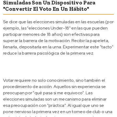
Simuladas Son Un Dispositivo Para
"convertir El Voto En Un Hábito"
Se dice que las elecciones simuladas en las escuelas (por
ejemplo, las "elecciones Under-18" en las que pueden
participar menores de 18 años) son efectivas para
superar la barrera de la motivación. Recibir la papeleta,
llenarla, depositarla en la urna. Experimentar este "tacto"
reduce la barrera psicológica de la primera vez.
Votar requiere no solo conocimiento, sino también el
procedimiento de acción. Aquellos sin experiencia se
preocupan por "qué pasa si me equivoco". Las
elecciones simuladas son un mecanismo para eliminar
esa preocupación con "práctica". Al igual que uno se
pone nervioso la primera vez en un torneo de club o una