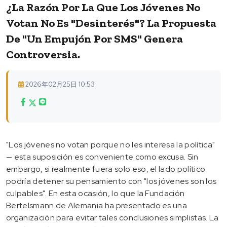
¿La Razón Por La Que Los Jóvenes No
Votan No Es "desinterés"? La Propuesta
De "un Empujón Por SMS" Genera
Controversia.
2026年02月25日 10:53
"Los jóvenes no votan porque no les interesa la política"
— esta suposición es conveniente como excusa. Sin
embargo, si realmente fuera solo eso, el lado político
podría detener su pensamiento con "los jóvenes son los
culpables". En esta ocasión, lo que la Fundación
Bertelsmann de Alemania ha presentado es una
organización para evitar tales conclusiones simplistas. La