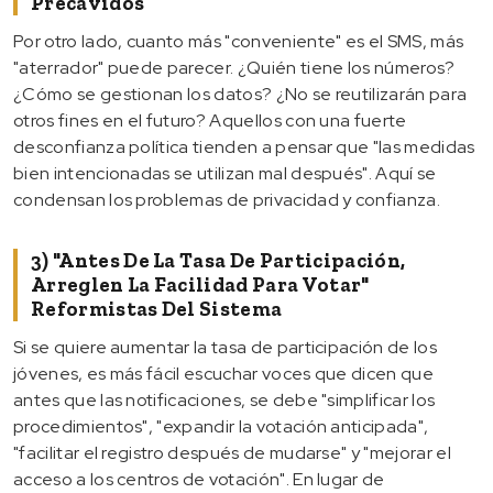
Precavidos
Por otro lado, cuanto más "conveniente" es el SMS, más
"aterrador" puede parecer. ¿Quién tiene los números?
¿Cómo se gestionan los datos? ¿No se reutilizarán para
otros fines en el futuro? Aquellos con una fuerte
desconfianza política tienden a pensar que "las medidas
bien intencionadas se utilizan mal después". Aquí se
condensan los problemas de privacidad y confianza.
3) "Antes De La Tasa De Participación,
Arreglen La Facilidad Para Votar"
Reformistas Del Sistema
Si se quiere aumentar la tasa de participación de los
jóvenes, es más fácil escuchar voces que dicen que
antes que las notificaciones, se debe "simplificar los
procedimientos", "expandir la votación anticipada",
"facilitar el registro después de mudarse" y "mejorar el
acceso a los centros de votación". En lugar de