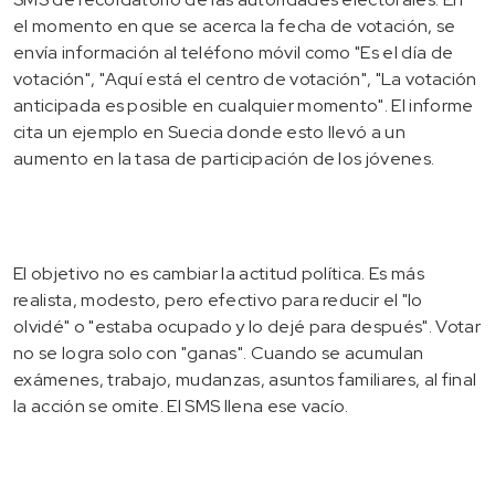
el momento en que se acerca la fecha de votación, se
envía información al teléfono móvil como "Es el día de
votación", "Aquí está el centro de votación", "La votación
anticipada es posible en cualquier momento". El informe
cita un ejemplo en Suecia donde esto llevó a un
aumento en la tasa de participación de los jóvenes.
El objetivo no es cambiar la actitud política. Es más
realista, modesto, pero efectivo para reducir el "lo
olvidé" o "estaba ocupado y lo dejé para después". Votar
no se logra solo con "ganas". Cuando se acumulan
exámenes, trabajo, mudanzas, asuntos familiares, al final
la acción se omite. El SMS llena ese vacío.