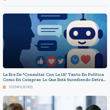
La Era De "consultar Con La IA" Tanto En Política
Como En Compras: Lo Que Está Sucediendo Detrás
De Los Chatbots Persuasivos
2025年12月08日