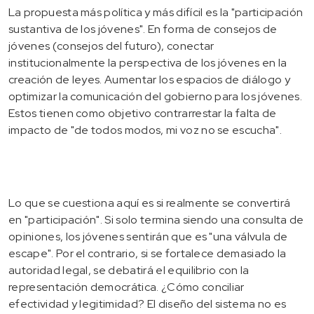
La propuesta más política y más difícil es la "participación
sustantiva de los jóvenes". En forma de consejos de
jóvenes (consejos del futuro), conectar
institucionalmente la perspectiva de los jóvenes en la
creación de leyes. Aumentar los espacios de diálogo y
optimizar la comunicación del gobierno para los jóvenes.
Estos tienen como objetivo contrarrestar la falta de
impacto de "de todos modos, mi voz no se escucha".
Lo que se cuestiona aquí es si realmente se convertirá
en "participación". Si solo termina siendo una consulta de
opiniones, los jóvenes sentirán que es "una válvula de
escape". Por el contrario, si se fortalece demasiado la
autoridad legal, se debatirá el equilibrio con la
representación democrática. ¿Cómo conciliar
efectividad y legitimidad? El diseño del sistema no es