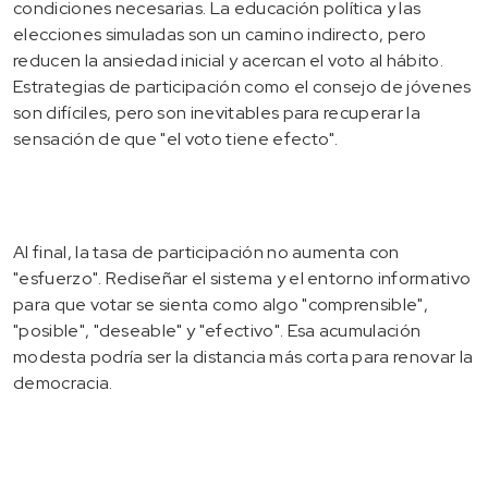
condiciones necesarias. La educación política y las
elecciones simuladas son un camino indirecto, pero
reducen la ansiedad inicial y acercan el voto al hábito.
Estrategias de participación como el consejo de jóvenes
son difíciles, pero son inevitables para recuperar la
sensación de que "el voto tiene efecto".
Al final, la tasa de participación no aumenta con
"esfuerzo". Rediseñar el sistema y el entorno informativo
para que votar se sienta como algo "comprensible",
"posible", "deseable" y "efectivo". Esa acumulación
modesta podría ser la distancia más corta para renovar la
democracia.