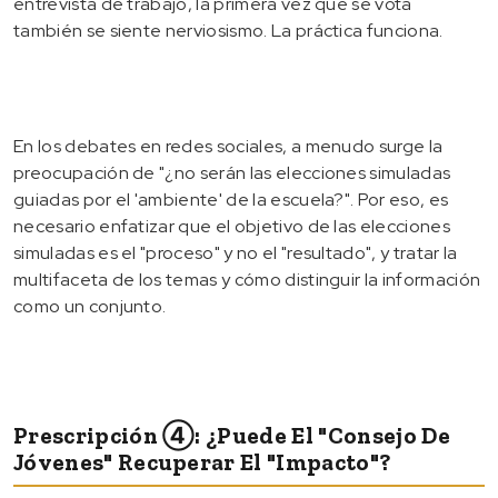
entrevista de trabajo, la primera vez que se vota
también se siente nerviosismo. La práctica funciona.
En los debates en redes sociales, a menudo surge la
preocupación de "¿no serán las elecciones simuladas
guiadas por el 'ambiente' de la escuela?". Por eso, es
necesario enfatizar que el objetivo de las elecciones
simuladas es el "proceso" y no el "resultado", y tratar la
multifaceta de los temas y cómo distinguir la información
como un conjunto.
Prescripción ④: ¿Puede El "Consejo De
Jóvenes" Recuperar El "impacto"?