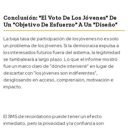
Conclusión: "El Voto De Los Jóvenes" De
Un "objetivo De Esfuerzo" A Un "diseño"
La baja tasa de participación de los jóvenes no es solo
un problema de los jóvenes. Si la democracia expulsa a
los interesados futuros fuera del sistema, la legitimidad
se tambaleará a largo plazo. Lo que el informe mostró
fue un marco claro de "dónde intervenir" en lugar de
descartar con "los jóvenes son indiferentes",
desglosando en acceso, comprensión, motivación e
impacto.
El SMS de recordatorio puede tener un efecto
inmediato, pero la privacidad y la confianza son