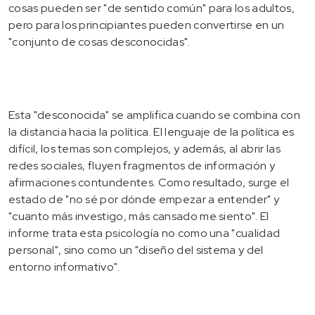
cosas pueden ser "de sentido común" para los adultos,
pero para los principiantes pueden convertirse en un
"conjunto de cosas desconocidas".
Esta "desconocida" se amplifica cuando se combina con
la distancia hacia la política. El lenguaje de la política es
difícil, los temas son complejos, y además, al abrir las
redes sociales, fluyen fragmentos de información y
afirmaciones contundentes. Como resultado, surge el
estado de "no sé por dónde empezar a entender" y
"cuanto más investigo, más cansado me siento". El
informe trata esta psicología no como una "cualidad
personal", sino como un "diseño del sistema y del
entorno informativo".