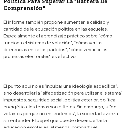
Política Para Superar La "barrera De
Comprensión"
El informe también propone aumentar la calidad y
cantidad de la educación política en las escuelas.
Especialmente el aprendizaje práctico sobre "cómo
funciona el sistema de votación", "cómo ver las
diferencias entre los partidos", "cómo verificar las
promesas electorales" es efectivo.
El punto aquí no es "inculcar una ideología específica",
sino desarrollar la "alfabetización para utilizar el sistema".
Impuestos, seguridad social, política exterior, política
energética: los temas son difíciles. Sin embargo, si "no
votamos porque no entendemos", la sociedad avanza
sin entender. El papel que puede desempeñar la
educación escolar es, al menos, compartir el