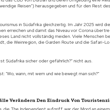
twendige Reisen") herausgegeben und für den Rest des
urismus in Südafrika gleichzeitig. Im Jahr 2025 wird die
onen erreichen und damit das Niveau vor Corona übertre
ieses Land nicht vollständig meiden. Viele Menschen b
dt, die Weinregion, die Garden Route und die Safari-
st Südafrika sicher oder gefährlich?" nicht aus.
 ist: "Wo, wann, mit wem und wie bewegt man sich?"
älle Verändern Den Eindruck Von Touristenzi
le, die The Independent aufgriff, war der Mord an einem