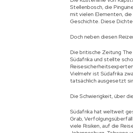
Stellenbosch, die Pinguin
mit vielen Elementen, die 
Geschichte. Diese Dichte 
Doch neben diesen Reizen
Die britische Zeitung The
Südafrika und stellte sch
Reisesicherheitsexperten vo
Vielmehr ist Südafrika zwa
tatsächlich ausgesetzt si
Die Schwierigkeit, über di
Südafrika hat weltweit ge
Grab, Verfolgungsüberfäll
viele Risiken, auf die Re
Johannesburg, Tshwane u