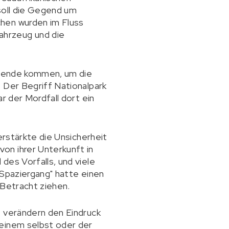
soll die Gegend um
chen wurden im Fluss
ahrzeug und die
eisende kommen, um die
 Der Begriff Nationalpark
r der Mordfall dort ein
erstärkte die Unsicherheit
on ihrer Unterkunft in
des Vorfalls, und viele
 Spaziergang" hatte einen
 Betracht ziehen.
e verändern den Eindruck
 einem selbst oder der