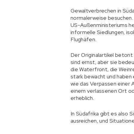
Gewaltverbrechen in Südafr
normalerweise besuchen.
US-Außenministeriums heb
informelle Siedlungen, is
Flughäfen.
Der Originalartikel betont
sind ernst, aber sie bedeu
die Waterfront, die Wein
stark bewacht und haben 
wie das Verpassen einer
einem verlassenen Ort od
erheblich.
In Südafrika gibt es also
ausreichen, und Situation