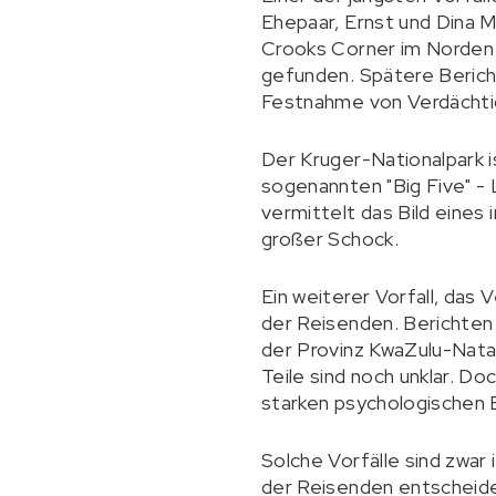
Ehepaar, Ernst und Dina M
Crooks Corner im Norden 
gefunden. Spätere Beric
Festnahme von Verdächti
Der Kruger-Nationalpark i
sogenannten "Big Five" - 
vermittelt das Bild eines 
großer Schock.
Ein weiterer Vorfall, das 
der Reisenden. Berichten
der Provinz KwaZulu-Natal
Teile sind noch unklar. D
starken psychologischen E
Solche Vorfälle sind zwar
der Reisenden entscheide