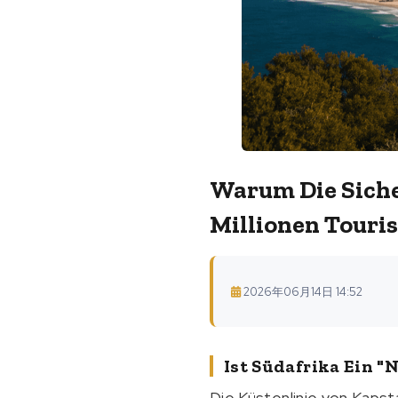
Warum Die Siche
Millionen Touri
2026年06月14日 14:52
Ist Südafrika Ein "
Die Küstenlinie von Kapst