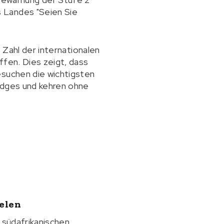
 Landes "Seien Sie
 Zahl der internationalen
ffen. Dies zeigt, dass
esuchen die wichtigsten
Lodges und kehren ohne
elen
 südafrikanischen