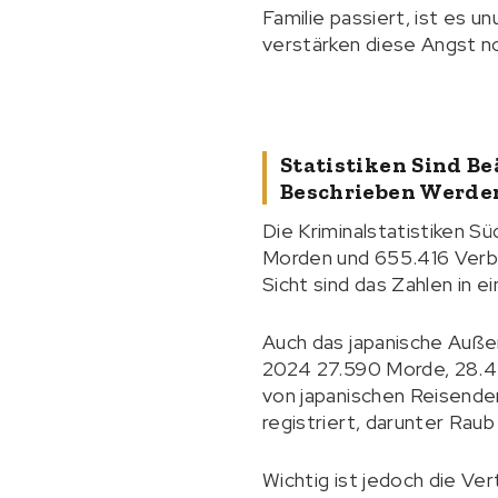
Familie passiert, ist es 
verstärken diese Angst n
Statistiken Sind B
Beschrieben Werde
Die Kriminalstatistiken Sü
Morden und 655.416 Verbr
Sicht sind das Zahlen in 
Auch das japanische Außen
2024 27.590 Morde, 28.43
von japanischen Reisende
registriert, darunter Raub
Wichtig ist jedoch die Vert