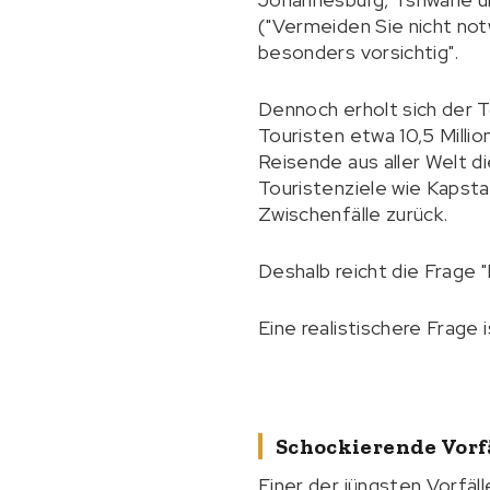
("Vermeiden Sie nicht no
besonders vorsichtig".
Dennoch erholt sich der To
Touristen etwa 10,5 Milli
Reisende aus aller Welt d
Touristenziele wie Kapsta
Zwischenfälle zurück.
Deshalb reicht die Frage "I
Eine realistischere Frage
Schockierende Vorf
Einer der jüngsten Vorfäl