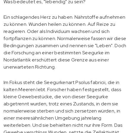
Was bedeutet es, "lebendig" zu sein?
Ein schlagendes Herz zu haben. Nährstoffe aufnehmen
zu können. Wunden heilen zu können. Auf Reize zu
reagieren. Oder als Individuum wachsen und sich
fortpflanzen zu können. Normalerweise fassen wir diese
Bedingungen zusammen und nennen sie "Leben". Doch
die Forschung an einer bestimmten Seegurke im
Nordatlantik erschüttert diese Grenze aus einer
unerwarteten Richtung.
Im Fokus steht die Seegurkenart Psolus fabricii, die in
kalten Meeren lebt. Forscher haben festgestellt, dass
kleine Gewebestücke, die von dieser Seegurke
abgetrennt wurden, trotz eines Zustands, in dem sie
normalerweise sterben und sich zersetzen würden, in
einer meeresähnlichen Umgebung jahrelang
weiterleben. Und sie behielten nicht nur ihre Form. Das
Gewebe verschloss Wunden, setzte die Zellaktivität