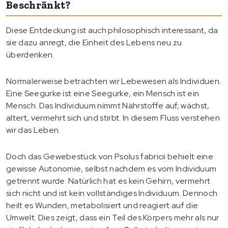
Beschränkt?
Diese Entdeckung ist auch philosophisch interessant, da
sie dazu anregt, die Einheit des Lebens neu zu
überdenken.
Normalerweise betrachten wir Lebewesen als Individuen.
Eine Seegurke ist eine Seegurke, ein Mensch ist ein
Mensch. Das Individuum nimmt Nährstoffe auf, wächst,
altert, vermehrt sich und stirbt. In diesem Fluss verstehen
wir das Leben.
Doch das Gewebestück von Psolus fabricii behielt eine
gewisse Autonomie, selbst nachdem es vom Individuum
getrennt wurde. Natürlich hat es kein Gehirn, vermehrt
sich nicht und ist kein vollständiges Individuum. Dennoch
heilt es Wunden, metabolisiert und reagiert auf die
Umwelt. Dies zeigt, dass ein Teil des Körpers mehr als nur