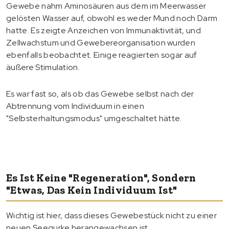
Gewebe nahm Aminosäuren aus dem im Meerwasser
gelösten Wasser auf, obwohl es weder Mund noch Darm
hatte. Es zeigte Anzeichen von Immunaktivität, und
Zellwachstum und Gewebereorganisation wurden
ebenfalls beobachtet. Einige reagierten sogar auf
äußere Stimulation.
Es war fast so, als ob das Gewebe selbst nach der
Abtrennung vom Individuum in einen
"Selbsterhaltungsmodus" umgeschaltet hätte.
Es Ist Keine "Regeneration", Sondern
"etwas, Das Kein Individuum Ist"
Wichtig ist hier, dass dieses Gewebestück nicht zu einer
neuen Seegurke herangewachsen ist.