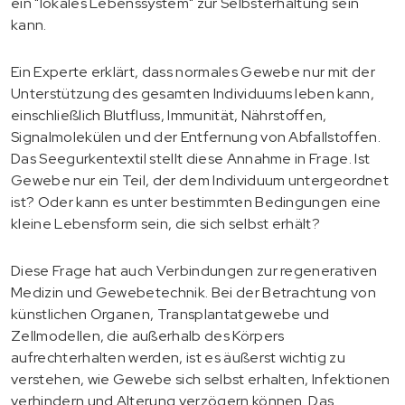
ein "lokales Lebenssystem" zur Selbsterhaltung sein
kann.
Ein Experte erklärt, dass normales Gewebe nur mit der
Unterstützung des gesamten Individuums leben kann,
einschließlich Blutfluss, Immunität, Nährstoffen,
Signalmolekülen und der Entfernung von Abfallstoffen.
Das Seegurkentextil stellt diese Annahme in Frage. Ist
Gewebe nur ein Teil, der dem Individuum untergeordnet
ist? Oder kann es unter bestimmten Bedingungen eine
kleine Lebensform sein, die sich selbst erhält?
Diese Frage hat auch Verbindungen zur regenerativen
Medizin und Gewebetechnik. Bei der Betrachtung von
künstlichen Organen, Transplantatgewebe und
Zellmodellen, die außerhalb des Körpers
aufrechterhalten werden, ist es äußerst wichtig zu
verstehen, wie Gewebe sich selbst erhalten, Infektionen
verhindern und Alterung verzögern können. Das