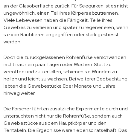
an der Glasoberfläche zurück. Für Seegurken ist es nicht
ungewöhnlich, einen Teil ihres Körpers abzutrennen.
Viele Lebewesen haben die Fähigkeit, Teile ihres
Gewebes zu verlieren und später zu regenerieren, wenn
sie von Raubtieren angegriffen oder stark gestresst
werden.
Doch die zurückgelassenen Röhrenfüße verschwanden
nicht nach ein paar Tagen oder Wochen. Statt zu
verrotten und zu zerfallen, schienen sie Wunden zu
heilen und leicht zu wachsen. Bei weiterer Beobachtung
lebten die Gewebestücke über Monate und Jahre
hinweg weiter.
Die Forscher führten zusätzliche Experimente durch und
untersuchten nicht nur die Röhrenfüße, sondern auch
Gewebestücke aus dem Hauptkörper und den
Tentakeln. Die Ergebnisse waren ebenso rätselhaft. Das