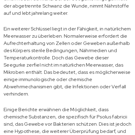
der abgetrennte Schwanz die Wunde, nimmt Nährstoffe
auf und lebt jahrelang weiter.
Ein weiterer Schlüssel liegt in der Fähigkeit, in natürlichem
Meerwasser zu überleben. Normalerweise erfordert die
Aufrechterhaltung von Zellen oder Geweben außerhalb
des Körpers sterile Bedingungen, Nährmedien und
Temperaturkontrolle. Doch das Gewebe dieser
Seegurke zerfiel nicht im natürlichen Meerwasser, das
Mikroben enthält. Das bedeutet, dass es möglicherweise
einige immunologische oder chemische
Abwehrmechanismen gibt, die Infektionen oder Verfall
verhindern.
Einige Berichte erwähnen die Möglichkeit, dass
chemische Substanzen, die spezifisch für Psolus fabricii
sind, das Gewebe vor Bakterien schützen. Dies ist jedoch
eine Hypothese, die weiterer Überprüfung bedarf, und