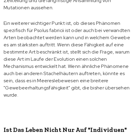
Zellteilung und die langfristige Ansammlung von
Mutationen aussehen.
Ein weiterer wichtiger Punkt ist, ob dieses Phänomen
spezifisch für Psolus fabricii ist oder auch bei verwandten
Arten beobachtet werden kann und in welchem Gewebe
es am stärksten auftritt. Wenn diese Fähigkeit auf eine
bestimmte Art beschränkt ist, stellt sich die Frage, warum
diese Art im Laufe der Evolution einen solchen
Mechanismus entwickelt hat. Wenn ähnliche Phänomene
auch bei anderen Stachelhäutern auftreten, könnte es
sein, dass es in Meereslebewesen eine breitere
"Gewebeerhaltungsfähigkeit" gibt, die bisher übersehen
wurde.
Ist Das Leben Nicht Nur Auf "Individuen"