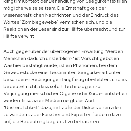
klingt im Kontext der Behandlung von Seegurkentextilien
möglicherweise seltsam. Die Ernsthaftigkeit der
wissenschaftlichen Nachrichten und der Eindruck des
Wortes "Zombiegewebe" vermischen sich, und die
Reaktionen der Leser sind zur Hälfte überrascht und zur
Hälfte verwirrt.
Auch gegenüber der überzogenen Erwartung "Werden
Menschen dadurch unsterblich?" ist Vorsicht geboten.
Was hier bestätigt wurde, ist ein Phänomen, bei dem
Gewebestücke einer bestimmten Seegurkenart unter
besonderen Bedingungen langfristig überlebten, und es
bedeutet nicht, dass sofort Technologien zur
Verjüngung menschlicher Organe oder Körper entstehen
werden. In sozialen Medien neigt das Wort
"Unsterblichkeit" dazu, im Laufe der Diskussionen allein
zu wandern, aber Forscher und Experten fordern dazu
auf, die Bedeutung begrenzt zu betrachten.