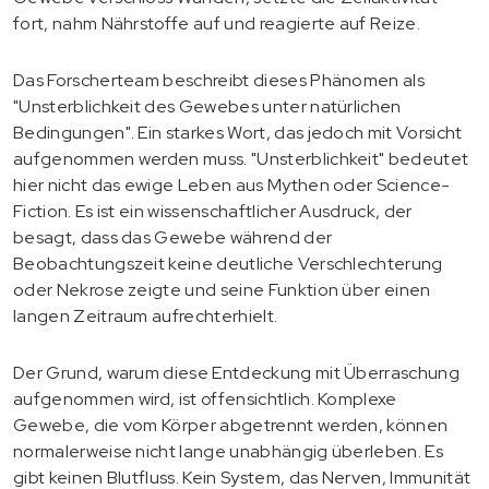
fort, nahm Nährstoffe auf und reagierte auf Reize.
Das Forscherteam beschreibt dieses Phänomen als
"Unsterblichkeit des Gewebes unter natürlichen
Bedingungen". Ein starkes Wort, das jedoch mit Vorsicht
aufgenommen werden muss. "Unsterblichkeit" bedeutet
hier nicht das ewige Leben aus Mythen oder Science-
Fiction. Es ist ein wissenschaftlicher Ausdruck, der
besagt, dass das Gewebe während der
Beobachtungszeit keine deutliche Verschlechterung
oder Nekrose zeigte und seine Funktion über einen
langen Zeitraum aufrechterhielt.
Der Grund, warum diese Entdeckung mit Überraschung
aufgenommen wird, ist offensichtlich. Komplexe
Gewebe, die vom Körper abgetrennt werden, können
normalerweise nicht lange unabhängig überleben. Es
gibt keinen Blutfluss. Kein System, das Nerven, Immunität