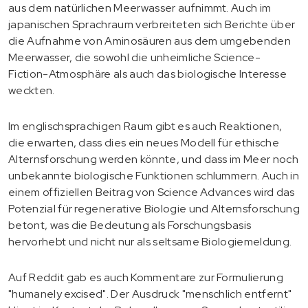
aus dem natürlichen Meerwasser aufnimmt. Auch im
japanischen Sprachraum verbreiteten sich Berichte über
die Aufnahme von Aminosäuren aus dem umgebenden
Meerwasser, die sowohl die unheimliche Science-
Fiction-Atmosphäre als auch das biologische Interesse
weckten.
Im englischsprachigen Raum gibt es auch Reaktionen,
die erwarten, dass dies ein neues Modell für ethische
Alternsforschung werden könnte, und dass im Meer noch
unbekannte biologische Funktionen schlummern. Auch in
einem offiziellen Beitrag von Science Advances wird das
Potenzial für regenerative Biologie und Alternsforschung
betont, was die Bedeutung als Forschungsbasis
hervorhebt und nicht nur als seltsame Biologiemeldung.
Auf Reddit gab es auch Kommentare zur Formulierung
"humanely excised". Der Ausdruck "menschlich entfernt"