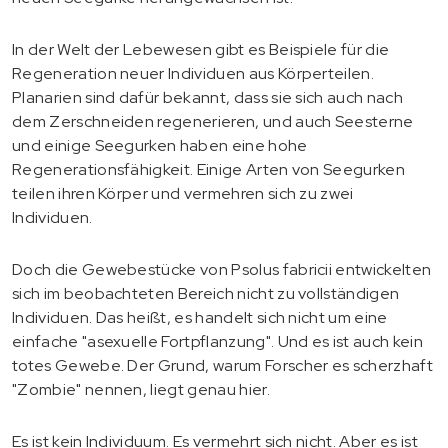
In der Welt der Lebewesen gibt es Beispiele für die
Regeneration neuer Individuen aus Körperteilen.
Planarien sind dafür bekannt, dass sie sich auch nach
dem Zerschneiden regenerieren, und auch Seesterne
und einige Seegurken haben eine hohe
Regenerationsfähigkeit. Einige Arten von Seegurken
teilen ihren Körper und vermehren sich zu zwei
Individuen.
Doch die Gewebestücke von Psolus fabricii entwickelten
sich im beobachteten Bereich nicht zu vollständigen
Individuen. Das heißt, es handelt sich nicht um eine
einfache "asexuelle Fortpflanzung". Und es ist auch kein
totes Gewebe. Der Grund, warum Forscher es scherzhaft
"Zombie" nennen, liegt genau hier.
Es ist kein Individuum. Es vermehrt sich nicht. Aber es ist