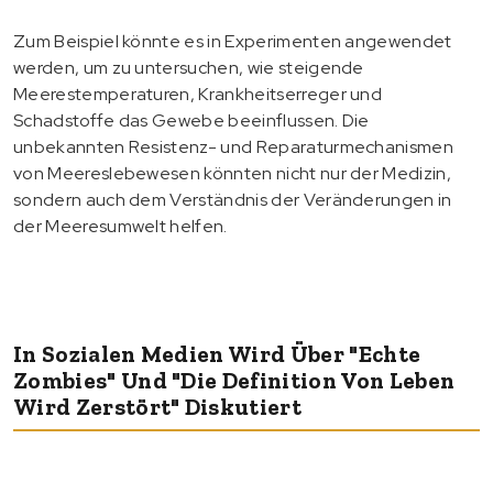
Zum Beispiel könnte es in Experimenten angewendet
werden, um zu untersuchen, wie steigende
Meerestemperaturen, Krankheitserreger und
Schadstoffe das Gewebe beeinflussen. Die
unbekannten Resistenz- und Reparaturmechanismen
von Meereslebewesen könnten nicht nur der Medizin,
sondern auch dem Verständnis der Veränderungen in
der Meeresumwelt helfen.
In Sozialen Medien Wird Über "echte
Zombies" Und "die Definition Von Leben
Wird Zerstört" Diskutiert