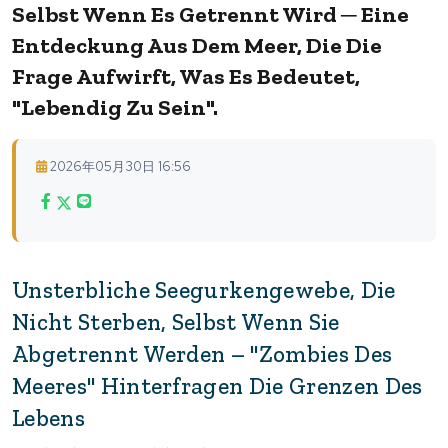
Selbst Wenn Es Getrennt Wird ─ Eine
Entdeckung Aus Dem Meer, Die Die
Frage Aufwirft, Was Es Bedeutet,
"lebendig Zu Sein".
2026年05月30日 16:56
Unsterbliche Seegurkengewebe, Die
Nicht Sterben, Selbst Wenn Sie
Abgetrennt Werden – "Zombies Des
Meeres" Hinterfragen Die Grenzen Des
Lebens