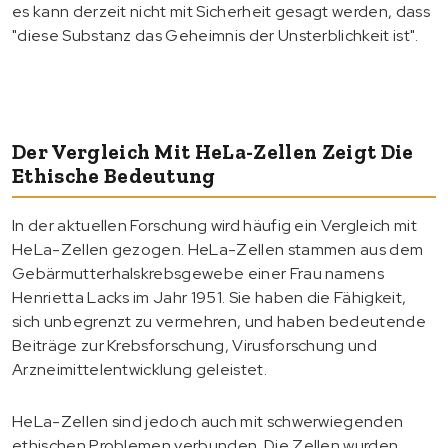
es kann derzeit nicht mit Sicherheit gesagt werden, dass
"diese Substanz das Geheimnis der Unsterblichkeit ist".
Der Vergleich Mit HeLa-Zellen Zeigt Die
Ethische Bedeutung
In der aktuellen Forschung wird häufig ein Vergleich mit
HeLa-Zellen gezogen. HeLa-Zellen stammen aus dem
Gebärmutterhalskrebsgewebe einer Frau namens
Henrietta Lacks im Jahr 1951. Sie haben die Fähigkeit,
sich unbegrenzt zu vermehren, und haben bedeutende
Beiträge zur Krebsforschung, Virusforschung und
Arzneimittelentwicklung geleistet.
HeLa-Zellen sind jedoch auch mit schwerwiegenden
ethischen Problemen verbunden. Die Zellen wurden