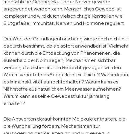
menschliche Organe, Haut oder Nervengewebe
angewendet werden kann. Menschliches Gewebe ist
komplexer und wird durch vielschichtige Kontrollen wie
Blutgefäße, Immunität, Nerven und Hormone reguliert.
Der Wert der Grundlagenforschung wird jedoch nicht nur
dadurch bestimmt, ob sie sofort anwendbar ist. Vielmehr
können durch die Entdeckung von Phänomenen, die
außerhalb der Norm liegen, Mechanismen sichtbar
werden, die bisher nicht in Betracht gezogen wurden.
Warum verrottet das Seegurkentextil nicht? Warum kann
es Immunaktivität aufrechterhalten? Warum kann es
Nährstoffe aus natürlichem Meerwasser aufnehmen?
Warum kann es seine Gewebestruktur jahrelang
erhalten?
Die Antworten darauf könnten Moleküle enthalten, die
die Wundheilung fördern, Mechanismen zur
Verzögerung der Zellalterung und Hinweise zur