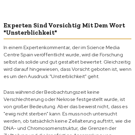
Experten Sind Vorsichtig Mit Dem Wort
"Unsterblichkeit"
In einem Expertenkommentar, der im Science Media
Centre Spain veröffentlicht wurde, wird die Forschung
selbst als solide und gut gestaltet bewertet. Gleichzeitig
wird darauf hingewiesen, dass Vorsicht geboten ist, wenn
es um den Ausdruck "Unsterblichkeit" geht.
Dass während der Beobachtungszeit keine
Verschlechterung oder Nekrose festgestellt wurde, ist
von großer Bedeutung. Aber das beweist nicht, dass es
"ewig nicht sterben" kann. Es muss noch untersucht
werden, ob tatsächlich keine Zellalterung auftritt, wie die
DNA- und Chromosomenstruktur, die Grenzen der