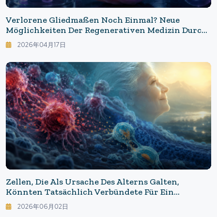
Verlorene Gliedmaßen Noch Einmal? Neue
Möglichkeiten Der Regenerativen Medizin Durch
Salamanderforschung
2026年04月17日
Zellen, Die Als Ursache Des Alterns Galten,
Könnten Tatsächlich Verbündete Für Ein
Längeres Leben Sein.
2026年06月02日