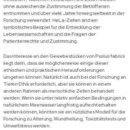
ohne ausreichende Zustimmung der Betroffenen
entnommen und über viele Jahre hinweg weltweit in der
Forschung verwendet. HeLa-Zellen sind ein
symbolisches Beispiel für die Entwicklung der
Lebenswissenschaften und die Fragen der
Patientenrechte und Zustimmung.
Das Interesse an den Gewebestücken von Psolus fabricii
liegt darin, dass sie möglicherweise einige dieser
ethischen und praktischen Herausforderungen
umgehen können. Natürlich ist auch bei der Forschung an
Tieren Ethik erforderlich, aber sie können in einem
anderen Rahmen als menschliche Zellen behandelt
werden. Wenn sie unter relativ einfachen Bedingungen in
natürlichem Meerwasser langfristig aufrechterhalten
werden können, könnten sie ein nützliches Modell für die
Forschung zu Alterung, Wundheilung, Toxizitätstests und
Umweltstress werden.