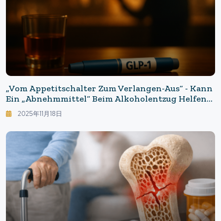
„Vom Appetitschalter Zum Verlangen-Aus“ - Kann
Ein „Abnehmmittel“ Beim Alkoholentzug Helfen?
Die Vorderste Front Der GLP-1 Und
2025年11月18日
Suchtbehandlung