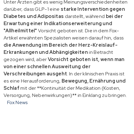
Unter Ärzten gibt es wenig Meinungsverschiedenheiten
darüber, dass GLP-1 eine
starke Intervention gegen
Diabetes und Adipositas
darstellt, während
bei der
Erwartung einer Indikationserweiterung und
"Allheilmittel"
Vorsicht geboten ist. Die in dem Fox-
Artikel erwähnten Spezialisten weisen darauf hin, dass
die Anwendung im Bereich der Herz-Kreislauf-
Erkrankungen und Abhängigkeiten
in Betracht
gezogen wird, aber
Vorsicht geboten ist, wenn man
von einer schnellen Ausweitung der
Verschreibungen ausgeht
. In der klinischen Praxis ist
es eine Herausforderung,
Bewegung, Ernährung und
Schlaf
mit der **Kontinuität der Medikation (Kosten,
Versorgung, Nebenwirkungen)** in Einklang zu bringen.
Fox News