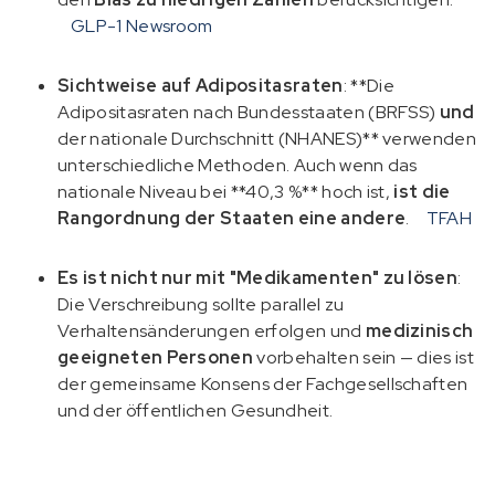
GLP-1 Newsroom
Sichtweise auf Adipositasraten
: **Die
Adipositasraten nach Bundesstaaten (BRFSS)
und
der nationale Durchschnitt (NHANES)** verwenden
unterschiedliche Methoden. Auch wenn das
nationale Niveau bei **40,3 %** hoch ist,
ist die
Rangordnung der Staaten eine andere
.
TFAH
Es ist nicht nur mit "Medikamenten" zu lösen
:
Die Verschreibung sollte parallel zu
Verhaltensänderungen erfolgen und
medizinisch
geeigneten Personen
vorbehalten sein — dies ist
der gemeinsame Konsens der Fachgesellschaften
und der öffentlichen Gesundheit.