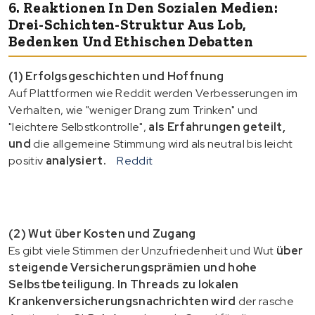
6. Reaktionen In Den Sozialen Medien:
Drei-Schichten-Struktur Aus Lob,
Bedenken Und Ethischen Debatten
(1) Erfolgsgeschichten und Hoffnung
Auf Plattformen wie Reddit werden Verbesserungen im
Verhalten, wie "weniger Drang zum Trinken" und
"leichtere Selbstkontrolle",
als Erfahrungen geteilt,
und
die allgemeine Stimmung wird als neutral bis leicht
positiv
analysiert.
Reddit
(2) Wut über Kosten und Zugang
Es gibt viele Stimmen der Unzufriedenheit und Wut
über
steigende Versicherungsprämien und hohe
Selbstbeteiligung. In Threads zu lokalen
Krankenversicherungsnachrichten wird
der rasche