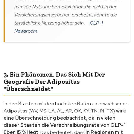
man die Nutzung berücksichtigt, die nicht in den
Versicherungsansprüchen erscheint, könnte die
tatsächliche Nutzung höher sein.
GLP-1
Newsroom
3. Ein Phänomen, Das Sich Mit Der
Geografie Der Adipositas
"überschneidet"
In den Staaten mit den höchsten Raten an erwachsener
Adipositas (WV, MS, LA, AL, AR, OK, KY, TN, IN, TX)
wird
eine Überschneidung beobachtet, da in vielen
dieser Staaten die Verschreibungsrate von GLP-1
über 15 % liegt
. Das bedeutet, dass
in Regionen mit