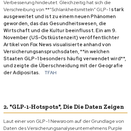
Verbesserung hindeutet. Gleichzeitig hat sich die
Verschreibung von **“Schlankheitsmitteln” GLP-1
stark
ausgeweitet und ist zu einem neuen Phänomen
geworden, das das Gesundheitswesen, die
Wirtschaft und die Kultur beeinflusst. Ein am 9.
November (US-Ostküstenzeit) veröffentlichter
Artikel von Fox News visualisierte anhand von
Versicherungsanspruchsdaten, **in welchen
Staaten GLP-1 besonders häufig verwendet wird**,
und zeigte die Überschneidung mit der Geografie
der Adipositas.
TFAH
2. "GLP-1-Hotspots", Die Die Daten Zeigen
Laut einer von GLP-1 Newsroom auf der Grundlage von
Daten des Versicherungsanalyseunternehmens Purple