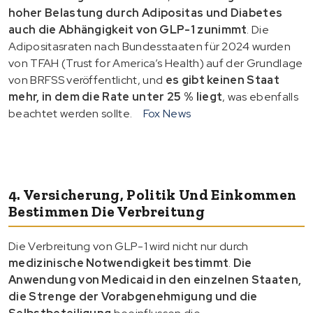
hoher Belastung durch Adipositas und Diabetes
auch die Abhängigkeit von GLP-1 zunimmt
. Die
Adipositasraten nach Bundesstaaten für 2024 wurden
von TFAH (Trust for America’s Health) auf der Grundlage
von BRFSS veröffentlicht, und
es gibt keinen Staat
mehr, in dem die Rate unter 25 % liegt
, was ebenfalls
beachtet werden sollte.
Fox News
4. Versicherung, Politik Und Einkommen
Bestimmen Die Verbreitung
Die Verbreitung von GLP-1 wird nicht nur durch
medizinische Notwendigkeit bestimmt
.
Die
Anwendung von Medicaid in den einzelnen Staaten,
die Strenge der Vorabgenehmigung und die