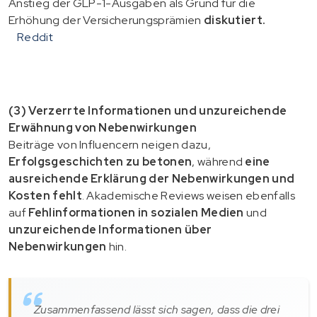
Anstieg der GLP-1-Ausgaben als Grund für die
Erhöhung der Versicherungsprämien
diskutiert.
Reddit
(3) Verzerrte Informationen und unzureichende
Erwähnung von Nebenwirkungen
Beiträge von Influencern neigen dazu,
Erfolgsgeschichten zu betonen
, während
eine
ausreichende Erklärung der Nebenwirkungen und
Kosten fehlt
. Akademische Reviews weisen ebenfalls
auf
Fehlinformationen in sozialen Medien
und
unzureichende Informationen über
Nebenwirkungen
hin.
Zusammenfassend lässt sich sagen, dass die drei