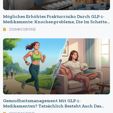
Mögliches Erhöhtes Frakturrisiko Durch GLP-1-
Medikamente: Knochenprobleme, Die Im Schatten
Des "Abnehmmittels" Übersehen Werden
2026年03月09日
Gesundheitsmanagement Mit GLP-1-
Medikamenten? Tatsächlich Besteht Auch Das
Risiko Einer Verminderten Körperlichen