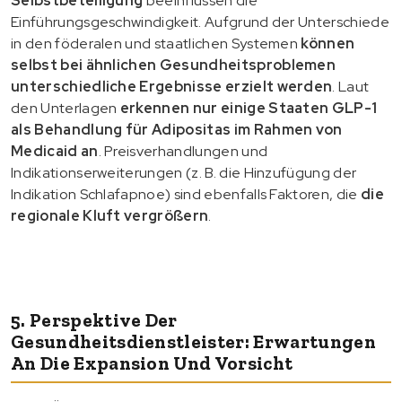
Selbstbeteiligung
beeinflussen die
Einführungsgeschwindigkeit. Aufgrund der Unterschiede
in den föderalen und staatlichen Systemen
können
selbst bei ähnlichen Gesundheitsproblemen
unterschiedliche Ergebnisse erzielt werden
. Laut
den Unterlagen
erkennen nur einige Staaten GLP-1
als Behandlung für Adipositas im Rahmen von
Medicaid an
. Preisverhandlungen und
Indikationserweiterungen (z. B. die Hinzufügung der
Indikation Schlafapnoe) sind ebenfalls Faktoren, die
die
regionale Kluft vergrößern
.
5. Perspektive Der
Gesundheitsdienstleister: Erwartungen
An Die Expansion Und Vorsicht