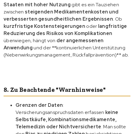
Staaten mit hoher Nutzung
gibt es ein Tauziehen
zwischen
steigenden Medikamentenkosten und
verbesserten gesundheitlichen Ergebnissen
. Ob
kurzfristige Kostensteigerungen
oder
langfristige
Reduzierung des Risikos von Komplikationen
überwiegen, hängt von
der angemessenen
Anwendung
und der **kontinuierlichen Unterstützung
(Nebenwirkungsmanagement, Rückfallprävention)** ab.
8. Zu Beachtende "Warnhinweise"
Grenzen der Daten
:
Versicherungsanspruchsdaten erfassen
keine
Selbstkäufe, Kombinationsmedikamente,
Telemedizin oder Nichtversicherte
. Man sollte
den
Bias zu niedrigen Zahlen
berücksichtigen.