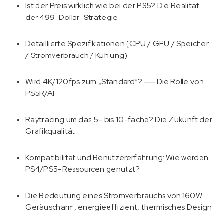
Ist der Preis wirklich wie bei der PS5? Die Realität
der 499-Dollar-Strategie
Detaillierte Spezifikationen (CPU / GPU / Speicher
/ Stromverbrauch / Kühlung)
Wird 4K/120fps zum „Standard“? ── Die Rolle von
PSSR/AI
Raytracing um das 5- bis 10-fache? Die Zukunft der
Grafikqualität
Kompatibilität und Benutzererfahrung: Wie werden
PS4/PS5-Ressourcen genutzt?
Die Bedeutung eines Stromverbrauchs von 160W:
Geräuscharm, energieeffizient, thermisches Design