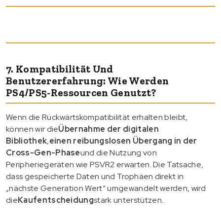
7. Kompatibilität Und
Benutzererfahrung: Wie Werden
PS4/PS5-Ressourcen Genutzt?
Wenn die Rückwärtskompatibilität erhalten bleibt,
können wir die
Übernahme der digitalen
Bibliothek
,
einen reibungslosen Übergang in der
Cross-Gen-Phase
und die Nutzung von
Peripheriegeräten wie PSVR2 erwarten. Die Tatsache,
dass gespeicherte Daten und Trophäen direkt in
„nächste Generation Wert“ umgewandelt werden, wird
die
Kaufentscheidung
stark unterstützen.