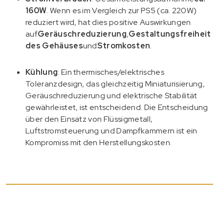
160W
. Wenn es im Vergleich zur PS5 (ca. 220W)
reduziert wird, hat dies positive Auswirkungen
auf
Geräuschreduzierung
,
Gestaltungsfreiheit
des Gehäuses
und
Stromkosten
.
Kühlung
: Ein thermisches/elektrisches
Toleranzdesign, das gleichzeitig Miniaturisierung,
Geräuschreduzierung und elektrische Stabilität
gewährleistet, ist entscheidend. Die Entscheidung
über den Einsatz von Flüssigmetall,
Luftstromsteuerung und Dampfkammern ist ein
Kompromiss mit den Herstellungskosten.