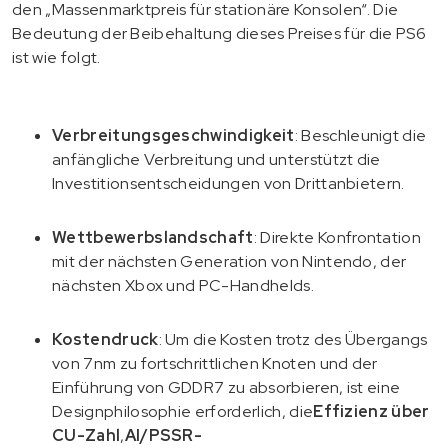
den „Massenmarktpreis für stationäre Konsolen“. Die
Bedeutung der Beibehaltung dieses Preises für die PS6
ist wie folgt.
Verbreitungsgeschwindigkeit
: Beschleunigt die
anfängliche Verbreitung und unterstützt die
Investitionsentscheidungen von Drittanbietern.
Wettbewerbslandschaft
: Direkte Konfrontation
mit der nächsten Generation von Nintendo, der
nächsten Xbox und PC-Handhelds.
Kostendruck
: Um die Kosten trotz des Übergangs
von 7nm zu fortschrittlichen Knoten und der
Einführung von GDDR7 zu absorbieren, ist eine
Designphilosophie erforderlich, die
Effizienz über
CU-Zahl
,
AI/PSSR-