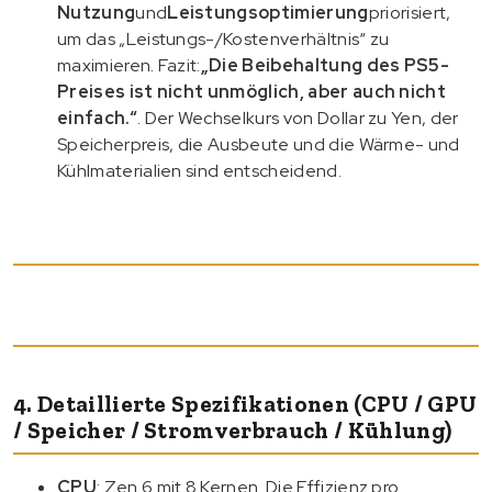
Nutzung
und
Leistungsoptimierung
priorisiert,
um das „Leistungs-/Kostenverhältnis“ zu
maximieren. Fazit:
„Die Beibehaltung des PS5-
Preises ist nicht unmöglich, aber auch nicht
einfach.“
. Der Wechselkurs von Dollar zu Yen, der
Speicherpreis, die Ausbeute und die Wärme- und
Kühlmaterialien sind entscheidend.
4. Detaillierte Spezifikationen (CPU / GPU
/ Speicher / Stromverbrauch / Kühlung)
CPU
: Zen 6 mit 8 Kernen. Die Effizienz pro