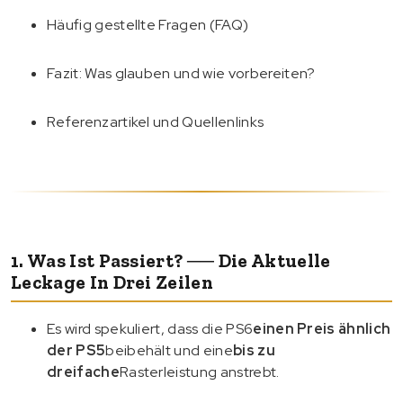
Häufig gestellte Fragen (FAQ)
Fazit: Was glauben und wie vorbereiten?
Referenzartikel und Quellenlinks
1. Was Ist Passiert? ── Die Aktuelle
Leckage In Drei Zeilen
Es wird spekuliert, dass die PS6
einen Preis ähnlich
der PS5
beibehält und eine
bis zu
dreifache
Rasterleistung anstrebt.