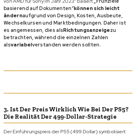
von AMD für Sony im Jahr 2023“ basiert.
„Frühziele
basierend auf Dokumenten“
können sich leicht
ändern
aufgrund von Design, Kosten, Ausbeute,
Wechselkursen und Marktbedingungen. Daher ist
es angemessen, dies als
Richtungsanzeige
zu
betrachten, während die einzelnen Zahlen
als
variabel
verstanden werden sollten.
3. Ist Der Preis Wirklich Wie Bei Der PS5?
Die Realität Der 499-Dollar-Strategie
Der Einführungspreis der PS5 (499 Dollar) symbolisiert