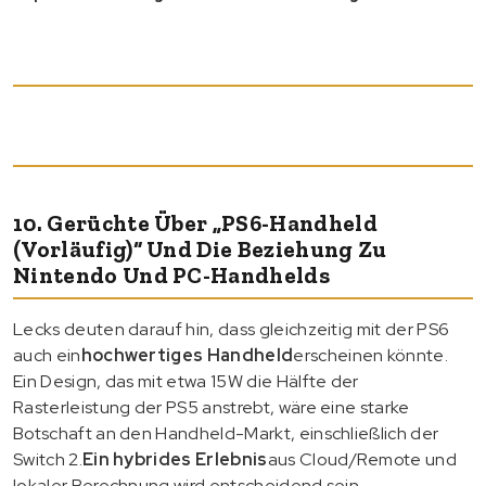
10. Gerüchte Über „PS6-Handheld
(vorläufig)“ Und Die Beziehung Zu
Nintendo Und PC-Handhelds
Lecks deuten darauf hin, dass gleichzeitig mit der PS6
auch ein
hochwertiges Handheld
erscheinen könnte.
Ein Design, das mit etwa 15W die Hälfte der
Rasterleistung der PS5 anstrebt, wäre eine starke
Botschaft an den Handheld-Markt, einschließlich der
Switch 2.
Ein hybrides Erlebnis
aus Cloud/Remote und
lokaler Berechnung wird entscheidend sein.