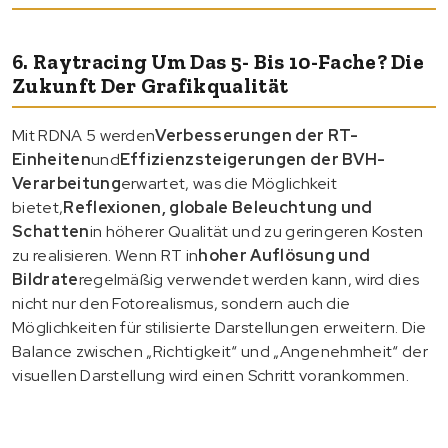
6. Raytracing Um Das 5- Bis 10-Fache? Die
Zukunft Der Grafikqualität
Mit RDNA 5 werden
Verbesserungen der RT-
Einheiten
und
Effizienzsteigerungen der BVH-
Verarbeitung
erwartet, was die Möglichkeit
bietet,
Reflexionen, globale Beleuchtung und
Schatten
in höherer Qualität und zu geringeren Kosten
zu realisieren. Wenn RT in
hoher Auflösung und
Bildrate
regelmäßig verwendet werden kann, wird dies
nicht nur den Fotorealismus, sondern auch die
Möglichkeiten für stilisierte Darstellungen erweitern. Die
Balance zwischen „Richtigkeit“ und „Angenehmheit“ der
visuellen Darstellung wird einen Schritt vorankommen.