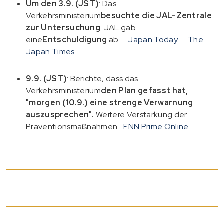
Um den 3.9. (JST)
: Das
Verkehrsministerium
besuchte die JAL-Zentrale
zur Untersuchung
. JAL gab
eine
Entschuldigung
ab.
Japan Today
The
Japan Times
9.9. (JST)
: Berichte, dass das
Verkehrsministerium
den Plan gefasst hat,
"morgen (10.9.) eine strenge Verwarnung
auszusprechen".
Weitere Verstärkung der
Präventionsmaßnahmen
FNN Prime Online