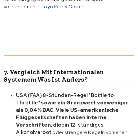
vorzunehmen.
Toyo Keizai Online
7. Vergleich Mit Internationalen
Systemen: Was Ist Anders?
USA (FAA)
:
8-Stunden-Regel "Bottle to
Throttle"
sowie ein Grenzwert von
weniger
als 0,04% BAC
. Viele US-amerikanische
Fluggesellschaften haben interne
Vorschriften, die
ein 12-stündiges
Alkoholverbot
oder strengere Regeln vorsehen.