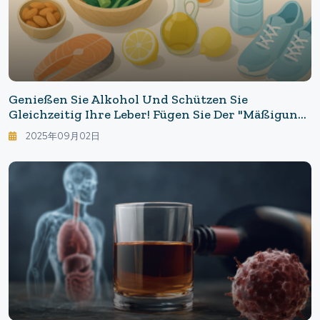
Genießen Sie Alkohol Und Schützen Sie
Gleichzeitig Ihre Leber! Fügen Sie Der "Mäßigung"
Wissenschaft Hinzu:
2025年09月02日
Leberverteidigungstechniken Mit Medizinischen
Quellen