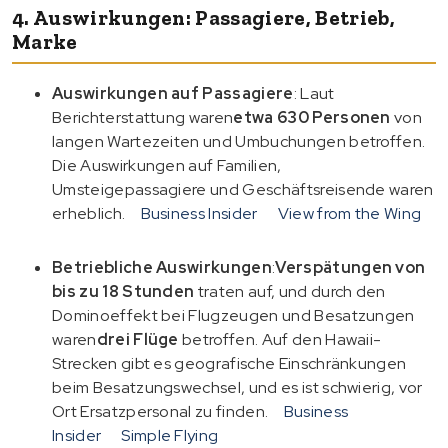
4. Auswirkungen: Passagiere, Betrieb,
Marke
Auswirkungen auf Passagiere
: Laut
Berichterstattung waren
etwa 630 Personen
von
langen Wartezeiten und Umbuchungen betroffen.
Die Auswirkungen auf Familien,
Umsteigepassagiere und Geschäftsreisende waren
erheblich.
Business Insider
View from the Wing
Betriebliche Auswirkungen
:
Verspätungen von
bis zu 18 Stunden
traten auf, und durch den
Dominoeffekt bei Flugzeugen und Besatzungen
waren
drei Flüge
betroffen. Auf den Hawaii-
Strecken gibt es geografische Einschränkungen
beim Besatzungswechsel, und es ist schwierig, vor
Ort Ersatzpersonal zu finden.
Business
Insider
Simple Flying