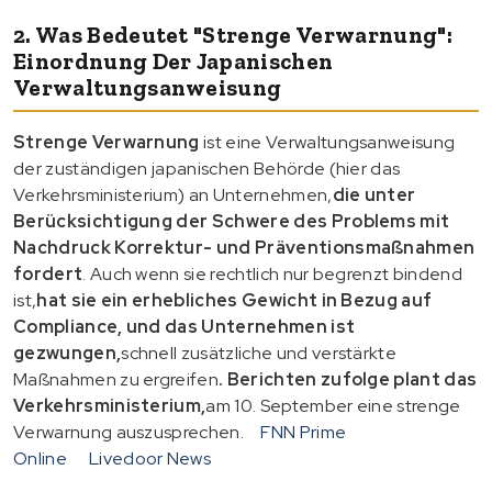
2. Was Bedeutet "strenge Verwarnung":
Einordnung Der Japanischen
Verwaltungsanweisung
Strenge Verwarnung
ist eine Verwaltungsanweisung
der zuständigen japanischen Behörde (hier das
Verkehrsministerium) an Unternehmen,
die unter
Berücksichtigung der Schwere des Problems mit
Nachdruck Korrektur- und Präventionsmaßnahmen
fordert
. Auch wenn sie rechtlich nur begrenzt bindend
ist,
hat sie ein erhebliches Gewicht in Bezug auf
Compliance, und das Unternehmen ist
gezwungen,
schnell zusätzliche und verstärkte
Maßnahmen zu ergreifen
. Berichten zufolge plant das
Verkehrsministerium,
am 10. September eine strenge
Verwarnung
auszusprechen.
FNN Prime
Online
Livedoor News