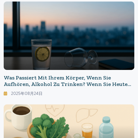
Was Passiert Mit Ihrem Körper, Wenn Sie
Aufhören, Alkohol Zu Trinken? Wenn Sie Heute
Aufhören, Wird Sich Morgen Etwas Ändern: Die
2025年08月24日
Wissenschaft Zeigt Die "sofortige Wirkung" Des
Alkoholverzichts.