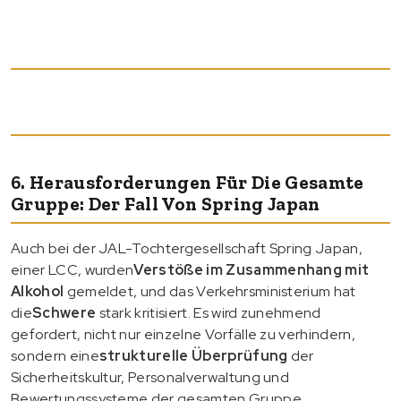
6. Herausforderungen Für Die Gesamte
Gruppe: Der Fall Von Spring Japan
Auch bei der JAL-Tochtergesellschaft Spring Japan,
einer LCC, wurden
Verstöße im Zusammenhang mit
Alkohol
gemeldet, und das Verkehrsministerium hat
die
Schwere
stark kritisiert. Es wird zunehmend
gefordert, nicht nur einzelne Vorfälle zu verhindern,
sondern eine
strukturelle Überprüfung
der
Sicherheitskultur, Personalverwaltung und
Bewertungssysteme der gesamten Gruppe