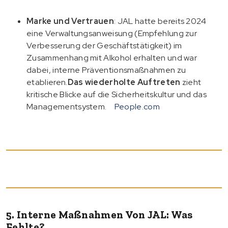
Marke und Vertrauen
: JAL hatte bereits 2024
eine Verwaltungsanweisung (Empfehlung zur
Verbesserung der Geschäftstätigkeit) im
Zusammenhang mit Alkohol erhalten und war
dabei, interne Präventionsmaßnahmen zu
etablieren.
Das wiederholte Auftreten
zieht
kritische Blicke auf die Sicherheitskultur und das
Managementsystem.
People.com
5. Interne Maßnahmen Von JAL: Was
Fehlte?