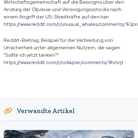
Wirtschaftsgemeinschaft auf die Besorgnis über den
Anstieg der Ölpreise und Versorgungsschocks nach
einem Angriff der US-Streitkräfte auf den Iran
https://www.reddit.com/r/unusual_whales/comments/1li3pr
Reddit-Beitrag. Beispiel für die Verbreitung von
Unsicherheit unter allgemeinen Nutzern, die sagen:
"Sollte ich jetzt tanken?"
https://www.reddit.com/r/collapse/comments/1lhmcjt
Verwandte Artikel