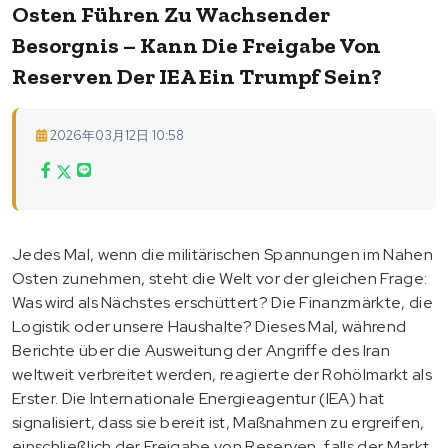
Osten Führen Zu Wachsender
Besorgnis – Kann Die Freigabe Von
Reserven Der IEA Ein Trumpf Sein?
2026年03月12日 10:58
Jedes Mal, wenn die militärischen Spannungen im Nahen
Osten zunehmen, steht die Welt vor der gleichen Frage:
Was wird als Nächstes erschüttert? Die Finanzmärkte, die
Logistik oder unsere Haushalte? Dieses Mal, während
Berichte über die Ausweitung der Angriffe des Iran
weltweit verbreitet werden, reagierte der Rohölmarkt als
Erster. Die Internationale Energieagentur (IEA) hat
signalisiert, dass sie bereit ist, Maßnahmen zu ergreifen,
einschließlich der Freigabe von Reserven, falls der Markt