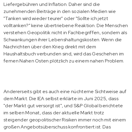
Liefergebühren und Inflation. Daher sind die
zunehmenden Beiträge in den sozialen Medien wie
"Tanken wird wieder teurer" oder "Sollte ich jetzt
volltanken?" keine übertriebene Reaktion. Die Menschen
verstehen Geopolitik nicht in Fachbegriffen, sondern als
Schwankungen ihrer Lebenshaltungskosten. Wenn die
Nachrichten über den Krieg direkt mit dem
Haushaltsbuch verbunden sind, wird das Geschehen im
fernen Nahen Osten plötzlich zu einem nahen Problem.
Andererseits gibt es auch eine nüchterne Sichtweise auf
dem Markt. Die IEA selbst erklärte im Juni 2025, dass
"der Markt gut versorgt ist", und S&P Global berichtete
im selben Monat, dass der aktuelle Markt trotz
steigender geopolitischer Risiken immer noch mit einem
großen Angebotsüberschuss konfrontiert ist. Das