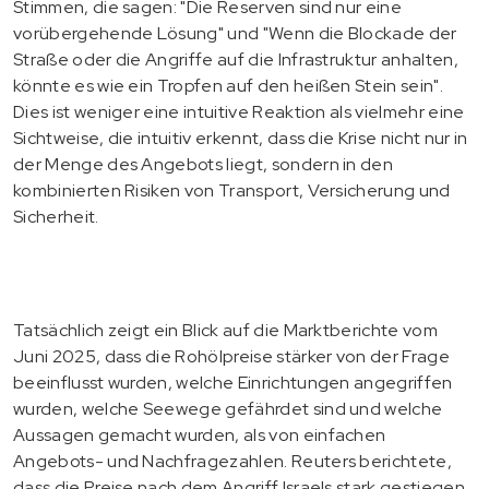
Stimmen, die sagen: "Die Reserven sind nur eine
vorübergehende Lösung" und "Wenn die Blockade der
Straße oder die Angriffe auf die Infrastruktur anhalten,
könnte es wie ein Tropfen auf den heißen Stein sein".
Dies ist weniger eine intuitive Reaktion als vielmehr eine
Sichtweise, die intuitiv erkennt, dass die Krise nicht nur in
der Menge des Angebots liegt, sondern in den
kombinierten Risiken von Transport, Versicherung und
Sicherheit.
Tatsächlich zeigt ein Blick auf die Marktberichte vom
Juni 2025, dass die Rohölpreise stärker von der Frage
beeinflusst wurden, welche Einrichtungen angegriffen
wurden, welche Seewege gefährdet sind und welche
Aussagen gemacht wurden, als von einfachen
Angebots- und Nachfragezahlen. Reuters berichtete,
dass die Preise nach dem Angriff Israels stark gestiegen