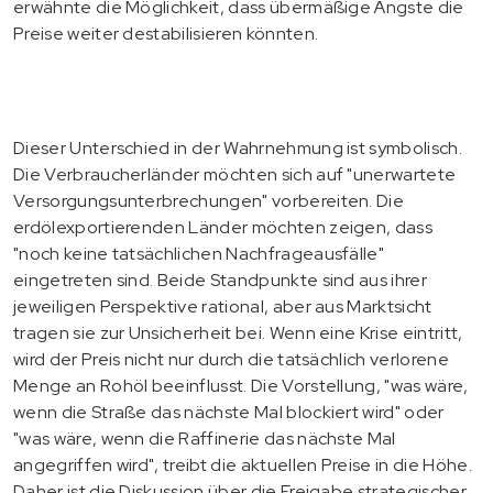
erwähnte die Möglichkeit, dass übermäßige Ängste die
Preise weiter destabilisieren könnten.
Dieser Unterschied in der Wahrnehmung ist symbolisch.
Die Verbraucherländer möchten sich auf "unerwartete
Versorgungsunterbrechungen" vorbereiten. Die
erdölexportierenden Länder möchten zeigen, dass
"noch keine tatsächlichen Nachfrageausfälle"
eingetreten sind. Beide Standpunkte sind aus ihrer
jeweiligen Perspektive rational, aber aus Marktsicht
tragen sie zur Unsicherheit bei. Wenn eine Krise eintritt,
wird der Preis nicht nur durch die tatsächlich verlorene
Menge an Rohöl beeinflusst. Die Vorstellung, "was wäre,
wenn die Straße das nächste Mal blockiert wird" oder
"was wäre, wenn die Raffinerie das nächste Mal
angegriffen wird", treibt die aktuellen Preise in die Höhe.
Daher ist die Diskussion über die Freigabe strategischer