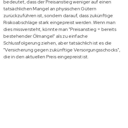
bedeutet, dass der Preisanstieg weniger auf einen
tatsächlichen Mangel an physischen Gütern
zurückzuführen ist, sondern darauf, dass zukünftige
Risikoabschläge stark eingepreist werden. Wenn man
dies missversteht, könnte man "Preisanstieg = bereits
bestehender Ölmangel" als zu einfache
Schlussfolgerung ziehen, aber tatsächlich ist es die
"Versicherung gegen zukünftige Versorgungsschocks",
die in den aktuellen Preis eingepreist ist.