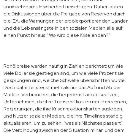
unumkehrbare Unsicherheit umschlagen. Daher laufen
die Diskussionen über die Freigabe von Reserven durch
die IEA, die Warnungen der erdölexportierenden Länder
und die Lebensängste in den sozialen Medien alle auf
einen Punkt hinaus: "Wo wird diese Krise enden?"
Rohölpreise werden häufig in Zahlen berichtet: um wie
viele Dollar sie gestiegen sind, um wie viele Prozent sie
gesprungen sind, welche Schwelle überschritten wurde.
Doch dahinter steckt mehr als nur das Auf und Ab der
Märkte. Verbraucher, die bei jedem Tanken seufzen,
Unternehmen, die ihre Transportkosten neu berechnen,
Regierungen, die ihre Krisenreaktionskarten auslegen,
und Nutzer sozialer Medien, die ihre Timelines ständig
aktualisieren, um zu sehen, "was als Nächstes passiert".
Die Verbindung zwischen der Situation im Iran und dem