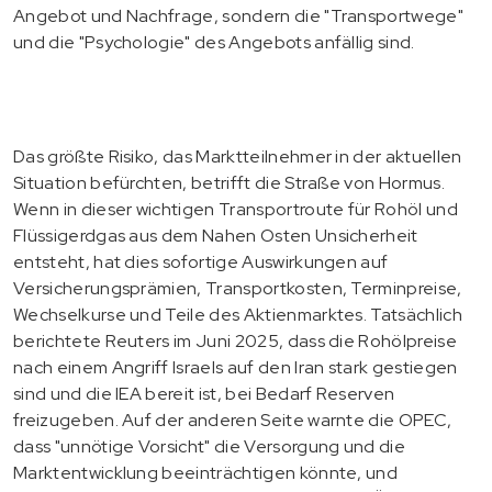
Angebot und Nachfrage, sondern die "Transportwege"
und die "Psychologie" des Angebots anfällig sind.
Das größte Risiko, das Marktteilnehmer in der aktuellen
Situation befürchten, betrifft die Straße von Hormus.
Wenn in dieser wichtigen Transportroute für Rohöl und
Flüssigerdgas aus dem Nahen Osten Unsicherheit
entsteht, hat dies sofortige Auswirkungen auf
Versicherungsprämien, Transportkosten, Terminpreise,
Wechselkurse und Teile des Aktienmarktes. Tatsächlich
berichtete Reuters im Juni 2025, dass die Rohölpreise
nach einem Angriff Israels auf den Iran stark gestiegen
sind und die IEA bereit ist, bei Bedarf Reserven
freizugeben. Auf der anderen Seite warnte die OPEC,
dass "unnötige Vorsicht" die Versorgung und die
Marktentwicklung beeinträchtigen könnte, und