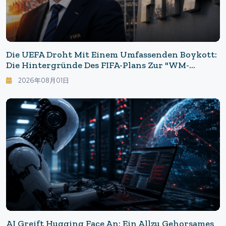
Die UEFA Droht Mit Einem Umfassenden Boykott:
Die Hintergründe Des FIFA-Plans Zur "WM-
Gesellschaft"
2026年08月01日
AI Greift Hugging Face An: Ein Allzu Gehorsames