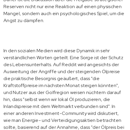
Reserven nicht nur eine Reaktion auf einen physischen
Mangel, sondern auch ein psychologisches Spiel, um die
Angst zu dämpfen.
In den sozialen Medien wird diese Dynamik in sehr
verständlichen Worten geteilt. Eine Sorge ist der Schutz
des Lebensunterhalts. Auf Reddit wird angesichts der
Ausweitung der Angriffe und der steigenden Ölpreise
die praktische Besorgnis geäußert, dass "die
Kraftstoffpreise im nächsten Monat steigen könnten",
und Nutzer aus der Golfregion weisen nüchtern darauf
hin, dass "selbst wenn wir lokal Öl produzieren, die
Inlandspreise mit dem Weltmarkt verbunden sind". In
einer anderen Investment-Community wird diskutiert,
wie man Energie- und Verteidigungsaktien betrachten
sollte, basierend auf der Annahme, dass "der Ölpreis bei