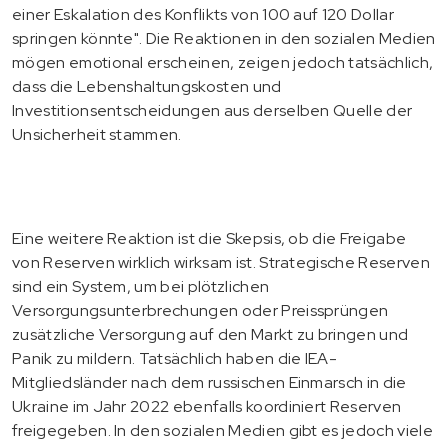
einer Eskalation des Konflikts von 100 auf 120 Dollar
springen könnte". Die Reaktionen in den sozialen Medien
mögen emotional erscheinen, zeigen jedoch tatsächlich,
dass die Lebenshaltungskosten und
Investitionsentscheidungen aus derselben Quelle der
Unsicherheit stammen.
Eine weitere Reaktion ist die Skepsis, ob die Freigabe
von Reserven wirklich wirksam ist. Strategische Reserven
sind ein System, um bei plötzlichen
Versorgungsunterbrechungen oder Preissprüngen
zusätzliche Versorgung auf den Markt zu bringen und
Panik zu mildern. Tatsächlich haben die IEA-
Mitgliedsländer nach dem russischen Einmarsch in die
Ukraine im Jahr 2022 ebenfalls koordiniert Reserven
freigegeben. In den sozialen Medien gibt es jedoch viele