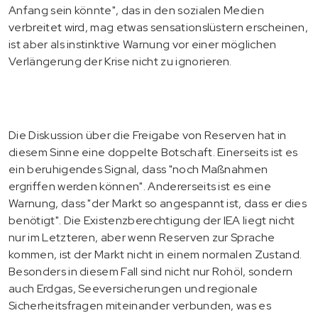
Anfang sein könnte", das in den sozialen Medien
verbreitet wird, mag etwas sensationslüstern erscheinen,
ist aber als instinktive Warnung vor einer möglichen
Verlängerung der Krise nicht zu ignorieren.
Die Diskussion über die Freigabe von Reserven hat in
diesem Sinne eine doppelte Botschaft. Einerseits ist es
ein beruhigendes Signal, dass "noch Maßnahmen
ergriffen werden können". Andererseits ist es eine
Warnung, dass "der Markt so angespannt ist, dass er dies
benötigt". Die Existenzberechtigung der IEA liegt nicht
nur im Letzteren, aber wenn Reserven zur Sprache
kommen, ist der Markt nicht in einem normalen Zustand.
Besonders in diesem Fall sind nicht nur Rohöl, sondern
auch Erdgas, Seeversicherungen und regionale
Sicherheitsfragen miteinander verbunden, was es