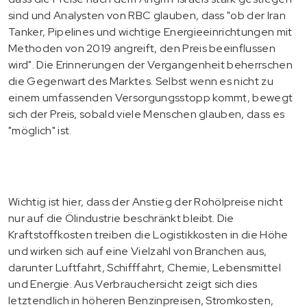
sind und Analysten von RBC glauben, dass "ob der Iran
Tanker, Pipelines und wichtige Energieeinrichtungen mit
Methoden von 2019 angreift, den Preis beeinflussen
wird". Die Erinnerungen der Vergangenheit beherrschen
die Gegenwart des Marktes. Selbst wenn es nicht zu
einem umfassenden Versorgungsstopp kommt, bewegt
sich der Preis, sobald viele Menschen glauben, dass es
"möglich" ist.
Wichtig ist hier, dass der Anstieg der Rohölpreise nicht
nur auf die Ölindustrie beschränkt bleibt. Die
Kraftstoffkosten treiben die Logistikkosten in die Höhe
und wirken sich auf eine Vielzahl von Branchen aus,
darunter Luftfahrt, Schifffahrt, Chemie, Lebensmittel
und Energie. Aus Verbrauchersicht zeigt sich dies
letztendlich in höheren Benzinpreisen, Stromkosten,