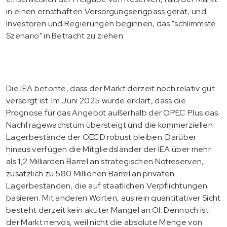
in einen ernsthaften Versorgungsengpass gerät, und
Investoren und Regierungen beginnen, das "schlimmste
Szenario" in Betracht zu ziehen.
Die IEA betonte, dass der Markt derzeit noch relativ gut
versorgt ist. Im Juni 2025 wurde erklärt, dass die
Prognose für das Angebot außerhalb der OPEC Plus das
Nachfragewachstum übersteigt und die kommerziellen
Lagerbestände der OECD robust bleiben. Darüber
hinaus verfügen die Mitgliedsländer der IEA über mehr
als 1,2 Milliarden Barrel an strategischen Notreserven,
zusätzlich zu 580 Millionen Barrel an privaten
Lagerbeständen, die auf staatlichen Verpflichtungen
basieren. Mit anderen Worten, aus rein quantitativer Sicht
besteht derzeit kein akuter Mangel an Öl. Dennoch ist
der Markt nervös, weil nicht die absolute Menge von