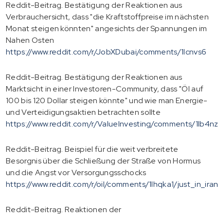
Reddit-Beitrag. Bestätigung der Reaktionen aus
Verbrauchersicht, dass "die Kraftstoffpreise im nächsten
Monat steigen könnten" angesichts der Spannungen im
Nahen Osten
https://www.reddit.com/r/JobXDubai/comments/1lcnvs6
Reddit-Beitrag. Bestätigung der Reaktionen aus
Marktsicht in einer Investoren-Community, dass "Öl auf
100 bis 120 Dollar steigen könnte" und wie man Energie-
und Verteidigungsaktien betrachten sollte
https://www.reddit.com/r/ValueInvesting/comments/1lb4n
Reddit-Beitrag. Beispiel für die weit verbreitete
Besorgnis über die Schließung der Straße von Hormus
und die Angst vor Versorgungsschocks
https://www.reddit.com/r/oil/comments/1lhqka1/just_in_ir
Reddit-Beitrag. Reaktionen der