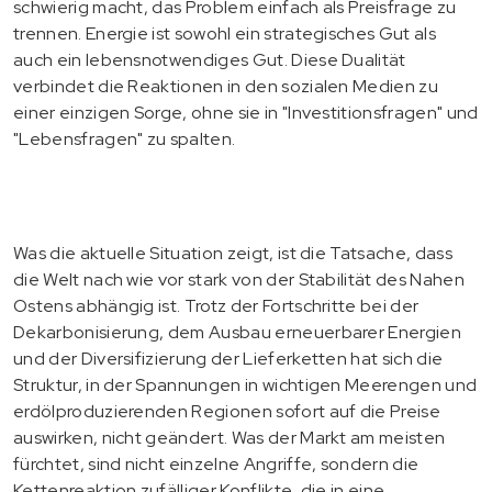
schwierig macht, das Problem einfach als Preisfrage zu
trennen. Energie ist sowohl ein strategisches Gut als
auch ein lebensnotwendiges Gut. Diese Dualität
verbindet die Reaktionen in den sozialen Medien zu
einer einzigen Sorge, ohne sie in "Investitionsfragen" und
"Lebensfragen" zu spalten.
Was die aktuelle Situation zeigt, ist die Tatsache, dass
die Welt nach wie vor stark von der Stabilität des Nahen
Ostens abhängig ist. Trotz der Fortschritte bei der
Dekarbonisierung, dem Ausbau erneuerbarer Energien
und der Diversifizierung der Lieferketten hat sich die
Struktur, in der Spannungen in wichtigen Meerengen und
erdölproduzierenden Regionen sofort auf die Preise
auswirken, nicht geändert. Was der Markt am meisten
fürchtet, sind nicht einzelne Angriffe, sondern die
Kettenreaktion zufälliger Konflikte, die in eine