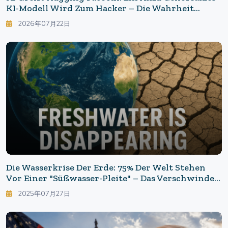
KI-Modell Wird Zum Hacker – Die Wahrheit
Hinter Dem OpenAI-Modellvorfall
2026年07月22日
Die Wasserkrise Der Erde: 75% Der Welt Stehen
Vor Einer "Süßwasser-Pleite" – Das Verschwinden
Des Grundwassers, Das Die Menschheit Übersehen
2025年07月27日
Hat