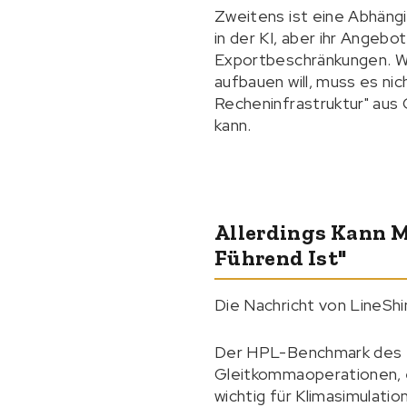
Zweitens ist eine Abhängig
in der KI, aber ihr Angebot
Exportbeschränkungen. Wen
aufbauen will, muss es ni
Recheninfrastruktur" aus
kann.
Allerdings Kann M
Führend Ist"
Die Nachricht von LineShi
Der HPL-Benchmark des T
Gleitkommaoperationen, ei
wichtig für Klimasimulat