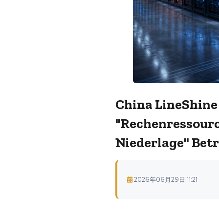
China LineShine
"Rechenressourc
Niederlage" Betr
2026年06月29日 11:21