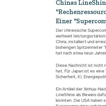
Chinas LineShin
"Rechenressourc
Einer "Supercom
Der chinesische Supercom
weltweit leistungsstärks
China, installiert und err
bisherigen Spitzenreiter 
hat nach etwa neun Jahre
Diese Nachricht ist nicht
hat. Für Japan ist es eine
Sicherheit, KI, Energiepol
Ein Artikel der Xinhua-Nac
LineShine als Beweis dafü
konnten. Die USA haben s
Supercomputing verhängt.