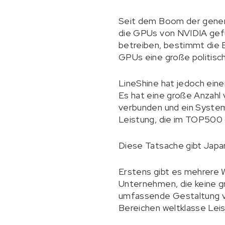
Seit dem Boom der gener
die GPUs von NVIDIA gef
betreiben, bestimmt die E
GPUs eine große politisc
LineShine hat jedoch ein
Es hat eine große Anzahl
verbunden und ein System
Leistung, die im TOP500 
Diese Tatsache gibt Japa
Erstens gibt es mehrere
Unternehmen, die keine g
umfassende Gestaltung vo
Bereichen weltklasse Leis