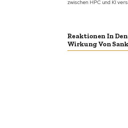
zwischen HPC und KI vers
Reaktionen In Den
Wirkung Von Sankt