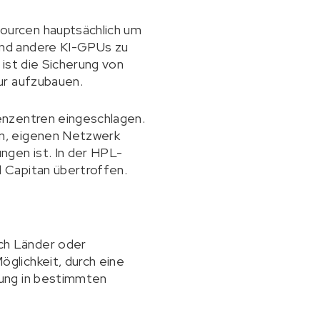
ourcen hauptsächlich um
und andere KI-GPUs zu
ist die Sicherung von
ur aufzubauen.
enzentren eingeschlagen.
en, eigenen Netzwerk
ngen ist. In der HPL-
 Capitan übertroffen.
ch Länder oder
glichkeit, durch eine
lung in bestimmten