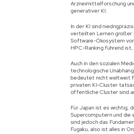
Arzneimittelforschung und
generativer KI.
In der KI sind niedrigprä
verteilten Lernen großer
Software-Ökosystem von B
HPC-Ranking führend ist, 
Auch in den sozialen Medi
technologische Unabhängig
bedeutet nicht weltweit f
privaten KI-Cluster tatsä
öffentliche Cluster sind 
Für Japan ist es wichtig, 
Supercomputern und die we
sind jedoch das Fundament
Fugaku, also ist alles in 