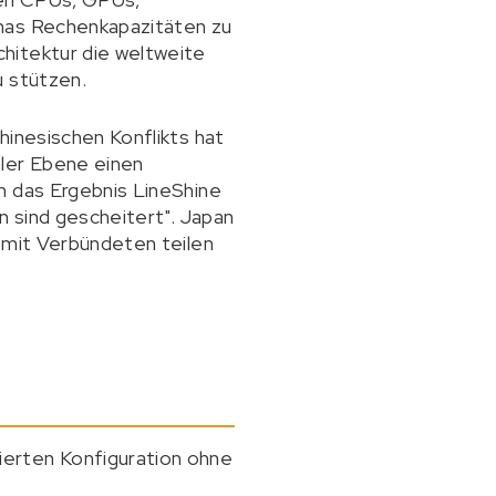
inas Rechenkapazitäten zu
hitektur die weltweite
u stützen.
hinesischen Konflikts hat
aler Ebene einen
n das Ergebnis LineShine
en sind gescheitert". Japan
, mit Verbündeten teilen
ierten Konfiguration ohne