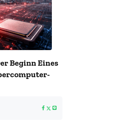
er Beginn Eines
upercomputer-