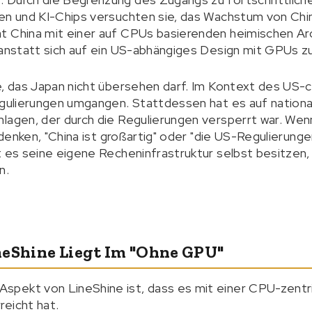
gen und KI-Chips versuchten sie, das Wachstum von Ch
t China mit einer auf CPUs basierenden heimischen Arc
 anstatt sich auf ein US-abhängiges Design mit GPUs z
e, das Japan nicht übersehen darf. Im Kontext des US-c
Regulierungen umgangen. Stattdessen hat es auf nation
lagen, der durch die Regulierungen versperrt war. Wen
r denken, "China ist großartig" oder "die US-Regulierung
t es seine eigene Recheninfrastruktur selbst besitzen
n.
neShine Liegt Im "ohne GPU"
pekt von LineShine ist, dass es mit einer CPU-zentr
eicht hat.