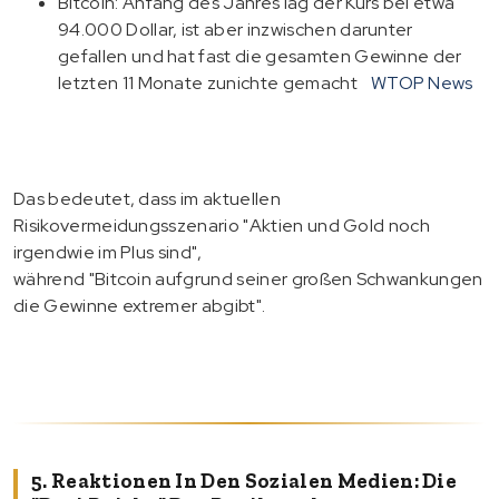
Bitcoin: Anfang des Jahres lag der Kurs bei etwa
94.000 Dollar, ist aber inzwischen darunter
gefallen und hat fast die gesamten Gewinne der
letzten 11 Monate zunichte gemacht
WTOP News
Das bedeutet, dass im aktuellen
Risikovermeidungsszenario "Aktien und Gold noch
irgendwie im Plus sind",
während "Bitcoin aufgrund seiner großen Schwankungen
die Gewinne extremer abgibt".
5. Reaktionen In Den Sozialen Medien: Die