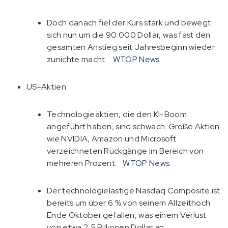
Doch danach fiel der Kurs stark und bewegt
sich nun um die 90.000 Dollar, was fast den
gesamten Anstieg seit Jahresbeginn wieder
zunichte macht.
WTOP News
US-Aktien
Technologieaktien, die den KI-Boom
angeführt haben, sind schwach. Große Aktien
wie NVIDIA, Amazon und Microsoft
verzeichneten Rückgänge im Bereich von
mehreren Prozent.
WTOP News
Der technologielastige Nasdaq Composite ist
bereits um über 6 % von seinem Allzeithoch
Ende Oktober gefallen, was einem Verlust
von etwa 2,5 Billionen Dollar an