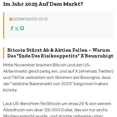
Im Jahr 2025 Auf Dem Markt?
2025年11月20日 00:32
Bitcoin Stürzt Ab & Aktien Fallen – Warum
Das "Ende Des Risikoappetits" X Beunruhigt
Mitte November brachen Bitcoin und der US-
Aktienmarkt gleichzeitig ein, und auf X (ehemals Twitter)
und TikTok verbreiten sich Stimmen der Besorgnis, dass
der "wirkliche Bärenmarkt von 2025" begonnen haben
könnte.
Laut US-Berichten fiel Bitcoin um etwa 26 % von seinem
Allzeithoch von über 126.000 Dollar, das vor nur sechs
Wochen erreicht wurde, und stürzte zeitweise unter