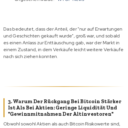
Das bedeutet, dass der Anteil, der "nur auf Erwartungen
und Geschichten gekauft wurde", groß war, und sobald
es einen Anlass zur Enttäuschung gab, war der Markt in
einem Zustand, in dem Verkäufe leicht weitere Verkäufe
nach sich ziehen konnten.
3. Warum Der Rückgang Bei Bitcoin Stärker
Ist Als Bei Aktien: Geringe Liquidität Und
"Gewinnmitnahmen Der Altinvestoren"
Obwohl sowohl Aktien als auch Bitcoin Risikowerte sind,