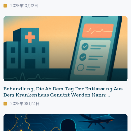
Den Enormen Investitionen
2025年10月12日
Behandlung, Die Ab Dem Tag Der Entlassung Aus
Dem Krankenhaus Genutzt Werden Kann:
Smartphone-Basierte Digitale Therapie Eröffnet
2025年08月14日
Neue Perspektiven - Der Innovative Ansatz Der
Yale-Universität Reduziert Suizidales Verhalten