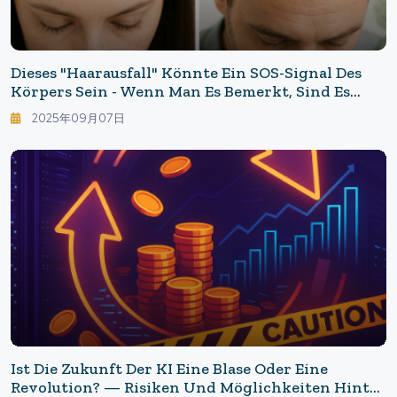
Dieses "Haarausfall" Könnte Ein SOS-Signal Des
Körpers Sein - Wenn Man Es Bemerkt, Sind Es
Vielleicht Schon 20 % Weniger? Tipps Zur
2025年09月07日
"Fehlerbehebung Bei Haarproblemen", Um Ein
Fortschreiten Zu Verhindern.
Ist Die Zukunft Der KI Eine Blase Oder Eine
Revolution? — Risiken Und Möglichkeiten Hinter