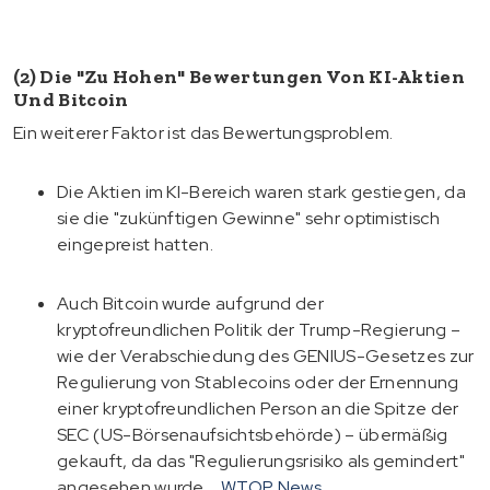
(2) Die "zu Hohen" Bewertungen Von KI-Aktien
Und Bitcoin
Ein weiterer Faktor ist das Bewertungsproblem.
Die Aktien im KI-Bereich waren stark gestiegen, da
sie die "zukünftigen Gewinne" sehr optimistisch
eingepreist hatten.
Auch Bitcoin wurde aufgrund der
kryptofreundlichen Politik der Trump-Regierung –
wie der Verabschiedung des GENIUS-Gesetzes zur
Regulierung von Stablecoins oder der Ernennung
einer kryptofreundlichen Person an die Spitze der
SEC (US-Börsenaufsichtsbehörde) – übermäßig
gekauft, da das "Regulierungsrisiko als gemindert"
angesehen wurde.
WTOP News