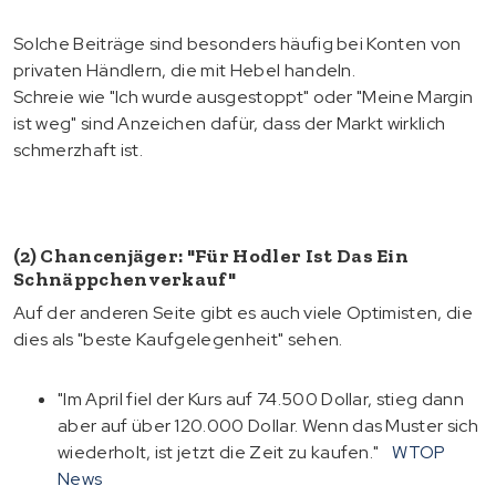
Solche Beiträge sind besonders häufig bei Konten von
privaten Händlern, die mit Hebel handeln.
Schreie wie "Ich wurde ausgestoppt" oder "Meine Margin
ist weg" sind Anzeichen dafür, dass der Markt wirklich
schmerzhaft ist.
(2) Chancenjäger: "Für Hodler Ist Das Ein
Schnäppchenverkauf"
Auf der anderen Seite gibt es auch viele Optimisten, die
dies als "beste Kaufgelegenheit" sehen.
"Im April fiel der Kurs auf 74.500 Dollar, stieg dann
aber auf über 120.000 Dollar. Wenn das Muster sich
wiederholt, ist jetzt die Zeit zu kaufen."
WTOP
News