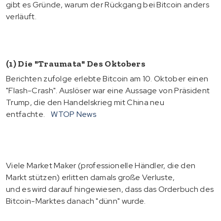
gibt es Gründe, warum der Rückgang bei Bitcoin anders
verläuft.
(1) Die "Traumata" Des Oktobers
Berichten zufolge erlebte Bitcoin am 10. Oktober einen
"Flash-Crash". Auslöser war eine Aussage von Präsident
Trump, die den Handelskrieg mit China neu
entfachte.
WTOP News
Viele Market Maker (professionelle Händler, die den
Markt stützen) erlitten damals große Verluste,
und es wird darauf hingewiesen, dass das Orderbuch des
Bitcoin-Marktes danach "dünn" wurde.