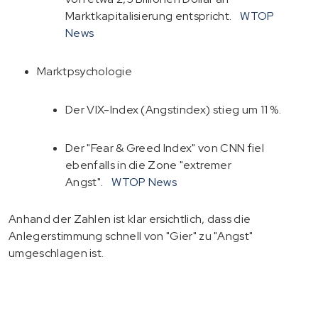
Marktkapitalisierung entspricht.
WTOP
News
Marktpsychologie
Der VIX-Index (Angstindex) stieg um 11 %.
Der "Fear & Greed Index" von CNN fiel
ebenfalls in die Zone "extremer
Angst".
WTOP News
Anhand der Zahlen ist klar ersichtlich, dass die
Anlegerstimmung schnell von "Gier" zu "Angst"
umgeschlagen ist.