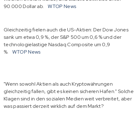
90.000 Dollar ab.
WTOP News
Gleichzeitig fielen auch die US-Aktien: Der Dow Jones
sank um etwa 0,9 %, der S&P 500 um 0,6 % und der
technologielastige Nasdaq Composite um 0,9
%.
WTOP News
"Wenn sowohl Aktien als auch Kryptowährungen
gleichzeitig fallen, gibt es keinen sicheren Hafen." Solche
Klagen sind in den sozialen Medien weit verbreitet, aber
was passiert derzeit wirklich auf dem Markt?