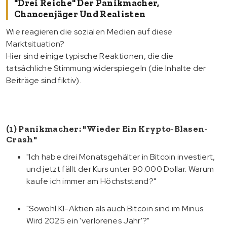
"Drei Reiche" Der Panikmacher,
Chancenjäger Und Realisten
Wie reagieren die sozialen Medien auf diese
Marktsituation?
Hier sind einige typische Reaktionen, die die
tatsächliche Stimmung widerspiegeln (die Inhalte der
Beiträge sind fiktiv).
(1) Panikmacher: "Wieder Ein Krypto-Blasen-
Crash"
"Ich habe drei Monatsgehälter in Bitcoin investiert,
und jetzt fällt der Kurs unter 90.000 Dollar. Warum
kaufe ich immer am Höchststand?"
"Sowohl KI-Aktien als auch Bitcoin sind im Minus.
Wird 2025 ein 'verlorenes Jahr'?"