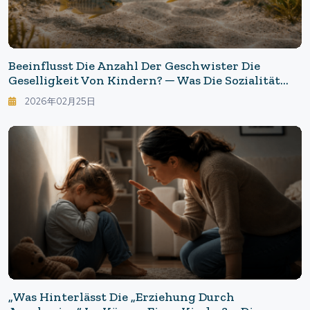
Beeinflusst Die Anzahl Der Geschwister Die
Geselligkeit Von Kindern? ─ Was Die Sozialität
Von Fischen Über Die Wirkung Von "Gruppen In
2026年02月25日
Der Kindheit" Lehrt
„Was Hinterlässt Die „Erziehung Durch