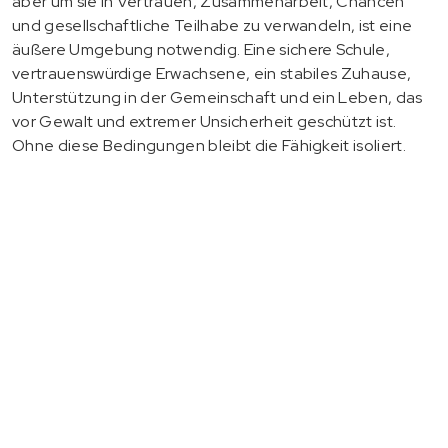
aber um sie in Vertrauen, Zusammenarbeit, Chancen
und gesellschaftliche Teilhabe zu verwandeln, ist eine
äußere Umgebung notwendig. Eine sichere Schule,
vertrauenswürdige Erwachsene, ein stabiles Zuhause,
Unterstützung in der Gemeinschaft und ein Leben, das
vor Gewalt und extremer Unsicherheit geschützt ist.
Ohne diese Bedingungen bleibt die Fähigkeit isoliert.