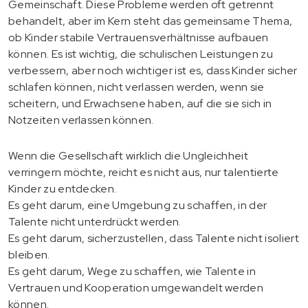
Gemeinschaft. Diese Probleme werden oft getrennt
behandelt, aber im Kern steht das gemeinsame Thema,
ob Kinder stabile Vertrauensverhältnisse aufbauen
können. Es ist wichtig, die schulischen Leistungen zu
verbessern, aber noch wichtiger ist es, dass Kinder sicher
schlafen können, nicht verlassen werden, wenn sie
scheitern, und Erwachsene haben, auf die sie sich in
Notzeiten verlassen können.
Wenn die Gesellschaft wirklich die Ungleichheit
verringern möchte, reicht es nicht aus, nur talentierte
Kinder zu entdecken.
Es geht darum, eine Umgebung zu schaffen, in der
Talente nicht unterdrückt werden.
Es geht darum, sicherzustellen, dass Talente nicht isoliert
bleiben.
Es geht darum, Wege zu schaffen, wie Talente in
Vertrauen und Kooperation umgewandelt werden
können.