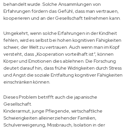
behandelt wurde. Solche Ansammlungen von
Erfahrungen fördern das Gefühl, dass man vertrauen,
kooperieren und an der Gesellschaft teilnehmen kann.
Umgekehrt, wenn solche Erfahrungen in der Kindheit
fehlen, wird es selbst bei hohen kognitiven Fähigkeiten
schwer, der Welt zu vertrauen. Auch wenn man im Kopf
versteht, dass „Kooperation vorteilhaft ist“, können
Körper und Emotionen dies ablehnen. Die Forschung
deutet darauf hin, dass frühe Widrigkeiten durch Stress
und Angst die soziale Entfaltung kognitiver Fähigkeiten
einschränken können.
Dieses Problem betrifft auch die japanische
Gesellschaft.
Kinderarmut, junge Pflegende, wirtschaftliche
Schwierigkeiten alleinerziehender Familien,
Schulverweigerung, Missbrauch, Isolation in der