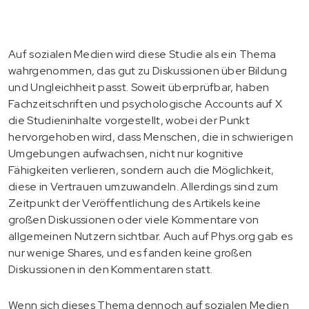
Auf sozialen Medien wird diese Studie als ein Thema
wahrgenommen, das gut zu Diskussionen über Bildung
und Ungleichheit passt. Soweit überprüfbar, haben
Fachzeitschriften und psychologische Accounts auf X
die Studieninhalte vorgestellt, wobei der Punkt
hervorgehoben wird, dass Menschen, die in schwierigen
Umgebungen aufwachsen, nicht nur kognitive
Fähigkeiten verlieren, sondern auch die Möglichkeit,
diese in Vertrauen umzuwandeln. Allerdings sind zum
Zeitpunkt der Veröffentlichung des Artikels keine
großen Diskussionen oder viele Kommentare von
allgemeinen Nutzern sichtbar. Auch auf Phys.org gab es
nur wenige Shares, und es fanden keine großen
Diskussionen in den Kommentaren statt.
Wenn sich dieses Thema dennoch auf sozialen Medien