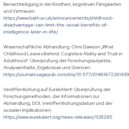
Benachteiligung in der Kindheit, kognitiven Fähigkeiten
und Vertrauen.
https://www.bath.ac.uk/announcements/childhood-
disadvantage-can-limit-the-social-benefits-of-
intelligence-later-in-life/
Wissenschaftliche Abhandlung: Chris Dawson „What
Childhood Leaves Behind: Cognitive Ability and Trust in
Adulthood“. Überprüfung der Forschungssubjekte,
Analyseinhalte, Ergebnisse und Grenzen.
https://journals.sagepub.com/doi/10.1177/0146167226143
Veröffentlichung auf EurekAlert!: Überprüfung der
Forschungsmethoden, der Informationen zur
Abhandlung, DOI, Veröffentlichungsdatum und der
sozialen Implikationen.
https://www.eurekalert.org/news-releases/1128285