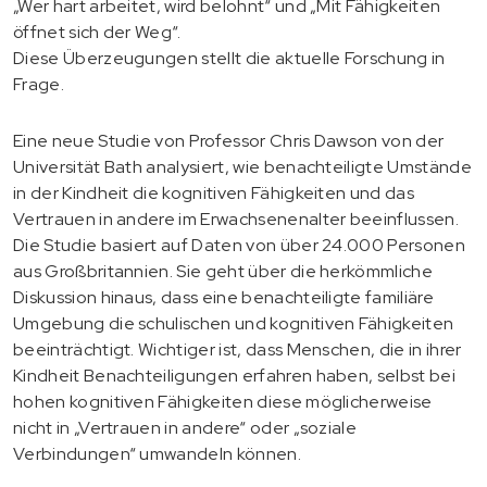
„Wer hart arbeitet, wird belohnt“ und „Mit Fähigkeiten
öffnet sich der Weg“.
Diese Überzeugungen stellt die aktuelle Forschung in
Frage.
Eine neue Studie von Professor Chris Dawson von der
Universität Bath analysiert, wie benachteiligte Umstände
in der Kindheit die kognitiven Fähigkeiten und das
Vertrauen in andere im Erwachsenenalter beeinflussen.
Die Studie basiert auf Daten von über 24.000 Personen
aus Großbritannien. Sie geht über die herkömmliche
Diskussion hinaus, dass eine benachteiligte familiäre
Umgebung die schulischen und kognitiven Fähigkeiten
beeinträchtigt. Wichtiger ist, dass Menschen, die in ihrer
Kindheit Benachteiligungen erfahren haben, selbst bei
hohen kognitiven Fähigkeiten diese möglicherweise
nicht in „Vertrauen in andere“ oder „soziale
Verbindungen“ umwandeln können.