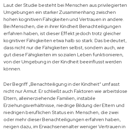
Laut der Studie besteht bei Menschen aus privilegierten
Umgebungen ein starker Zusammenhang zwischen
hohen kognitiven Fähigkeiten und Vertrauen in andere.
Bei Menschen, die in ihrer Kindheit Benachteiligungen
erfahren haben, ist dieser Effekt jedoch trotz gleicher
kognitiver Fähigkeiten etwa halb so stark. Das bedeutet,
dass nicht nur die Fähigkeiten selbst, sondern auch, wie
gut diese Fähigkeiten im sozialen Leben funktionieren,
von der Umgebung in der Kindheit beeinflusst werden
können.
Der Begriff „Benachteiligung in der Kindheit“ umfasst
nicht nur Armut. Er schließt auch Faktoren wie arbeitslose
Eltern, alleinerziehende Familien, instabile
Erziehungsverhältnisse, niedrige Bildung der Eltern und
niedrigen beruflichen Status ein. Menschen, die zwei
oder mehr dieser Benachteiligungen erfahren haben,
neigen dazu, im Erwachsenenalter weniger Vertrauen in