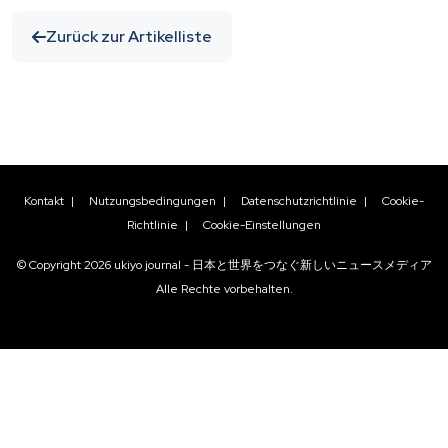
Zurück zur Artikelliste
Kontakt
|
Nutzungsbedingungen
|
Datenschutzrichtlinie
|
Cookie-
Richtlinie
|
Cookie-Einstellungen
© Copyright
2026
ukiyo journal - 日本と世界をつなぐ新しいニュースメディア
Alle Rechte vorbehalten.