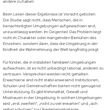
andere zu haben.
Beim Lesen dieser Ergebnisse ist Vorsicht geboten.
Die Studie sagt nicht, dass Menschen, die in
benachteiligten Umgebungen aufgewachsen sind,
unzuverlässig werden. Im Gegenteil. Das Problem liegt
nicht im Charakter oder mangelnden Bemühen des
Einzelnen, sondern darin, dass die Umgebung in der
Kindheit die Wahrnehmung der Welt langfristig prägt.
Für Kinder, die in instabilen familiären Umgebungen
aufwachsen, ist es nicht unbedingt rational, anderen zu
vertrauen. Versprechen werden nicht gehalten.
Erwachsene sind nicht stabil anwesend. Institutionen,
Schulen und Gemeinschaften bieten nicht genügend
Unterstützung. Es gibt Kriminalität, Gewalt und
Misstrauen in der Umgebung. In solchen Umgebungen
wird „erst zweifeln“, „nicht zu viel erwarten“ und „sich
selbst schützen“ zur Überlebensstrategie.