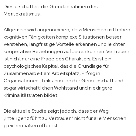
Dies erschüttert die Grundannahmen des
Meritokratismus.
Allgemein wird angenommen, dass Menschen mit hohen
kognitiven Fähigkeiten komplexe Situationen besser
verstehen, langfristige Vorteile erkennen und leichter
kooperative Beziehungen aufbauen können. Vertrauen
ist nicht nur eine Frage des Charakters. Es ist ein
psychologisches Kapital, das die Grundlage für
Zusammenarbeit am Arbeitsplatz, Erfolg in
Organisationen, Teilnahme an der Gemeinschaft und
sogar wirtschaftlichen Wohlstand und niedrigere
Kriminalitätsraten bildet.
Die aktuelle Studie zeigt jedoch, dass der Weg
„Intelligenz führt zu Vertrauen“ nicht für alle Menschen
gleichermaßen offen ist.