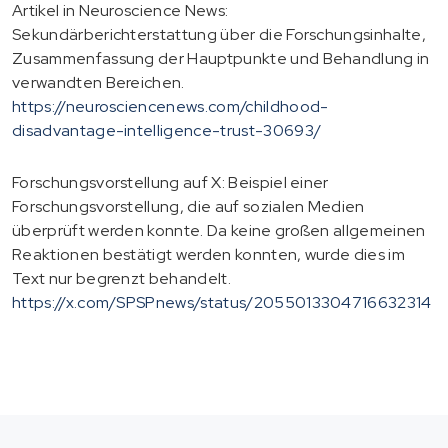
Artikel in Neuroscience News:
Sekundärberichterstattung über die Forschungsinhalte,
Zusammenfassung der Hauptpunkte und Behandlung in
verwandten Bereichen.
https://neurosciencenews.com/childhood-
disadvantage-intelligence-trust-30693/
Forschungsvorstellung auf X: Beispiel einer
Forschungsvorstellung, die auf sozialen Medien
überprüft werden konnte. Da keine großen allgemeinen
Reaktionen bestätigt werden konnten, wurde dies im
Text nur begrenzt behandelt.
https://x.com/SPSPnews/status/2055013304716632314