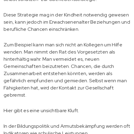
Diese Strategie mag in der Kindheit notwendig gewesen
sein, kann jedoch im Erwachsenenalter Beziehungen und
berufliche Chancen einschränken.
Zum Beispiel kann man sich nicht an Kollegen um Hilfe
wenden. Man nimmt den Rat des Vorgesetzten als
hinterhältig wahr. Man vermeidet es, neuen
Gemeinschaften beizutreten. Chancen, die durch
Zusammenarbeit entstehen könnten, werden als
gefährlich empfunden und gemieden. Selbst wenn man
Fähigkeiten hat, wird der Kontakt zur Gesellschaft
gebremst.
Hier gibt es eine unsichtbare Kluft.
In der Bildungspolitik und Armutsbekämpfung werden oft
Indikatoren wie schulische Leistungen,