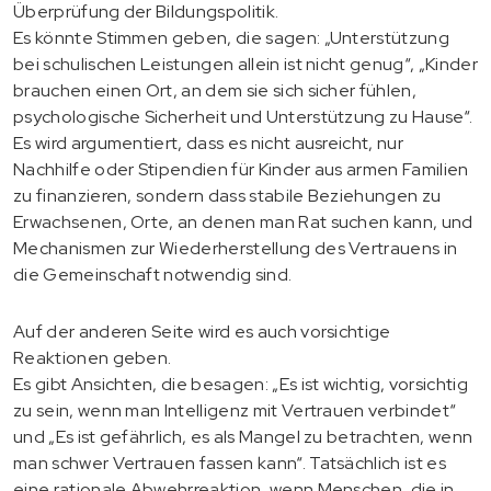
Überprüfung der Bildungspolitik.
Es könnte Stimmen geben, die sagen: „Unterstützung
bei schulischen Leistungen allein ist nicht genug“, „Kinder
brauchen einen Ort, an dem sie sich sicher fühlen,
psychologische Sicherheit und Unterstützung zu Hause“.
Es wird argumentiert, dass es nicht ausreicht, nur
Nachhilfe oder Stipendien für Kinder aus armen Familien
zu finanzieren, sondern dass stabile Beziehungen zu
Erwachsenen, Orte, an denen man Rat suchen kann, und
Mechanismen zur Wiederherstellung des Vertrauens in
die Gemeinschaft notwendig sind.
Auf der anderen Seite wird es auch vorsichtige
Reaktionen geben.
Es gibt Ansichten, die besagen: „Es ist wichtig, vorsichtig
zu sein, wenn man Intelligenz mit Vertrauen verbindet“
und „Es ist gefährlich, es als Mangel zu betrachten, wenn
man schwer Vertrauen fassen kann“. Tatsächlich ist es
eine rationale Abwehrreaktion, wenn Menschen, die in