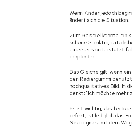
Wenn Kinder jedoch beginn
ändert sich die Situation.
Zum Beispiel könnte ein Ki
schöne Struktur, natürlic
einerseits unterstützt füh
empfinden.
Das Gleiche gilt, wenn ein
den Radiergummi benutzt, L
hochqualitatives Bild. I
denkt: "Ich möchte mehr z
Es ist wichtig, das fertig
liefert, ist lediglich das
Neubeginns auf dem Weg z