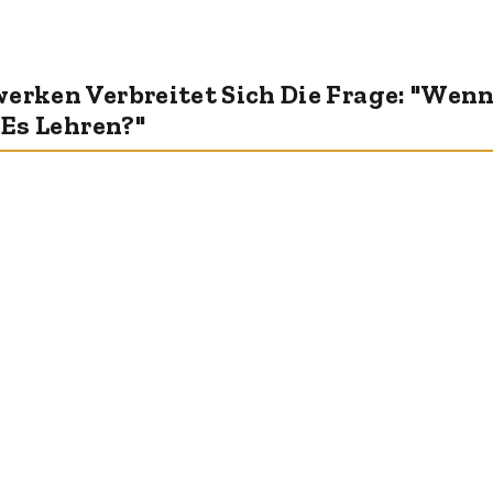
werken Verbreitet Sich Die Frage: "Wen
 Es Lehren?"