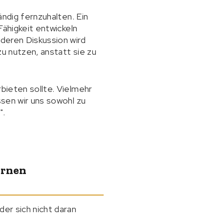
ändig fernzuhalten. Ein
Fähigkeit entwickeln
nderen Diskussion wird
zu nutzen, anstatt sie zu
rbieten sollte. Vielmehr
ssen wir uns sowohl zu
".
ernen
der sich nicht daran