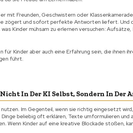
nder mit Freunden, Geschwistern oder Klassenkameraden
 nie zögert und sofort perfekte Antworten liefert. Und 
 was Kinder mühsam zu erlernen versuchen: Aufsätze, 
nn für Kinder aber auch eine Erfahrung sein, die ihnen ih
en führt.
Nicht In Der KI Selbst, Sondern In Der A
zu nutzen. Im Gegenteil, wenn sie richtig eingesetzt wird
n Dinge beliebig oft erklären, Texte umformulieren und
. Wenn Kinder auf eine kreative Blockade stoßen, ka