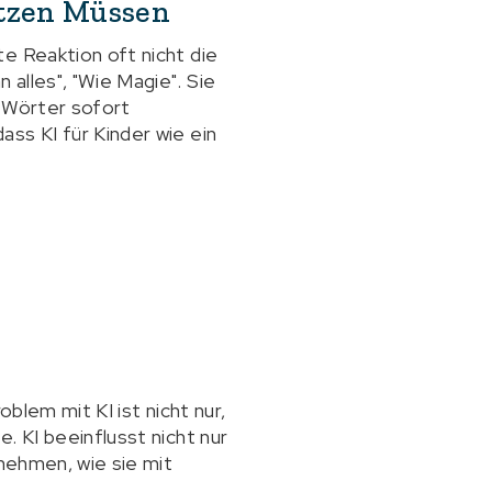
etzen Müssen
e Reaktion oft nicht die
alles", "Wie Magie". Sie
e Wörter sofort
ss KI für Kinder wie ein
blem mit KI ist nicht nur,
. KI beeinflusst nicht nur
rnehmen, wie sie mit