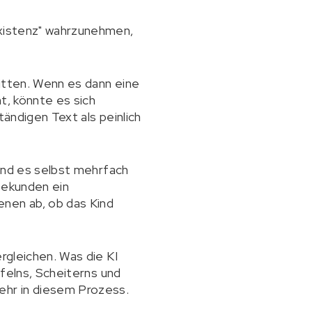
Existenz" wahrzunehmen,
bitten. Wenn es dann eine
t, könnte es sich
tändigen Text als peinlich
rend es selbst mehrfach
 Sekunden ein
enen ab, ob das Kind
rgleichen. Was die KI
ifelns, Scheiterns und
ehr in diesem Prozess.