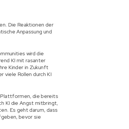
ten. Die Reaktionen der
matische Anpassung und
ommunities wird die
rend KI mit rasanter
hre Kinder in Zukunft
er viele Rollen durch KI
Plattformen, die bereits
h KI die Angst mitbringt,
ten. Es geht darum, dass
ufgeben, bevor sie