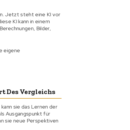
. Jetzt steht eine KI vor
diese KI kann in einem
Berechnungen, Bilder,
re eigene
rt Des Vergleichs
, kann sie das Lernen der
 als Ausgangspunkt für
nn sie neue Perspektiven