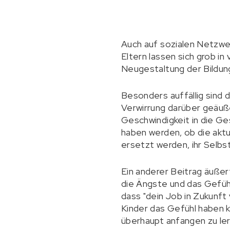
Auch auf sozialen Netzwer
Eltern lassen sich grob i
Neugestaltung der Bildun
Besonders auffällig sind 
Verwirrung darüber geäuße
Geschwindigkeit in die Ges
haben werden, ob die aktuel
ersetzt werden, ihr Selb
Ein anderer Beitrag äußer
die Ängste und das Gefühl
dass "dein Job in Zukunft
Kinder das Gefühl haben k
überhaupt anfangen zu le