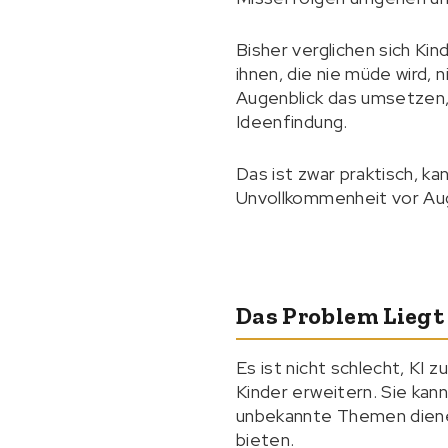
Bisher verglichen sich Ki
ihnen, die nie müde wird,
Augenblick das umsetzen,
Ideenfindung.
Das ist zwar praktisch, ka
Unvollkommenheit vor Aug
Das Problem Liegt 
Es ist nicht schlecht, KI 
Kinder erweitern. Sie kan
unbekannte Themen dienen
bieten.