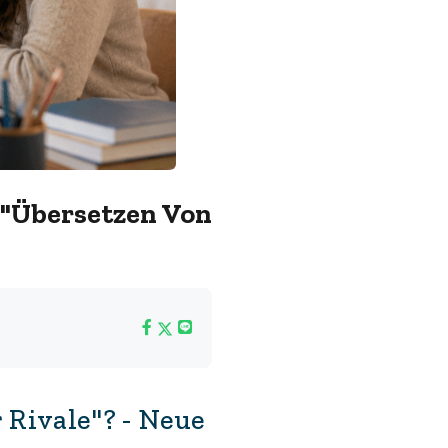
s "Übersetzen Von
 Rivale"? - Neue