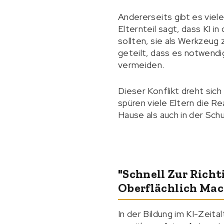
Andererseits gibt es viele
Elternteil sagt, dass KI i
sollten, sie als Werkzeug
geteilt, dass es notwendi
vermeiden.
Dieser Konflikt dreht sic
spüren viele Eltern die Re
Hause als auch in der Sch
"Schnell Zur Rich
Oberflächlich Ma
In der Bildung im KI-Zeit