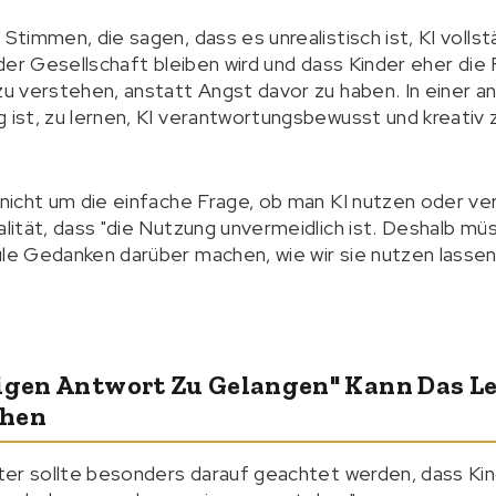
 Stimmen, die sagen, dass es unrealistisch ist, KI vollst
n der Gesellschaft bleiben wird und dass Kinder eher die 
 zu verstehen, anstatt Angst davor zu haben. In einer a
g ist, zu lernen, KI verantwortungsbewusst und kreativ 
h nicht um die einfache Frage, ob man KI nutzen oder ve
alität, dass "die Nutzung unvermeidlich ist. Deshalb mü
ule Gedanken darüber machen, wie wir sie nutzen lassen
tigen Antwort Zu Gelangen" Kann Das L
chen
alter sollte besonders darauf geachtet werden, dass Kin