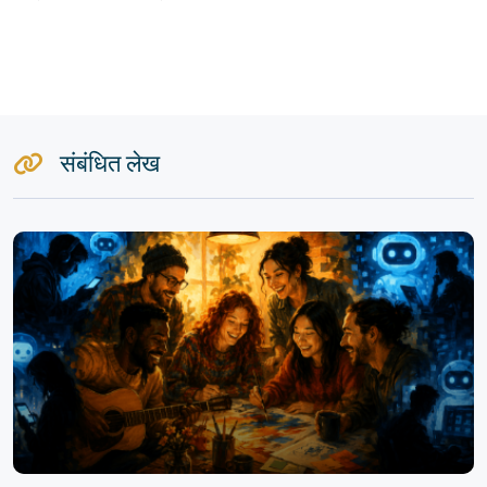
संबंधित लेख