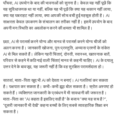
पाँचवा, AI उपयोग के बाद की भावनाओं को सुनना है। केवल यह नहीं पूछें कि
यह सुविधाजनक था या नहीं, बल्कि यह भी पूछें कि क्या यह थकान नहीं लाया,
क्या यह घबराहट नहीं लाया, क्या आपकी सोच बची हुई महसूस होती है। AI
साक्षरता केवल उपकरण के संचालन का तरीका नहीं है। इसमें उपयोग के बाद
अपनी मनःस्थिति का अवलोकन करने की क्षमता भी शामिल है।
छठा, AI से परामर्श करने योग्य और मानव से परामर्श करने योग्य चीजों को
अलग करना है। जानकारी खोजना, पुनःप्रस्तुति, अभ्यास प्रश्नों के संकेत
AI से मिल सकते हैं। लेकिन गहरी चिंताएं, दोस्ती, स्वास्थ्य, खतरनाक बातें,
परिवार से कहने में कठिनाई वाली चिंताएं मानव से कहनी चाहिए। AI के दयालु
उत्तर देने के बावजूद, यह जरूरी नहीं है कि वह सुरक्षित परामर्शदाता हो।
सातवां, माता-पिता खुद भी AI को देवता न बनाएं। AI गलतियां कर सकता
है। पक्षपात कर सकता है। कभी-कभी झूठ बोल सकता है। स्रोत अस्पष्ट हो
सकते हैं। व्यक्तिगत जानकारी के प्रबंधन में भी सावधानी की जरूरत है।
माता-पिता का "AI कहता है इसलिए सही है" के बजाय "क्या यह सच है?",
"दूसरी जानकारी भी देखें" कहना बच्चों के लिए सबसे व्यावहारिक शिक्षा बन
सकता है।