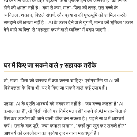
AI के पास बच्चों के चेहरे पढ़कर "अभी प्रोत्साहन की जरूरत है" का निर्णय
लेने की क्षमता नहीं है। कम से कम, माता-पिता की तरह, उस बच्चे के
व्यक्तित्व, थकान, पिछले संघर्ष, और प्रयास की पृष्ठभूमि को शामिल करके
समझने की क्षमता नहीं है। AI के उत्तर देने वाले युग में, मानव की भूमिका "उत्तर
देने वाले व्यक्ति" से "महसूस करने वाले व्यक्ति" में बदल जाएगी।
घर में किए जा सकने वाले 7 सहायक तरीके
तो, माता-पिता को वास्तव में क्या करना चाहिए? प्रोग्रामिंग या AI की
विशेषज्ञता के बिना भी, घर में किए जा सकने वाले कई उपाय हैं।
पहला, AI के प्रति आश्चर्य को नकारना नहीं है। जब बच्चा कहता है "AI
कमाल का है", तो "ऐसी चीजों पर निर्भर मत रहो" कहने से AI माता-पिता से
छिपकर उपयोग की जाने वाली चीज बन सकता है। पहले साथ में आश्चर्य
करें। उसके बाद पूछें, "क्या कमाल लगा?", "कहाँ तुम खुद कर सकते हो?"
आश्चर्य को अवलोकन का प्रवेश द्वार बनाना महत्वपूर्ण है।