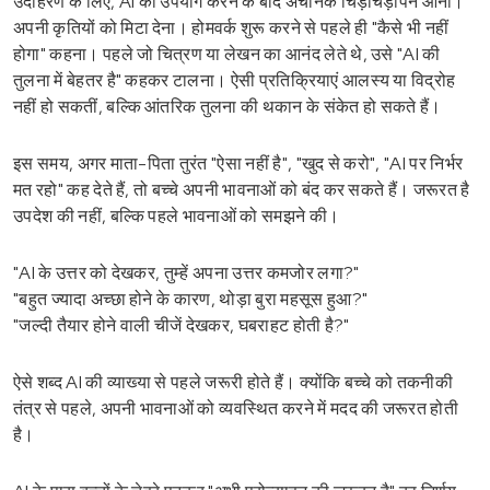
उदाहरण के लिए, AI का उपयोग करने के बाद अचानक चिड़चिड़ापन आना।
अपनी कृतियों को मिटा देना। होमवर्क शुरू करने से पहले ही "कैसे भी नहीं
होगा" कहना। पहले जो चित्रण या लेखन का आनंद लेते थे, उसे "AI की
तुलना में बेहतर है" कहकर टालना। ऐसी प्रतिक्रियाएं आलस्य या विद्रोह
नहीं हो सकतीं, बल्कि आंतरिक तुलना की थकान के संकेत हो सकते हैं।
इस समय, अगर माता-पिता तुरंत "ऐसा नहीं है", "खुद से करो", "AI पर निर्भर
मत रहो" कह देते हैं, तो बच्चे अपनी भावनाओं को बंद कर सकते हैं। जरूरत है
उपदेश की नहीं, बल्कि पहले भावनाओं को समझने की।
"AI के उत्तर को देखकर, तुम्हें अपना उत्तर कमजोर लगा?"
"बहुत ज्यादा अच्छा होने के कारण, थोड़ा बुरा महसूस हुआ?"
"जल्दी तैयार होने वाली चीजें देखकर, घबराहट होती है?"
ऐसे शब्द AI की व्याख्या से पहले जरूरी होते हैं। क्योंकि बच्चे को तकनीकी
तंत्र से पहले, अपनी भावनाओं को व्यवस्थित करने में मदद की जरूरत होती
है।