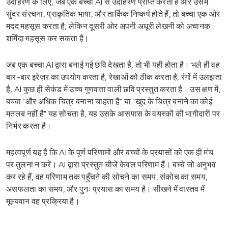
उदाहरण के लिए, जब एक बच्चा AI से उदाहरण प्राप्त करता है और उसमें
सुंदर संरचना, प्राकृतिक भाषा, और तार्किक निष्कर्ष होते हैं, तो बच्चा एक ओर
मदद महसूस करता है, लेकिन दूसरी ओर अपनी अधूरी लेखनी को अचानक
शर्मिंदा महसूस कर सकता है।
जब एक बच्चा AI द्वारा बनाई गई छवि देखता है, तो भी यही होता है। भले ही वह
बार-बार इरेज़र का उपयोग करता है, रेखाओं को ठीक करता है, रंगों में उलझता
है, AI कुछ ही सेकंड में उच्च गुणवत्ता वाली छवि प्रस्तुत करता है। उस क्षण में,
बच्चा "और अधिक चित्र बनाना चाहता है" या "खुद के चित्र बनाने का कोई
मतलब नहीं है" यह सोचता है, यह उसके आसपास के वयस्कों की भागीदारी पर
निर्भर करता है।
महत्वपूर्ण यह है कि AI के पूर्ण परिणामों और बच्चों के प्रयासों को एक ही मंच
पर तुलना न करें। AI द्वारा प्रस्तुत चीजें केवल परिणाम हैं। बच्चे जो अनुभव
कर रहे हैं, वह परिणाम तक पहुँचने की सोचने का समय, संकोच का समय,
असफलता का समय, और पुनः प्रयास का समय है। सीखने में वास्तव में
मूल्यवान वह प्रक्रिया है।