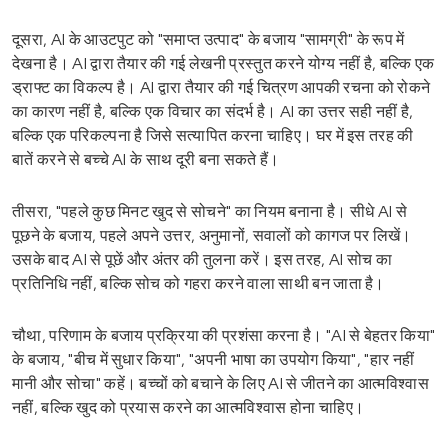
दूसरा, AI के आउटपुट को "समाप्त उत्पाद" के बजाय "सामग्री" के रूप में
देखना है। AI द्वारा तैयार की गई लेखनी प्रस्तुत करने योग्य नहीं है, बल्कि एक
ड्राफ्ट का विकल्प है। AI द्वारा तैयार की गई चित्रण आपकी रचना को रोकने
का कारण नहीं है, बल्कि एक विचार का संदर्भ है। AI का उत्तर सही नहीं है,
बल्कि एक परिकल्पना है जिसे सत्यापित करना चाहिए। घर में इस तरह की
बातें करने से बच्चे AI के साथ दूरी बना सकते हैं।
तीसरा, "पहले कुछ मिनट खुद से सोचने" का नियम बनाना है। सीधे AI से
पूछने के बजाय, पहले अपने उत्तर, अनुमानों, सवालों को कागज पर लिखें।
उसके बाद AI से पूछें और अंतर की तुलना करें। इस तरह, AI सोच का
प्रतिनिधि नहीं, बल्कि सोच को गहरा करने वाला साथी बन जाता है।
चौथा, परिणाम के बजाय प्रक्रिया की प्रशंसा करना है। "AI से बेहतर किया"
के बजाय, "बीच में सुधार किया", "अपनी भाषा का उपयोग किया", "हार नहीं
मानी और सोचा" कहें। बच्चों को बचाने के लिए AI से जीतने का आत्मविश्वास
नहीं, बल्कि खुद को प्रयास करने का आत्मविश्वास होना चाहिए।