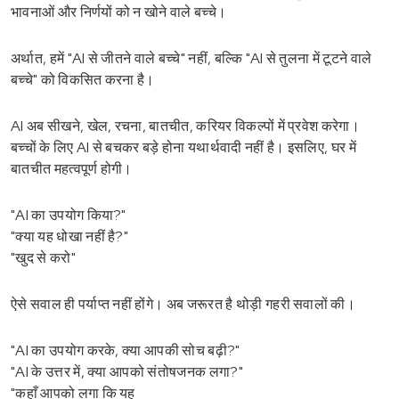
भावनाओं और निर्णयों को न खोने वाले बच्चे।
अर्थात, हमें "AI से जीतने वाले बच्चे" नहीं, बल्कि "AI से तुलना में टूटने वाले
बच्चे" को विकसित करना है।
AI अब सीखने, खेल, रचना, बातचीत, करियर विकल्पों में प्रवेश करेगा।
बच्चों के लिए AI से बचकर बड़े होना यथार्थवादी नहीं है। इसलिए, घर में
बातचीत महत्वपूर्ण होगी।
"AI का उपयोग किया?"
"क्या यह धोखा नहीं है?"
"खुद से करो"
ऐसे सवाल ही पर्याप्त नहीं होंगे। अब जरूरत है थोड़ी गहरी सवालों की।
"AI का उपयोग करके, क्या आपकी सोच बढ़ी?"
"AI के उत्तर में, क्या आपको संतोषजनक लगा?"
"कहाँ आपको लगा कि यह