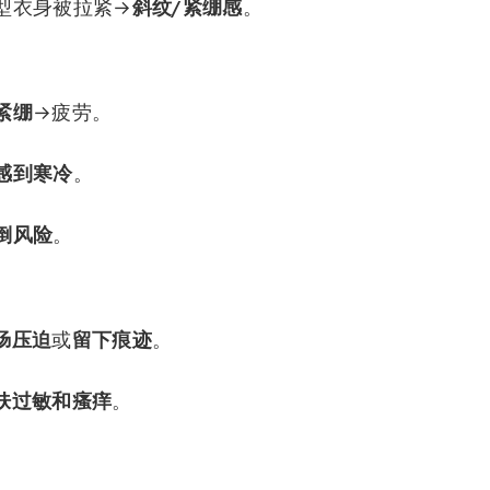
型衣身被拉紧→
斜纹/紧绷感
。
紧绷
→疲劳。
感到寒冷
。
倒风险
。
肠压迫
或
留下痕迹
。
肤过敏和瘙痒
。