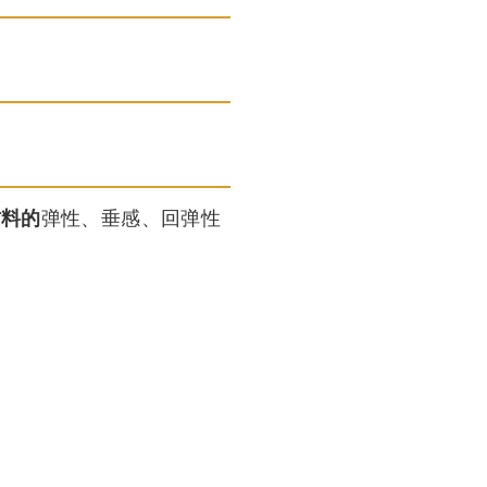
材料的
弹性、垂感、回弹性