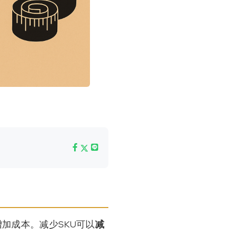
加成本。减少SKU可以
减