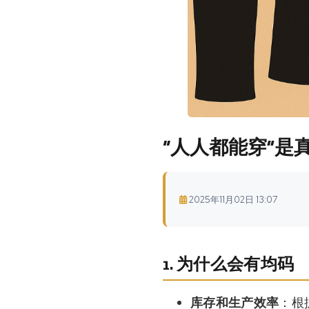
“人人都能穿”是
2025年11月02日 13:07
1. 为什么会有均码
库存和生产效率
：根