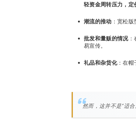
轻资金周转压力，定
潮流的推动
：宽松版
批发和量贩的情况
：
易宣传。
礼品和杂货化
：在帽
然而，这并不是“适合