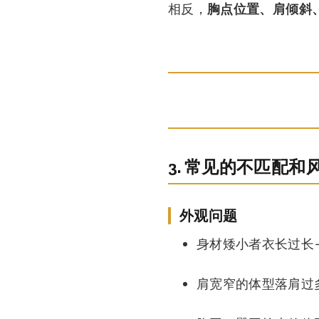
相反，
胸点位置、肩倾斜
3. 常见的不匹配和
外观问题
身材矮小者衣长过长
肩宽窄的体型落肩过