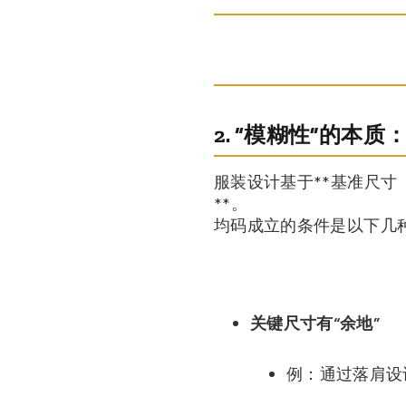
2. “模糊性”的本
服装设计基于**基准尺
**。
均码成立的条件是以下几
关键尺寸有“余地”
例：通过落肩设