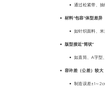
通过松紧带、抽
材料“包容”体型差异
如针织面料、米
版型接近“筒状”
如直筒、A字型
容许差（公差）较大
制造误差±1～2