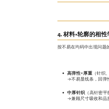
4. 材料×轮廓的相性
按不易在均码中出现问题
高弹性×厚重
（针织、
→不易显线条，回弹
中厚针织
（高针密平
→兼顾尺寸吸收和品