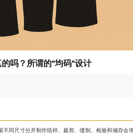
真的吗？所谓的“均码”设计
据不同尺寸分开制作纸样、裁剪、缝制、检验和储存会增