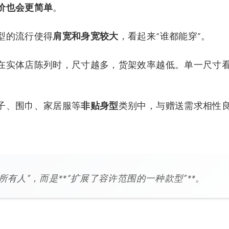
价也会更简单
。
型的流行使得
肩宽和身宽较大
，看起来“谁都能穿”。
在实体店陈列时，尺寸越多，货架效率越低。单一尺寸
子、围巾、家居服等
非贴身型
类别中，与赠送需求相性
所有人”，而是**“扩展了容许范围的一种款型”**。