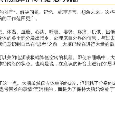
考的器官”。解决问题、记忆、处理语言、想象未来。这
脑的工作范围更广。
态。体温、血糖、心跳、呼吸、姿势、疼痛、饥饿、困
身体的各个部分发出指令。处理来自外界的信息，与过
我们意识到自己在“思考”之前，大脑已经在进行大量的后
可以关闭电源或极端降低空转的机器。即使在睡眠中，
神经网络的状态。也就是说，在意识的舞台上进行的“思
章也介绍了这一点。大脑虽然仅占体重的约2%，但消耗了全身
在思考困难的事情”而消耗的，而是为了保持大脑始终处