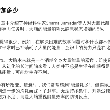
增加多少
ine文章中介绍了神经科学家Sharna Jamadar等人对
标导向任务时，大脑的能量消耗比静息状态增加约5%。
会觉得很少。例如，在解决困难的数学问题时和什么都不
在平常时已经消耗了大量的能量，意识上的努力只是在
5%。大脑本来就是一个消耗全身大量能量的器官，即使
。从进化的长时间轴来看，人类并不总是生活在能获得
耗能量，可能对生存不利。
会有所改变。疲惫时，我们常常感到“能量耗尽”。但实
制进一步的消耗而踩下了刹车。无法持续集中、判断迟
志力不足，而是大脑重视能量效率的防御反应。