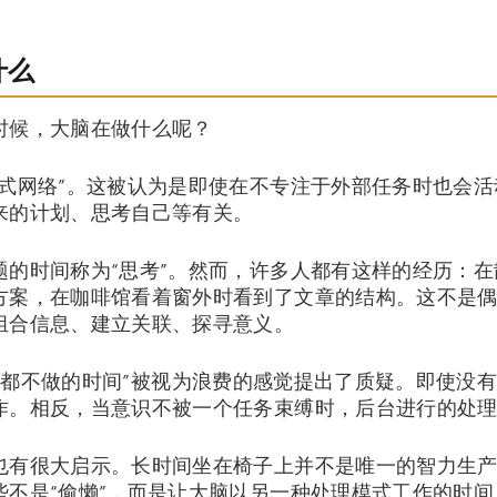
什么
时候，大脑在做什么呢？
模式网络”。这被认为是即使在不专注于外部任务时也会
来的计划、思考自己等有关。
题的时间称为“思考”。然而，许多人都有这样的经历：
方案，在咖啡馆看着窗外时看到了文章的结构。这不是
组合信息、建立关联、探寻意义。
章对“什么都不做的时间”被视为浪费的感觉提出了质疑。即使
作。相反，当意识不被一个任务束缚时，后台进行的处
也有很大启示。长时间坐在椅子上并不是唯一的智力生
些不是“偷懒”，而是让大脑以另一种处理模式工作的时间