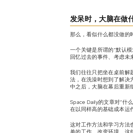
发呆时，大脑在做
那么，看似什么都没做的
一个关键是所谓的“默认
回忆过去的事件、考虑未
我们往往只把坐在桌前解
法，在洗澡时想到了解决
中之后，大脑在幕后重新
Space Daily的文
在以同样高的基础成本运
这对工作方法和学习方法
单的工作、改变环境。这