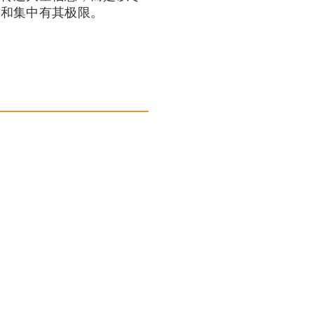
考和集中有其极限。