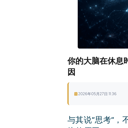
你的大脑在休息
因
2026年05月27日 11:36
与其说“思考”，