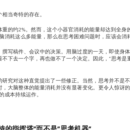
个相当奇特的存在。
体重的约2%。然而，这个小器官消耗的能量却达到全身的
大脑消耗这么多能量，那么在思考困难问题时，应该会消
、撰写稿件、会议中的决策。用脑过度的一天，即使身
看不下去一个字，再也做不了一个决定。因此，“思考是
的研究对这种直觉提出了一些修正。当然，思考并不是
时，大脑整体的能量消耗并没有显著变化。更令人惊讶的
高的成本持续运作。
持的指挥塔”而不是“思考机器”