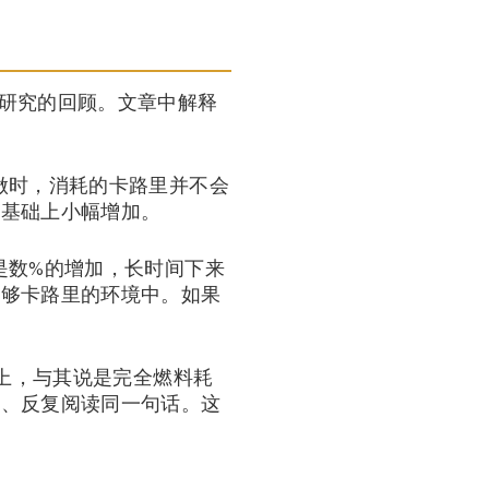
大脑代谢研究的回顾。文章中解释
做时，消耗的卡路里并不会
此基础上小幅增加。
是数%的增加，长时间下来
足够卡路里的环境中。如果
际上，与其说是完全燃料耗
钝、反复阅读同一句话。这