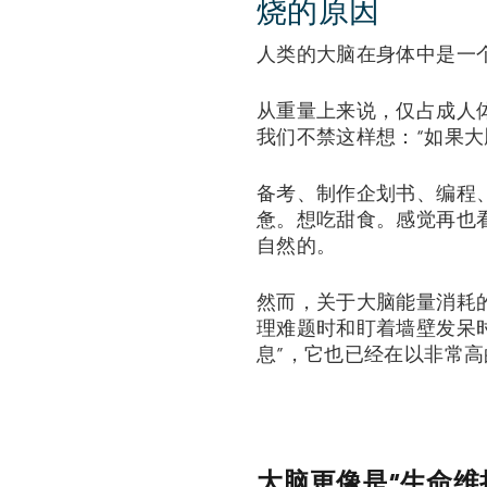
烧的原因
人类的大脑在身体中是一
从重量上来说，仅占成人
我们不禁这样想：“如果
备考、制作企划书、编程
惫。想吃甜食。感觉再也
自然的。
然而，关于大脑能量消耗
理难题时和盯着墙壁发呆
息”，它也已经在以非常
大脑更像是“生命维