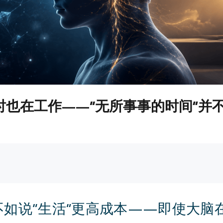
时也在工作——“无所事事的时间”并
不如说“生活”更高成本——即使大脑