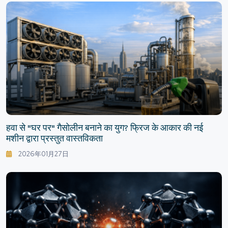
हवा से "घर पर" गैसोलीन बनाने का युग? फ्रिज के आकार की नई
मशीन द्वारा प्रस्तुत वास्तविकता
2026年01月27日