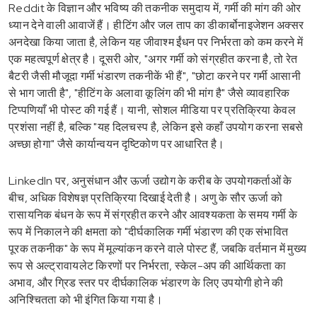
Reddit के विज्ञान और भविष्य की तकनीक समुदाय में, गर्मी की मांग की ओर
ध्यान देने वाली आवाजें हैं। हीटिंग और जल ताप का डीकार्बोनाइजेशन अक्सर
अनदेखा किया जाता है, लेकिन यह जीवाश्म ईंधन पर निर्भरता को कम करने में
एक महत्वपूर्ण क्षेत्र है। दूसरी ओर, "अगर गर्मी को संग्रहीत करना है, तो रेत
बैटरी जैसी मौजूदा गर्मी भंडारण तकनीकें भी हैं", "छोटा करने पर गर्मी आसानी
से भाग जाती है", "हीटिंग के अलावा कूलिंग की भी मांग है" जैसे व्यावहारिक
टिप्पणियाँ भी पोस्ट की गई हैं। यानी, सोशल मीडिया पर प्रतिक्रिया केवल
प्रशंसा नहीं है, बल्कि "यह दिलचस्प है, लेकिन इसे कहाँ उपयोग करना सबसे
अच्छा होगा" जैसे कार्यान्वयन दृष्टिकोण पर आधारित है।
LinkedIn पर, अनुसंधान और ऊर्जा उद्योग के करीब के उपयोगकर्ताओं के
बीच, अधिक विशेषज्ञ प्रतिक्रिया दिखाई देती है। अणु के सौर ऊर्जा को
रासायनिक बंधन के रूप में संग्रहीत करने और आवश्यकता के समय गर्मी के
रूप में निकालने की क्षमता को "दीर्घकालिक गर्मी भंडारण की एक संभावित
पूरक तकनीक" के रूप में मूल्यांकन करने वाले पोस्ट हैं, जबकि वर्तमान में मुख्य
रूप से अल्ट्रावायलेट किरणों पर निर्भरता, स्केल-अप की आर्थिकता का
अभाव, और ग्रिड स्तर पर दीर्घकालिक भंडारण के लिए उपयोगी होने की
अनिश्चितता को भी इंगित किया गया है।