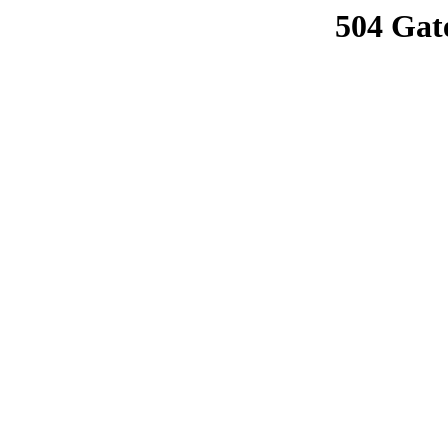
504 Gat