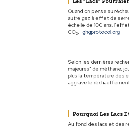
Les "lacs" Pourraie
Quand on pense au réchauf
autre gaz à effet de serre
échelle de 100 ans, l'eff
CO₂.
ghgprotocol.org
Selon les dernières reche
majeures" de méthane, joua
plus la température des e
aggrave le réchauffement —
Pourquoi Les Lacs E
Au fond des lacs et des r