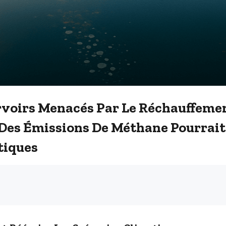
rvoirs Menacés Par Le Réchauffemen
Des Émissions De Méthane Pourrait
tiques