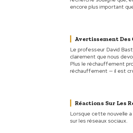
encore plus important que 
Avertissement Des 
Le professeur David Bastv
clairement que nous devon
Plus le réchauffement pro
réchauffement — il est cru
Réactions Sur Les R
Lorsque cette nouvelle a 
sur les réseaux sociaux.