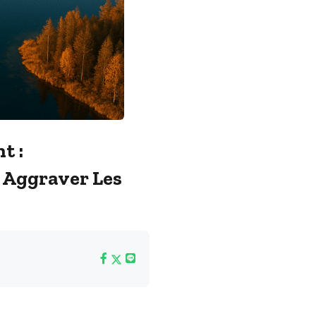
t :
 Aggraver Les