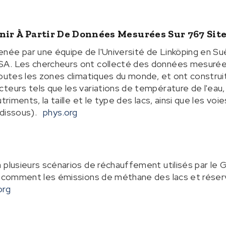
nir À Partir De Données Mesurées Sur 767 Sit
née par une équipe de l'Université de Linköping en S
A. Les chercheurs ont collecté des données mesurées
toutes les zones climatiques du monde, et ont constru
teurs tels que les variations de température de l'eau, 
utriments, la taille et le type des lacs, ainsi que les v
dissous).
phys.org
 plusieurs scénarios de réchauffement utilisés par le G
t comment les émissions de méthane des lacs et réserv
org