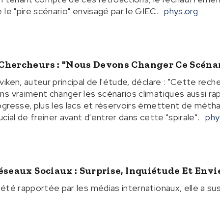
le "pire scénario" envisagé par le GIEC.
phys.org
Chercheurs : "Nous Devons Changer Ce Scéna
iken, auteur principal de l'étude, déclare : "Cette rec
s vraiment changer les scénarios climatiques aussi ra
gresse, plus les lacs et réservoirs émettent de métha
cial de freiner avant d'entrer dans cette "spirale".
phy
éseaux Sociaux : Surprise, Inquiétude Et Envi
été rapportée par les médias internationaux, elle a su