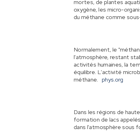
mortes, de plantes aquat
oxygène, les micro-organ
du méthane comme sous-
Normalement, le "méthane 
l'atmosphère, restant sta
activités humaines, la te
équilibre. L'activité micro
méthane.
phys.org
Dans les régions de haute 
formation de lacs appelé
dans l'atmosphère sous 