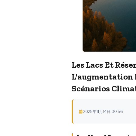
Les Lacs Et Rése
L'augmentation 
Scénarios Clima
2025年11月14日 00:56