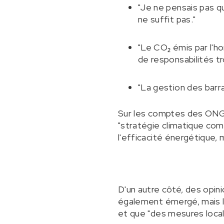
"Je ne pensais pas q
ne suffit pas."
"Le CO₂ émis par l'
de responsabilités tr
"La gestion des barr
Sur les comptes des ONG 
"stratégie climatique com
l'efficacité énergétique, 
D'un autre côté, des opin
également émergé, mais l
et que "des mesures local