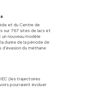
es
uède et du Centre de
 sur 767 sites de lacs et
it un nouveau modèle
la durée de la période de
oies d'évasion du méthane
IEC (les trajectoires
oirs pourraient évoluer