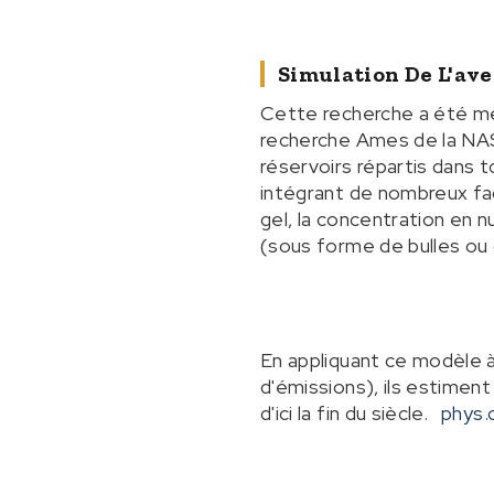
Simulation De L'ave
Cette recherche a été me
recherche Ames de la NAS
réservoirs répartis dans 
intégrant de nombreux fac
gel, la concentration en n
(sous forme de bulles ou 
En appliquant ce modèle à
d'émissions), ils estimen
d'ici la fin du siècle.
phys.