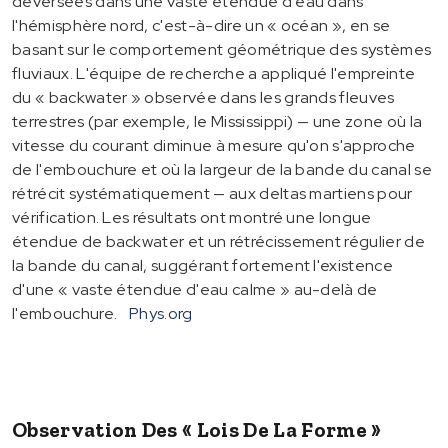
déversées dans une vaste étendue d'eau dans
l'hémisphère nord, c'est-à-dire un « océan », en se
basant sur le comportement géométrique des systèmes
fluviaux. L'équipe de recherche a appliqué l'empreinte
du « backwater » observée dans les grands fleuves
terrestres (par exemple, le Mississippi) — une zone où la
vitesse du courant diminue à mesure qu'on s'approche
de l'embouchure et où la largeur de la bande du canal se
rétrécit systématiquement — aux deltas martiens pour
vérification. Les résultats ont montré une longue
étendue de backwater et un rétrécissement régulier de
la bande du canal, suggérant fortement l'existence
d'une « vaste étendue d'eau calme » au-delà de
l'embouchure.
Phys.org
Observation Des « Lois De La Forme »