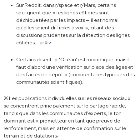
Sur Reddit, dans r/space et r/Mars, certains
soulignent que « les lignes côtières sont
déchiquetées par les impacts — il est normal
qu'elles soient difficiles à voir », citant des
discussions prudentes sur la détection des lignes
côtières.
arXiv
Certains disent : « 'Océan' est romantique, mais il
faut d'abord une vérification sur place des âges et
des faciès de dépôt » (commentaires typiques des
communautés scientifiques).
※ Les publications individuelles sur les réseaux sociaux
se concentrent principalement sur le partage rapide,
tandis que dans les communautés d'experts, le ton
dominant est « prometteur en tant que preuve de
renforcement, mais en attente de confirmation sur le
terrain et de datation ».