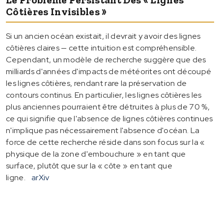
Côtières Invisibles »
Si un ancien océan existait, il devrait y avoir des lignes
côtières claires — cette intuition est compréhensible.
Cependant, un modèle de recherche suggère que des
milliards d'années d'impacts de météorites ont découpé
les lignes côtières, rendant rare la préservation de
contours continus. En particulier, les lignes côtières les
plus anciennes pourraient être détruites à plus de 70 %,
ce qui signifie que l'absence de lignes côtières continues
n'implique pas nécessairement l'absence d'océan. La
force de cette recherche réside dans son focus sur la «
physique de la zone d'embouchure » en tant que
surface, plutôt que sur la « côte » en tant que
ligne.
arXiv