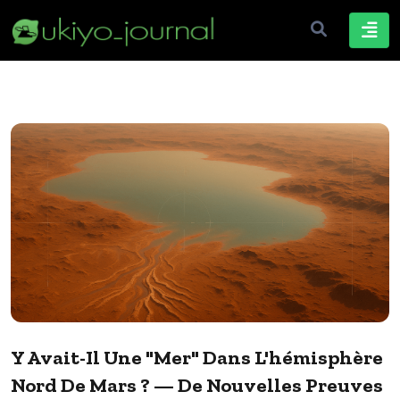
Y Avait-Il Une "mer" Dans L'hémisphère
Nord De Mars ? — De Nouvelles Preuves