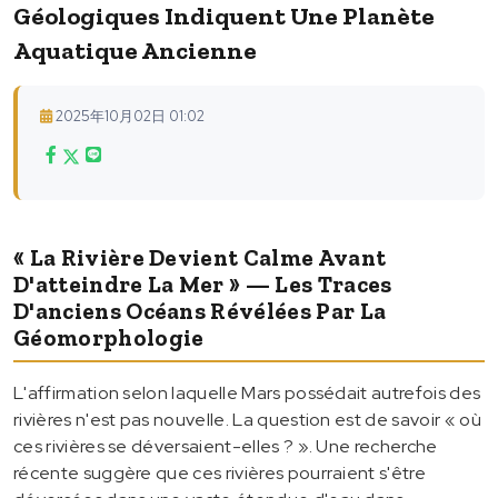
Géologiques Indiquent Une Planète
Aquatique Ancienne
2025年10月02日 01:02
« La Rivière Devient Calme Avant
D'atteindre La Mer » — Les Traces
D'anciens Océans Révélées Par La
Géomorphologie
L'affirmation selon laquelle Mars possédait autrefois des
rivières n'est pas nouvelle. La question est de savoir « où
ces rivières se déversaient-elles ? ». Une recherche
récente suggère que ces rivières pourraient s'être