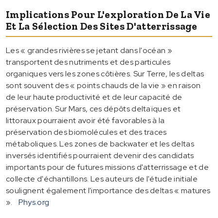
Implications Pour L'exploration De La Vie
Et La Sélection Des Sites D'atterrissage
Les « grandes rivières se jetant dans l'océan »
transportent des nutriments et des particules
organiques vers les zones côtières. Sur Terre, les deltas
sont souvent des « points chauds de la vie » en raison
de leur haute productivité et de leur capacité de
préservation. Sur Mars, ces dépôts deltaïques et
littoraux pourraient avoir été favorables à la
préservation des biomolécules et des traces
métaboliques. Les zones de backwater et les deltas
inversés identifiés pourraient devenir des candidats
importants pour de futures missions d'atterrissage et de
collecte d'échantillons. Les auteurs de l'étude initiale
soulignent également l'importance des deltas « matures
».
Phys.org