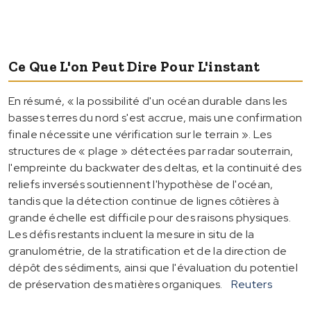
Ce Que L'on Peut Dire Pour L'instant
En résumé, « la possibilité d'un océan durable dans les
basses terres du nord s'est accrue, mais une confirmation
finale nécessite une vérification sur le terrain ». Les
structures de « plage » détectées par radar souterrain,
l'empreinte du backwater des deltas, et la continuité des
reliefs inversés soutiennent l'hypothèse de l'océan,
tandis que la détection continue de lignes côtières à
grande échelle est difficile pour des raisons physiques.
Les défis restants incluent la mesure in situ de la
granulométrie, de la stratification et de la direction de
dépôt des sédiments, ainsi que l'évaluation du potentiel
de préservation des matières organiques.
Reuters