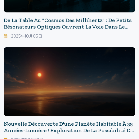
De La Table Au "cosmos Des Millihertz" : De Petits
Résonateurs Optiques Ouvrent La Voie Dans Le
Domaine Inexploré Des Ondes Gravitationnelles
2025年10月05日
Nouvelle Découverte D'une Planète Habitable À 35
Années-Lumière ! Exploration De La Possibilité De
Vie Extraterrestre : Nouvelle Étoile Dans La Zone