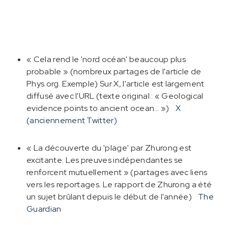
« Cela rend le 'nord océan' beaucoup plus
probable » (nombreux partages de l'article de
Phys.org. Exemple) Sur X, l'article est largement
diffusé avec l'URL (texte original : « Geological
evidence points to ancient ocean… »)
X
(anciennement Twitter)
« La découverte du 'plage' par Zhurong est
excitante. Les preuves indépendantes se
renforcent mutuellement » (partages avec liens
vers les reportages. Le rapport de Zhurong a été
un sujet brûlant depuis le début de l'année)
The
Guardian