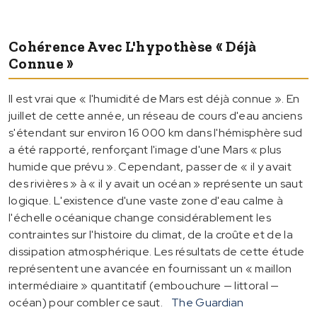
Cohérence Avec L'hypothèse « Déjà
Connue »
Il est vrai que « l'humidité de Mars est déjà connue ». En
juillet de cette année, un réseau de cours d'eau anciens
s'étendant sur environ 16 000 km dans l'hémisphère sud
a été rapporté, renforçant l'image d'une Mars « plus
humide que prévu ». Cependant, passer de « il y avait
des rivières » à « il y avait un océan » représente un saut
logique. L'existence d'une vaste zone d'eau calme à
l'échelle océanique change considérablement les
contraintes sur l'histoire du climat, de la croûte et de la
dissipation atmosphérique. Les résultats de cette étude
représentent une avancée en fournissant un « maillon
intermédiaire » quantitatif (embouchure — littoral —
océan) pour combler ce saut.
The Guardian