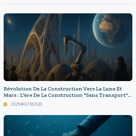
Révolution De La Construction Vers La Lune Et
Mars : L'ère De La Construction "sans Transport" -
La Vie Des Années 2030 Transformée Par
2025年07月26日
L'impression 3D Lunaire