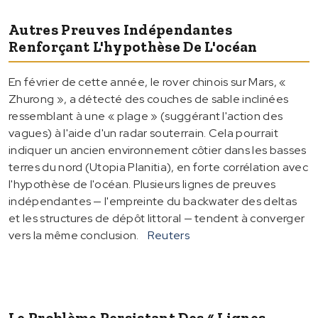
Autres Preuves Indépendantes
Renforçant L'hypothèse De L'océan
En février de cette année, le rover chinois sur Mars, «
Zhurong », a détecté des couches de sable inclinées
ressemblant à une « plage » (suggérant l'action des
vagues) à l'aide d'un radar souterrain. Cela pourrait
indiquer un ancien environnement côtier dans les basses
terres du nord (Utopia Planitia), en forte corrélation avec
l'hypothèse de l'océan. Plusieurs lignes de preuves
indépendantes — l'empreinte du backwater des deltas
et les structures de dépôt littoral — tendent à converger
vers la même conclusion.
Reuters
Le Problème Persistant Des « Lignes