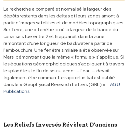
La recherche a comparé et normalisé la largeur des
dépôts restants dans les deltas et leurs zones amont à
partir d'images satellites et de modèles topographiques.
Sur Terre, une « fenêtre » où la largeur de la bande du
canal se situe entre 2 et 6 apparaît dans la zone
remontant d'une longueur de backwater à partir de
l'embouchure. Une fenêtre similaire a été observée sur
Mars, démontrant que la même « formule » s'applique. Si
les équations géomorphologiques s'appliquent à travers
les planètes, le fluide sous-jacent — l'eau — devait
également être commun. Le rapport initial est publié
dans le « Geophysical Research Letters (GRL) ».
AGU
Publications
Les Reliefs Inversés Révèlent D'anciens