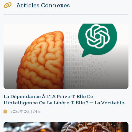
Articles Connexes
La Dépendance À L'IA Prive-T-Elle De
L'intelligence Ou La Libère-T-Elle ? ─ La Véritable
Nature De La "dette Cognitive" Révélée Par Le MIT
2025年06月24日