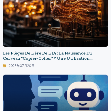
Les Pièges De L'ère De L'IA : La Naissance Du
Cerveau "copier-Coller" ? Une Utilisation
Prolongée De ChatGPT Réduit La Mémoire De 55 %
2025年07月20日