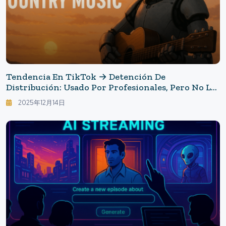
Tendencia En TikTok → Detención De
Distribución: Usado Por Profesionales, Pero No Lo
Quieren Admitir — La Música AI Está Ocurriendo
2025年12月14日
En Nashville