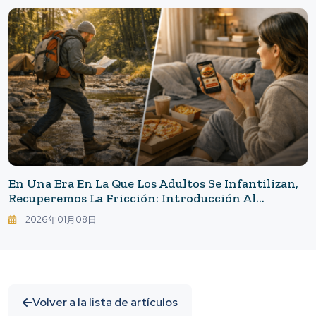
En Una Era En La Que Los Adultos Se Infantilizan,
Recuperemos La Fricción: Introducción Al
Friction-Making — La Teoría De La Felicidad De
2026年01月08日
Aumentar Deliberadamente Las Molestias
Volver a la lista de artículos