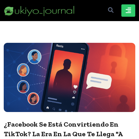
¿Facebook Se Está Convirtiendo En
TikTok? La Era En La Que Te Llega "a