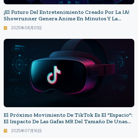
¡El Futuro Del Entretenimiento Creado Por La IA!
Showrunner Genera Anime En Minutos Y La
Guerra De Contenidos Se Intensifica.
2025年08月01日
El Próximo Movimiento De TikTok Es El "espacio":
El Impacto De Las Gafas MR Del Tamaño De Unas
Gafas Que ByteDance Está Desarrollando.
2025年07月16日