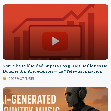
YouTube Publicidad Supera Los 9.8 Mil Millones De
Dólares Sin Precedentes ─ La "televisiónización"
Impulsa La Estrategia Ganadora En Un Océano
2025年07月25日
Rojo