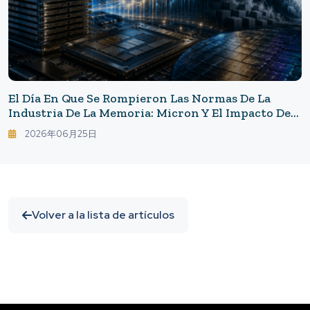
El Día En Que Se Rompieron Las Normas De La
Industria De La Memoria: Micron Y El Impacto De
Un Margen De Beneficio Bruto Del 84.9%
2026年06月25日
Volver a la lista de artículos