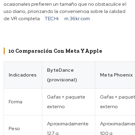
ocasionales prefieren un tamaño que no obstaculice el
uso diario, priorizando la conveniencia sobre la calidad
de VR completa.
TECHi
m.36kr.com
10 Comparación Con Meta Y Apple
ByteDance
Indicadores
Meta Phoenix
(provisional)
Gafas + paquete
Gafas + paque
Forma
externo
externo
Aproximadamente
Aproximadame
Peso
127 g
100 g