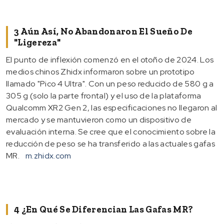
3 Aún Así, No Abandonaron El Sueño De
"ligereza"
El punto de inflexión comenzó en el otoño de 2024. Los
medios chinos Zhidx informaron sobre un prototipo
llamado "Pico 4 Ultra". Con un peso reducido de 580 g a
305 g (solo la parte frontal) y el uso de la plataforma
Qualcomm XR2 Gen 2, las especificaciones no llegaron al
mercado y se mantuvieron como un dispositivo de
evaluación interna. Se cree que el conocimiento sobre la
reducción de peso se ha transferido a las actuales gafas
MR.
m.zhidx.com
4 ¿En Qué Se Diferencian Las Gafas MR?