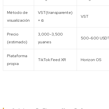
Método de
VST(transparente)
VST
visualización
+ α
Precio
3,000-3,500
500-600 USD
(estimado)
yuanes
Plataforma
TikTok Feed XR
Horizon OS
propia