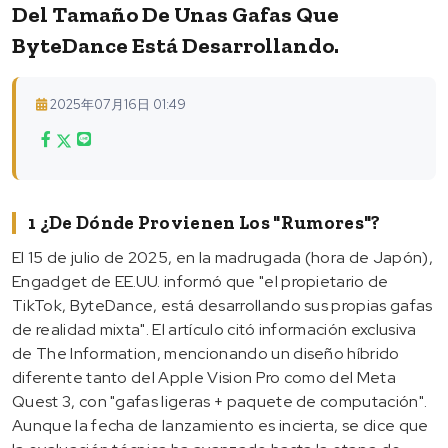
Del Tamaño De Unas Gafas Que
ByteDance Está Desarrollando.
2025年07月16日 01:49
1 ¿De Dónde Provienen Los "rumores"?
El 15 de julio de 2025, en la madrugada (hora de Japón),
Engadget de EE.UU. informó que "el propietario de
TikTok, ByteDance, está desarrollando sus propias gafas
de realidad mixta". El artículo citó información exclusiva
de The Information, mencionando un diseño híbrido
diferente tanto del Apple Vision Pro como del Meta
Quest 3, con "gafas ligeras + paquete de computación".
Aunque la fecha de lanzamiento es incierta, se dice que