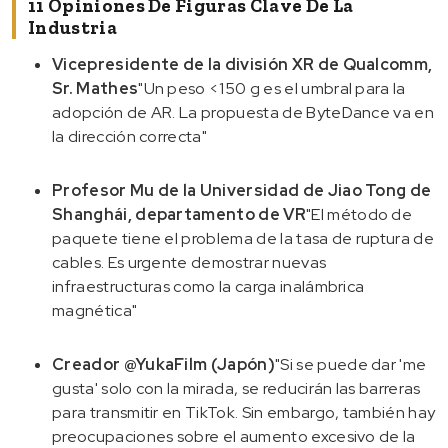
11 Opiniones De Figuras Clave De La
Industria
Vicepresidente de la división XR de Qualcomm,
Sr. Mathes
"Un peso <150 g es el umbral para la
adopción de AR. La propuesta de ByteDance va en
la dirección correcta"
Profesor Mu de la Universidad de Jiao Tong de
Shanghái, departamento de VR
"El método de
paquete tiene el problema de la tasa de ruptura de
cables. Es urgente demostrar nuevas
infraestructuras como la carga inalámbrica
magnética"
Creador @YukaFilm (Japón)
"Si se puede dar 'me
gusta' solo con la mirada, se reducirán las barreras
para transmitir en TikTok. Sin embargo, también hay
preocupaciones sobre el aumento excesivo de la