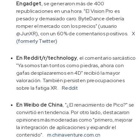
Engadget
, se generaron más de 400
republicaciones en una hora. "El Vision Pro es
pesado y demasiado caro. ByteDance debería
romper el mercado con los precios" (usuario
@JunXR), con un 60% de comentarios positivos.
X
(formerly Twitter)
En Reddit/r/technology
, el comentario sarcástico
"Ya somos tan tontos como piedras, ahora con
gafas desplazaremos en 4D" recibió la mayor
valoración. También persisten preocupaciones
sobre la fatiga XR.
Reddit
En Weibo de China
, "¿El renacimiento de Pico?" se
convirtió en tendencia. Por otro lado, destacaron
opiniones más moderadas como "primero, mejorar
la integración de aplicaciones y expandir el
contenido".
m.chinaventure.com.cn