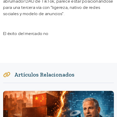
abrumador DAU de TikTok, parece estar posicionándose
para una tercera vía con "ligereza, nativo de redes
sociales y modelo de anuncios".
El éxito del mercado no
Artículos Relacionados