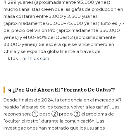
4,299 yuanes (aproximadamente 95,000 yenes),
muchos analistas creen que las gafas de producción en
masa costarán entre 3,000 y 3,500 yuanes
(aproximadamente 60,000-75,000 yenes). Esto es 1/7
del precio del Vision Pro (aproximadamente 550,000
yenes) y el 80-90% del Quest 3 (aproximadamente
88,000 yenes). Se espera que se lance primero en
China y se expanda globalmente a través de
TikTok.
m.zhidx.com
9 ¿Por Qué Ahora El "formato De Gafas"?
Desde finales de 2024, la tendencia en el mercado XR
ha sido "alejarse de los cascos, volver a las gafas". Las
razones son: ① peso ② precio ③ el problema de
"ocultar el rostro" durante la comunicación. Las
investigaciones han mostrado que los usuarios