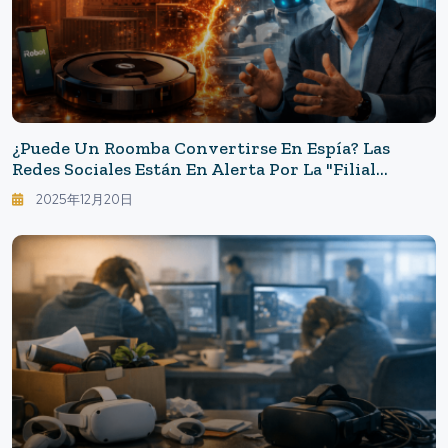
¿Puede Un Roomba Convertirse En Espía? Las
Redes Sociales Están En Alerta Por La "filial
China" Y El Futuro De Los Hogares Inteligentes
2025年12月20日