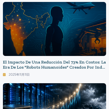
El Impacto De Una Reducción Del 73% En Costos: La
Era De Los "robots Humanoides" Creados Por India
- El Impacto De 3 Billones De Yenes De La "deep
2025年11月11日
Tech" En India