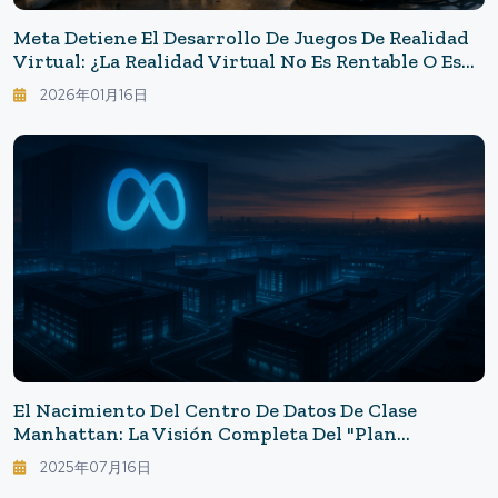
Meta Detiene El Desarrollo De Juegos De Realidad
Virtual: ¿La Realidad Virtual No Es Rentable O Es
Que La Gestión Es Deficiente? Desglosando La
2026年01月16日
Decisión De Meta
El Nacimiento Del Centro De Datos De Clase
Manhattan: La Visión Completa Del "Plan
Prometheus" De Zuckerberg
2025年07月16日