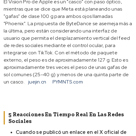
El Vision Pro de Apple es un "casco" con paso óptico,
mientras que se dice que Meta está planeando unas
"gafas" de clase 100 g para ambos ojos llamadas
"Phoenix". La propuesta de ByteDance se asemeja más a
la última, pero están considerando una interfaz de
usuario que permita el desplazamiento vertical del feed
de redes sociales mediante el control ocular, para
integrarse con TikTok. Con el método de paquete
externo, el peso es de aproximadamente 127 g. Esto es
aproximadamente tres veces el peso de unas gafas de
sol comunes (25-40 g) y menos de una quinta parte de
un casco.
juejin.cn
PYMNTS.com
5 Reacciones En Tiempo Real En Las Redes
Sociales
Cuando se publicó un enlace en el X oficial de