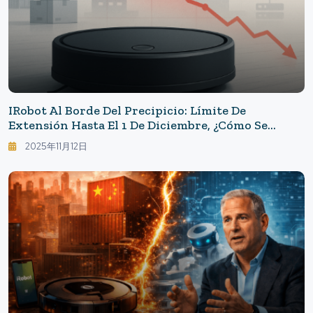
IRobot Al Borde Del Precipicio: Límite De
Extensión Hasta El 1 De Diciembre, ¿cómo Se
Preparan Los Usuarios? Las Dificultades De IRobot
2025年11月12日
Muestran La Complejidad Del Hardware
Combinado Con La Nube