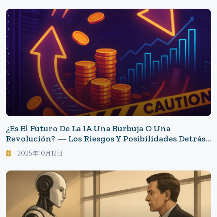
La Capacitación Empresarial.
¿Es El Futuro De La IA Una Burbuja O Una
Revolución? — Los Riesgos Y Posibilidades Detrás
De Las Enormes Inversiones
2025年10月12日