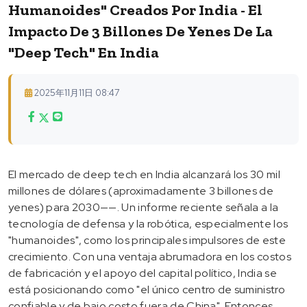
Humanoides" Creados Por India - El
Impacto De 3 Billones De Yenes De La
"deep Tech" En India
2025年11月11日 08:47
El mercado de deep tech en India alcanzará los 30 mil
millones de dólares (aproximadamente 3 billones de
yenes) para 2030——. Un informe reciente señala a la
tecnología de defensa y la robótica, especialmente los
"humanoides", como los principales impulsores de este
crecimiento. Con una ventaja abrumadora en los costos
de fabricación y el apoyo del capital político, India se
está posicionando como "el único centro de suministro
confiable y de bajo costo fuera de China". Entonces,