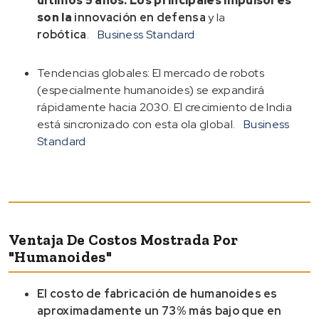
últimos 5 años
. Los principales impulsores
son la
innovación en defensa
y la
robótica
.
Business Standard
Tendencias globales: El mercado de robots
(especialmente humanoides) se expandirá
rápidamente hacia 2030. El crecimiento de India
está sincronizado con esta ola global.
Business
Standard
Ventaja De Costos Mostrada Por
"humanoides"
El costo de fabricación de humanoides es
aproximadamente un 73% más bajo que en