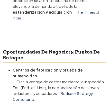
producción local en la industria de drones,
elevando la demanda a través de la
estandarización y adquisición
.
The Times of
India
Oportunidades De Negocio: 5 Puntos De
Enfoque
Centros de fabricación y prueba de
humanoides
Fijar la ventaja de costos mediante la inspección
EoL (End-of-Line), la nacionalización de servos,
reductores y actuadores.
Redseer Strategy
Consultants