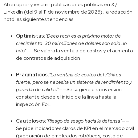
Al recopilar y resumir publicaciones públicas en X /
LinkedIn (del 9 al 11 de noviembre de 2025), la redacción
notó las siguientes tendencias:
Optimistas
:
"Deep tech es el próximo motor de
crecimiento. 30 mil millones de dólares son solo un
hito"
——Se valora la ventaja de costos y el aumento
de contratos de adquisición.
Pragmáticos
:
"La ventaja de costos del 73% es
fuerte, pero se necesita un sistema de rendimiento y
garantía de calidad"
——Se sugiere una inversión
constante desde el inicio de la línea hasta la
inspección EoL.
Cautelosos
:
"Riesgo de sesgo hacia la defensa"
——
Se pide indicadores claros de KPI en el mercado civil
(proporción de empleados robóticos, costo de