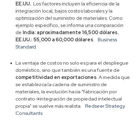
EE.UU.
. Los factores incluyen la eficiencia de la
integración local, bajos costos laborales y la
optimización del suministro de materiales. Como
ejemplo específico, se informa una comparación
de
India: aproximadamente 16,500 dólares
,
EE.UU.: 55,000 a 60,000 dólares
.
Business
Standard
La ventaja de costos no solo es para el despliegue
doméstico, sino que también es una fuente de
competitividad en exportaciones
. A medida que
se establezca la cadena de suministro de
materiales, la evolución hacia "fabricación por
contrato→integración de propiedad intelectual
propia" se vuelve más realista.
Redseer Strategy
Consultants