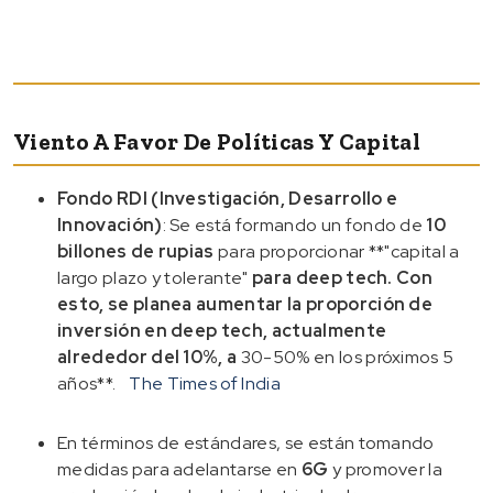
Viento A Favor De Políticas Y Capital
Fondo RDI (Investigación, Desarrollo e
Innovación)
: Se está formando un fondo de
10
billones de rupias
para proporcionar **"capital a
largo plazo y tolerante"
para deep tech. Con
esto, se planea aumentar la proporción de
inversión en deep tech, actualmente
alrededor del 10%, a
30-50% en los próximos 5
años**.
The Times of India
En términos de estándares, se están tomando
medidas para adelantarse en
6G
y promover la