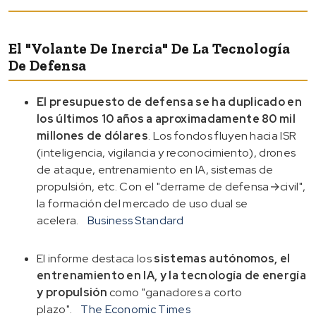
El "volante De Inercia" De La Tecnología
De Defensa
El presupuesto de defensa se ha duplicado en
los últimos 10 años a aproximadamente 80 mil
millones de dólares
. Los fondos fluyen hacia ISR
(inteligencia, vigilancia y reconocimiento), drones
de ataque, entrenamiento en IA, sistemas de
propulsión, etc. Con el "derrame de defensa→civil",
la formación del mercado de uso dual se
acelera.
Business Standard
El informe destaca los
sistemas autónomos, el
entrenamiento en IA, y la tecnología de energía
y propulsión
como "ganadores a corto
plazo".
The Economic Times