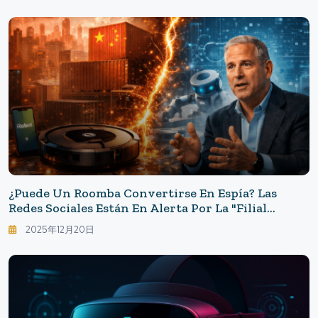
¿Puede Un Roomba Convertirse En Espía? Las
Redes Sociales Están En Alerta Por La "filial
China" Y El Futuro De Los Hogares Inteligentes
2025年12月20日