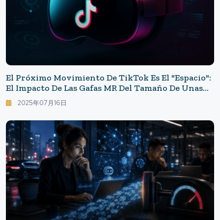
El Próximo Movimiento De TikTok Es El "espacio":
El Impacto De Las Gafas MR Del Tamaño De Unas
Gafas Que ByteDance Está Desarrollando.
2025年07月16日