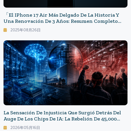
「El IPhone 17 Air Más Delgado De La Historia Y
Una Renovación De 3 Años: Resumen Completo
Antes Del Evento De Otoño De Apple」
2025年08月26日
La Sensación De Injusticia Que Surgió Detrás Del
Auge De Los Chips De IA: La Rebelión De 45,000
Miembros Del Sindicato De Samsung
2026年05月16日