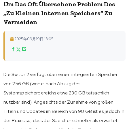
Um Das Oft Übersehene Problem Des
„zu Kleinen Internen Speichers“ Zu
Vermeiden
2025年09月19日 18:05
Die Switch 2 verfügt über einen integrierten Speicher
von 256 GB (wobei nach Abzug des
Systemspeicherbereichs etwa 230 GB tatsächlich
nutzbar sind). Angesichts der Zunahme von großen
Titeln und Updates im Bereich von 90 GB ist es jedoch in
der Praxis so, dass der Speicher schneller als erwartet