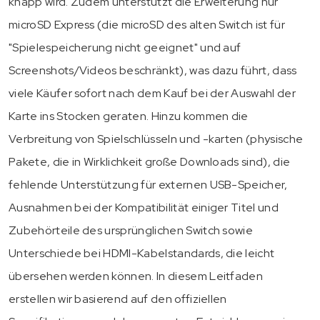
knapp wird. Zudem unterstützt die Erweiterung nur
microSD Express (die microSD des alten Switch ist für
"Spielespeicherung nicht geeignet" und auf
Screenshots/Videos beschränkt), was dazu führt, dass
viele Käufer sofort nach dem Kauf bei der Auswahl der
Karte ins Stocken geraten. Hinzu kommen die
Verbreitung von Spielschlüsseln und -karten (physische
Pakete, die in Wirklichkeit große Downloads sind), die
fehlende Unterstützung für externen USB-Speicher,
Ausnahmen bei der Kompatibilität einiger Titel und
Zubehörteile des ursprünglichen Switch sowie
Unterschiede bei HDMI-Kabelstandards, die leicht
übersehen werden können. In diesem Leitfaden
erstellen wir basierend auf den offiziellen