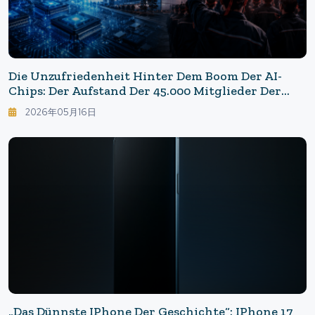
Die Unzufriedenheit Hinter Dem Boom Der AI-
Chips: Der Aufstand Der 45.000 Mitglieder Der
Samsung-Gewerkschaft
2026年05月16日
„Das Dünnste IPhone Der Geschichte“: IPhone 17