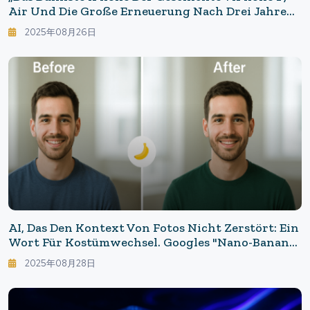
Air Und Die Große Erneuerung Nach Drei Jahren
– Zusammenfassung Vor Dem Apple-Herbst-Event
2025年08月26日
AI, Das Den Kontext Von Fotos Nicht Zerstört: Ein
Wort Für Kostümwechsel. Googles "Nano-Banana"
Revolutioniert Die Gängige Praxis Der
2025年08月28日
Fotobearbeitung.