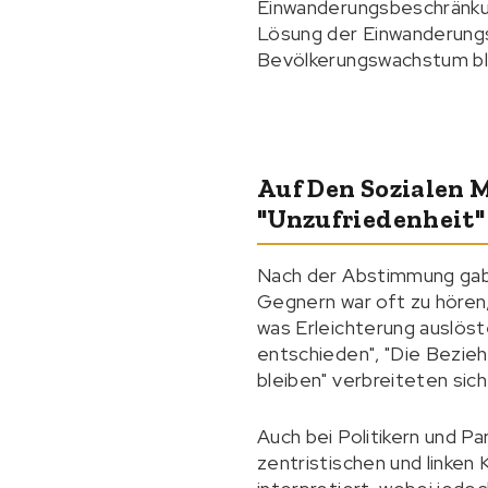
Einwanderungsbeschränkung
Lösung der Einwanderungs
Bevölkerungswachstum ble
Auf Den Sozialen 
"Unzufriedenheit"
Nach der Abstimmung gab 
Gegnern war oft zu hören,
was Erleichterung auslöste
entschieden", "Die Bezieh
bleiben" verbreiteten sich
Auch bei Politikern und Pa
zentristischen und linken