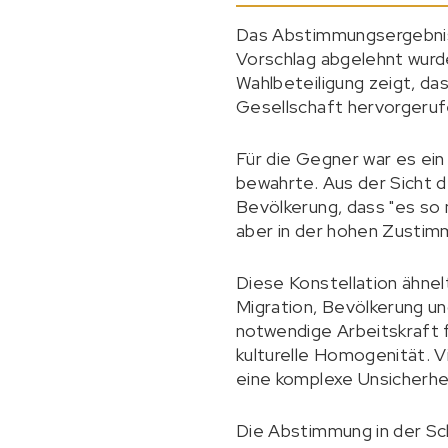
Das Abstimmungsergebni
Vorschlag abgelehnt wurde
Wahlbeteiligung zeigt, d
Gesellschaft hervorgeruf
Für die Gegner war es ein 
bewahrte. Aus der Sicht d
Bevölkerung, dass "es so 
aber in der hohen Zustimmu
Diese Konstellation ähnelt
Migration, Bevölkerung un
notwendige Arbeitskraft fü
kulturelle Homogenität. V
eine komplexe Unsicherhe
Die Abstimmung in der Sc