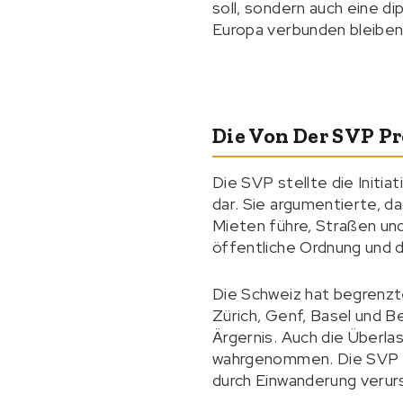
soll, sondern auch eine d
Europa verbunden bleiben w
Die Von Der SVP P
Die SVP stellte die Initia
dar. Sie argumentierte,
Mieten führe, Straßen und
öffentliche Ordnung und d
Die Schweiz hat begrenzt
Zürich, Genf, Basel und B
Ärgernis. Auch die Überla
wahrgenommen. Die SVP ve
durch Einwanderung verurs