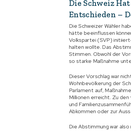
Die Schweiz Hat
Entschieden – D
Die Schweizer Wähler habe
hätte beeinflussen könne
Volkspartei (SVP) initiiert
halten wollte. Das Abst
Stimmen. Obwohl der Vorsc
so starke Maßnahme unter
Dieser Vorschlag war nicht
Wohnbevölkerung der Schwe
Parlament auf, Maßnahmen
Millionen erreicht. Zu d
und Familienzusammenführ
Abkommen oder zur Ausse
Die Abstimmung war also n