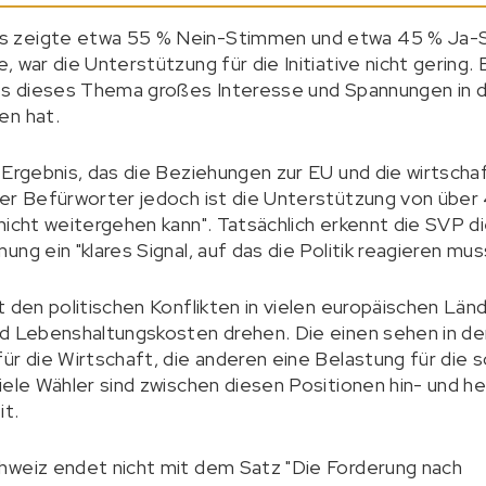
s zeigte etwa 55 % Nein-Stimmen und etwa 45 % Ja-
, war die Unterstützung für die Initiative nicht gering
ass dieses Thema großes Interesse und Spannungen in 
en hat.
Ergebnis, das die Beziehungen zur EU und die wirtschaft
er Befürworter jedoch ist die Unterstützung von über 
nicht weitergehen kann". Tatsächlich erkennt die SVP di
ng ein "klares Signal, auf das die Politik reagieren mus
 den politischen Konflikten in vielen europäischen Länd
d Lebenshaltungskosten drehen. Die einen sehen in der
r die Wirtschaft, die anderen eine Belastung für die so
iele Wähler sind zwischen diesen Positionen hin- und 
it.
hweiz endet nicht mit dem Satz "Die Forderung nach