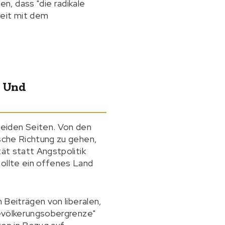
n, dass "die radikale
eit mit dem
" Und
eiden Seiten. Von den
ische Richtung zu gehen,
ät statt Angstpolitik
sollte ein offenes Land
n Beiträgen von liberalen,
 Bevölkerungsobergrenze"