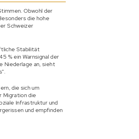
Stimmen. Obwohl der
. Besonders die hohe
der Schweizer
liche Stabilität
45 % ein Warnsignal der
e Niederlage an, sieht
s".
ern, die sich um
 Migration die
ziale Infrastruktur und
hergerissen und empfinden