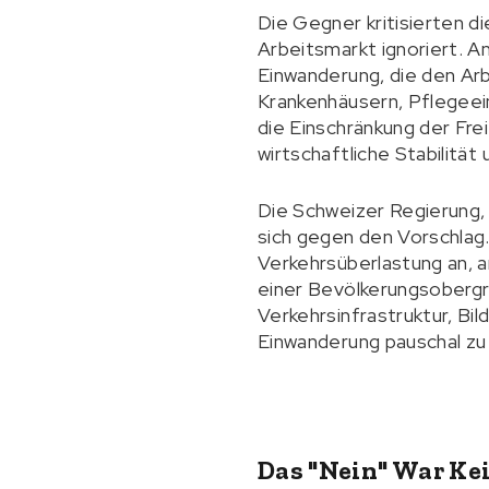
Die Gegner kritisierten di
Arbeitsmarkt ignoriert. A
Einwanderung, die den Arb
Krankenhäusern, Pflegeei
die Einschränkung der Fre
wirtschaftliche Stabilitä
Die Schweizer Regierung,
sich gegen den Vorschlag
Verkehrsüberlastung an, 
einer Bevölkerungsobergr
Verkehrsinfrastruktur, Bil
Einwanderung pauschal zu
Das "Nein" War Ke