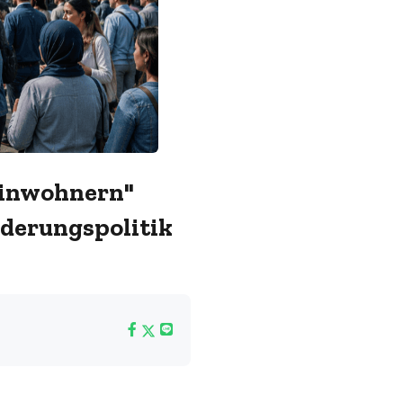
 Einwohnern"
derungspolitik