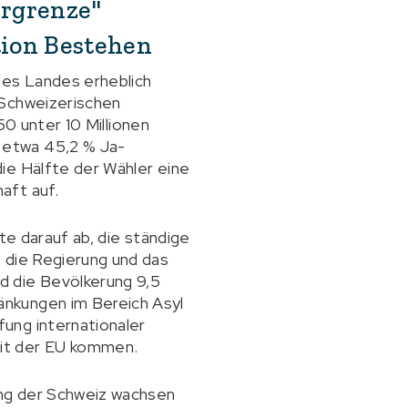
ergrenze"
tion Bestehen
des Landes erheblich
 Schweizerischen
50 unter 10 Millionen
 etwa 45,2 % Ja-
ie Hälfte der Wähler eine
aft auf.
te darauf ab, die ständige
 die Regierung und das
d die Bevölkerung 9,5
änkungen im Bereich Asyl
ung internationaler
it der EU kommen.
ung der Schweiz wachsen