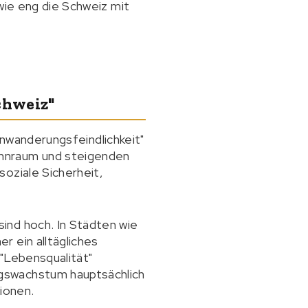
wie eng die Schweiz mit
chweiz"
Einwanderungsfeindlichkeit"
ohnraum und steigenden
oziale Sicherheit,
ind hoch. In Städten wie
r ein alltägliches
 "Lebensqualität"
gswachstum hauptsächlich
ionen.