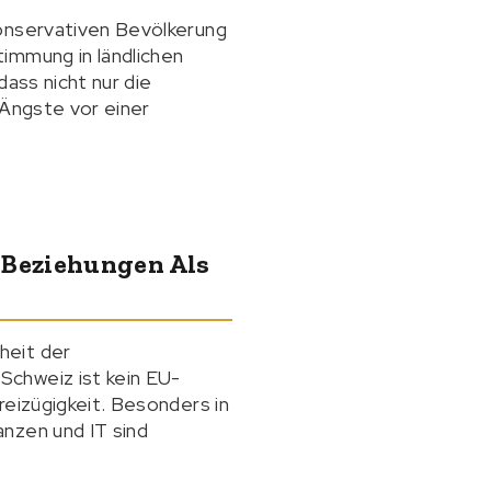
konservativen Bevölkerung
immung in ländlichen
ass nicht nur die
 Ängste vor einer
-Beziehungen Als
heit der
Schweiz ist kein EU-
reizügigkeit. Besonders in
nzen und IT sind