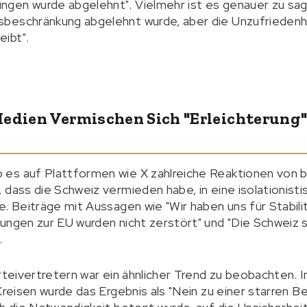
en wurde abgelehnt". Vielmehr ist es genauer zu sage
beschränkung abgelehnt wurde, aber die Unzufriedenh
ibt".
Medien Vermischen Sich "Erleichterung
es auf Plattformen wie X zahlreiche Reaktionen von b
 dass die Schweiz vermieden habe, in eine isolationist
. Beiträge mit Aussagen wie "Wir haben uns für Stabilit
ungen zur EU wurden nicht zerstört" und "Die Schweiz 
.
rteivertretern war ein ähnlicher Trend zu beobachten. I
 Kreisen wurde das Ergebnis als "Nein zu einer starren