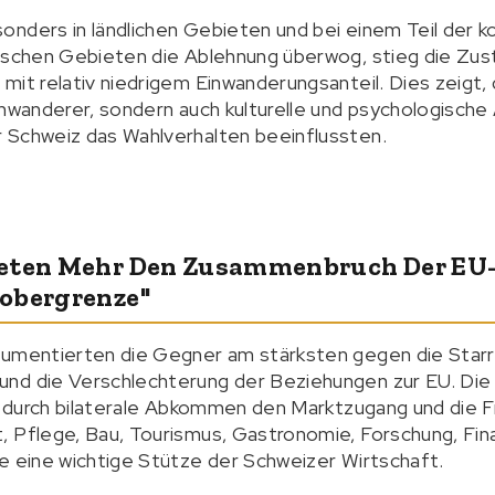
onders in ländlichen Gebieten und bei einem Teil der 
ischen Gebieten die Ablehnung überwog, stieg die Zust
it relativ niedrigem Einwanderungsanteil. Dies zeigt, d
inwanderer, sondern auch kulturelle und psychologische
 Schweiz das Wahlverhalten beeinflussten.
teten Mehr Den Zusammenbruch Der EU
obergrenze"
gumentierten die Gegner am stärksten gegen die Starr
nd die Verschlechterung der Beziehungen zur EU. Die 
er durch bilaterale Abkommen den Marktzugang und die F
 Pflege, Bau, Tourismus, Gastronomie, Forschung, Fina
e eine wichtige Stütze der Schweizer Wirtschaft.