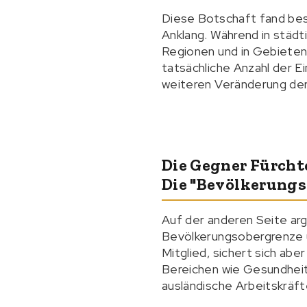
Diese Botschaft fand bes
Anklang. Während in städt
Regionen und in Gebieten m
tatsächliche Anzahl der E
weiteren Veränderung der
Die Gegner Fürch
Die "Bevölkerungs
Auf der anderen Seite ar
Bevölkerungsobergrenze u
Mitglied, sichert sich ab
Bereichen wie Gesundheit,
ausländische Arbeitskräft