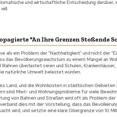
iplomatische und wirtschaftliche Entscheidung darüber, 
ill.
ropagierte "an Ihre Grenzen Stoßende S
tive als ein Problem der "Nachhaltigkeit" und nicht der "
 dass das Bevölkerungswachstum zu einem Mangel an W
 Bahnen überlastet seien und Schulen, Krankenhäuser, s
ie natürliche Umwelt belastet würden.
es Land, und die Wohnkosten in städtischen Gebieten s
ern sind Miet- und Wohnungsprobleme für viele Bewohne
stung von Bahnen und Straßen wird oft als Problem der
rband dies mit der Vorstellung, dass das Bevölkerun
acht wird, und setzte eine klare Obergrenze von 10 Mill