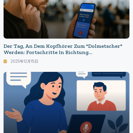
Der Tag, An Dem Kopfhörer Zum "Dolmetscher"
Werden: Fortschritte In Richtung
"Universalübersetzung" — Google Übersetzer ×
2025年12月15日
Gemini Machen Redewendungen Und Gespräche
Intelligenter