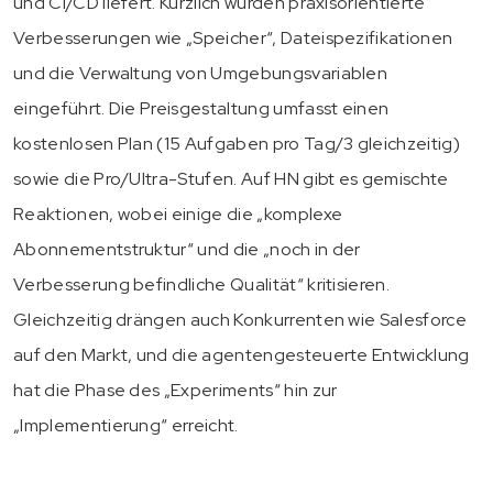
und CI/CD liefert. Kürzlich wurden praxisorientierte
Verbesserungen wie „Speicher“, Dateispezifikationen
und die Verwaltung von Umgebungsvariablen
eingeführt. Die Preisgestaltung umfasst einen
kostenlosen Plan (15 Aufgaben pro Tag/3 gleichzeitig)
sowie die Pro/Ultra-Stufen. Auf HN gibt es gemischte
Reaktionen, wobei einige die „komplexe
Abonnementstruktur“ und die „noch in der
Verbesserung befindliche Qualität“ kritisieren.
Gleichzeitig drängen auch Konkurrenten wie Salesforce
auf den Markt, und die agentengesteuerte Entwicklung
hat die Phase des „Experiments“ hin zur
„Implementierung“ erreicht.