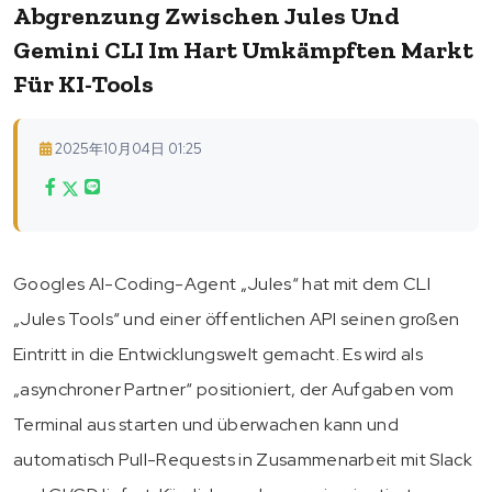
Abgrenzung Zwischen Jules Und
Gemini CLI Im Hart Umkämpften Markt
Für KI-Tools
2025年10月04日 01:25
Googles AI-Coding-Agent „Jules“ hat mit dem CLI
„Jules Tools“ und einer öffentlichen API seinen großen
Eintritt in die Entwicklungswelt gemacht. Es wird als
„asynchroner Partner“ positioniert, der Aufgaben vom
Terminal aus starten und überwachen kann und
automatisch Pull-Requests in Zusammenarbeit mit Slack