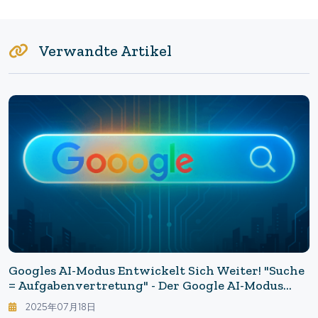
Verwandte Artikel
Googles AI-Modus Entwickelt Sich Weiter! "Suche
= Aufgabenvertretung" - Der Google AI-Modus
Macht Mit Deep Search Und Automatischen
2025年07月18日
Anrufen Große Fortschritte