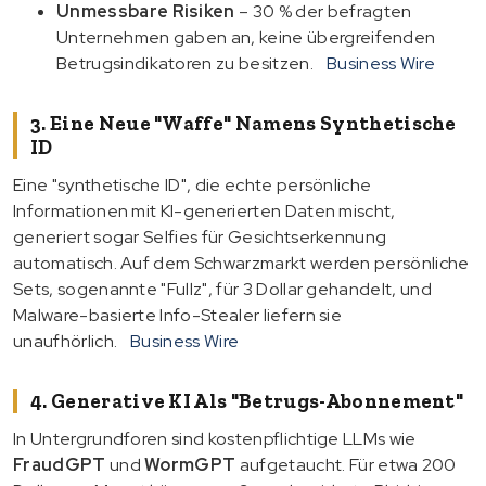
Unmessbare Risiken
– 30 % der befragten
Unternehmen gaben an, keine übergreifenden
Betrugsindikatoren zu besitzen.
Business Wire
3. Eine Neue "Waffe" Namens Synthetische
ID
Eine "synthetische ID", die echte persönliche
Informationen mit KI-generierten Daten mischt,
generiert sogar Selfies für Gesichtserkennung
automatisch. Auf dem Schwarzmarkt werden persönliche
Sets, sogenannte "Fullz", für 3 Dollar gehandelt, und
Malware-basierte Info-Stealer liefern sie
unaufhörlich.
Business Wire
4. Generative KI Als "Betrugs-Abonnement"
In Untergrundforen sind kostenpflichtige LLMs wie
FraudGPT
und
WormGPT
aufgetaucht. Für etwa 200