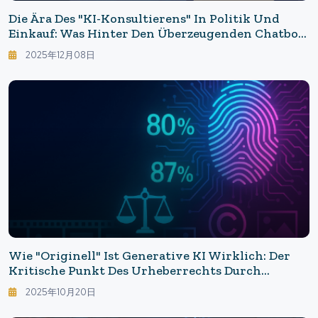
Die Ära Des "KI-Konsultierens" In Politik Und
Einkauf: Was Hinter Den Überzeugenden Chatbots
Geschieht
2025年12月08日
Wie "originell" Ist Generative KI Wirklich: Der
Kritische Punkt Des Urheberrechts Durch
Fingerabdrücke - Die Neue Verhandlungstechnik,
2025年10月20日
Die "Ähnlichkeit" In Preisschilder Verwandelt