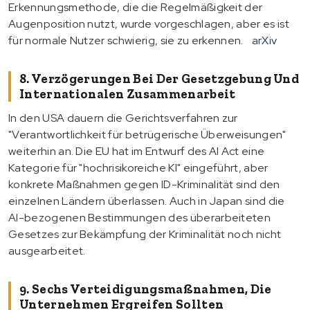
Erkennungsmethode, die die Regelmäßigkeit der
Augenposition nutzt, wurde vorgeschlagen, aber es ist
für normale Nutzer schwierig, sie zu erkennen.
arXiv
8. Verzögerungen Bei Der Gesetzgebung Und
Internationalen Zusammenarbeit
In den USA dauern die Gerichtsverfahren zur
"Verantwortlichkeit für betrügerische Überweisungen"
weiterhin an. Die EU hat im Entwurf des AI Act eine
Kategorie für "hochrisikoreiche KI" eingeführt, aber
konkrete Maßnahmen gegen ID-Kriminalität sind den
einzelnen Ländern überlassen. Auch in Japan sind die
AI-bezogenen Bestimmungen des überarbeiteten
Gesetzes zur Bekämpfung der Kriminalität noch nicht
ausgearbeitet.
9. Sechs Verteidigungsmaßnahmen, Die
Unternehmen Ergreifen Sollten