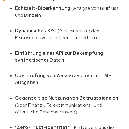
Echtzeit-Bioerkennung
(Analyse von Blutfluss
und Blinzeln)
Dynamisches KYC
(Aktualisierung des
Risikoscores während der Transaktion)
Einführung einer API zur Bekämpfung
synthetischer Daten
Überprüfung von Wasserzeichen in LLM-
Ausgaben
Gegenseitige Nutzung von Betrugssignalen
(über Finanz-, Telekommunikations- und
öffentliche Bereiche hinweg)
"Zero-Trust-Identität"
– Ein Design, das die