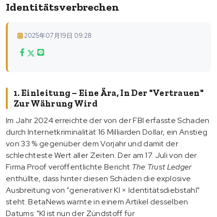
Identitätsverbrechen
2025年07月19日 09:28
1. Einleitung – Eine Ära, In Der "Vertrauen"
Zur Währung Wird
Im Jahr 2024 erreichte der von der FBI erfasste Schaden
durch Internetkriminalität 16 Milliarden Dollar, ein Anstieg
von 33 % gegenüber dem Vorjahr und damit der
schlechteste Wert aller Zeiten. Der am 17. Juli von der
Firma Proof veröffentlichte Bericht
The Trust Ledger
enthüllte, dass hinter diesen Schäden die explosive
Ausbreitung von "generativer KI × Identitätsdiebstahl"
steht. BetaNews warnte in einem Artikel desselben
Datums: "KI ist nun der Zündstoff für