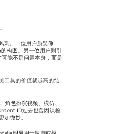
出。
的讽刺。一位用户质疑像
措施的构图。另一位用户则引
“可能不是问题本身，而是
检测工具的价值就越高的结
辑、角色扮演视频、模仿、
ent ID过去也曾因误检
更加微妙。
fake明显用于讽刺或模