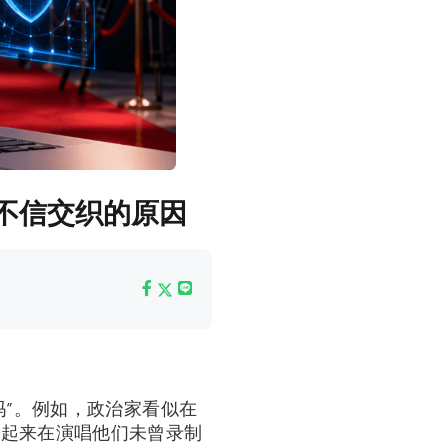
迎与不信交织的原因
吗”。例如，政治家看似在
听起来在演唱他们未曾录制