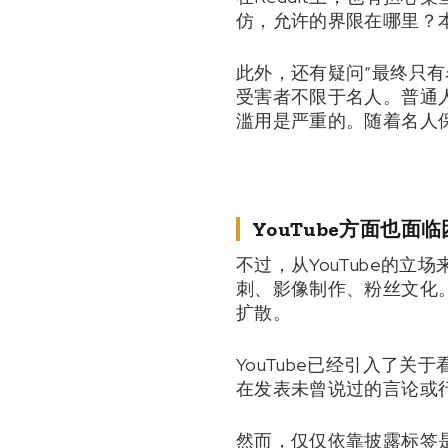
仿，允许的界限在哪里？
此外，还有疑问“最终只有
受害者不限于名人。普通
滥用是严重的。随着名人
YouTube方面也面
不过，从YouTube的
刺、影像制作、粉丝文化
扩散。
YouTube已经引入了
在发表未曾说过的言论或
然而，仅仅依靠披露标签