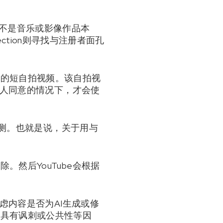
对象不是音乐或影像作品本
ection则寻找与注册者面孔
部的短自拍视频。该自拍视
本人同意的情况下，才会使
检测。也就是说，关于用与
然后YouTube会根据
虑内容是否为AI生成或修
否具有讽刺或公共性等因