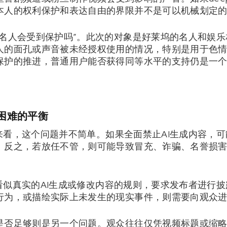
本人的权利保护和表达自由的界限并不是可以机械划定
名人会受到保护吗”。此次的对象是好莱坞的名人和娱乐相关
人的面孔或声音被未经授权使用的情况，特别是用于色
保护的推进，普通用户能否获得同等水平的支持仍是一
临困难的平衡
立场来看，这个问题并不简单。如果全面禁止AI生成内容，
。反之，若放任不管，则可能导致冒充、诈骗、名誉损
关于看似真实的AI生成或修改内容的规则，要求发布者进行
行为，或描绘实际上未发生的现实事件，则需要向观众
是否足够则是另一个问题。观众往往仅凭视频标题或缩