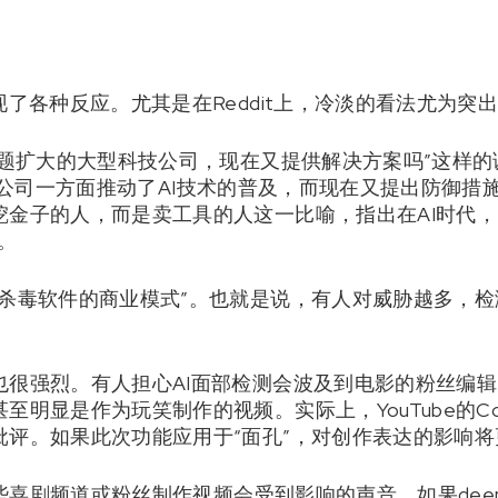
现了各种反应。尤其是在Reddit上，冷淡的看法尤为突
问题扩大的大型科技公司，现在又提供解决方案吗”这样
e这样的公司一方面推动了AI技术的普及，而现在又提出防御
挖金子的人，而是卖工具的人这一比喻，指出在AI时代，
。
的杀毒软件的商业模式”。也就是说，有人对威胁越多，
也很强烈。有人担心AI面部检测会波及到电影的粉丝编
明显是作为玩笑制作的视频。实际上，YouTube的Cont
批评。如果此次功能应用于“面孔”，对创作表达的影响将
某些喜剧频道或粉丝制作视频会受到影响的声音。如果deep