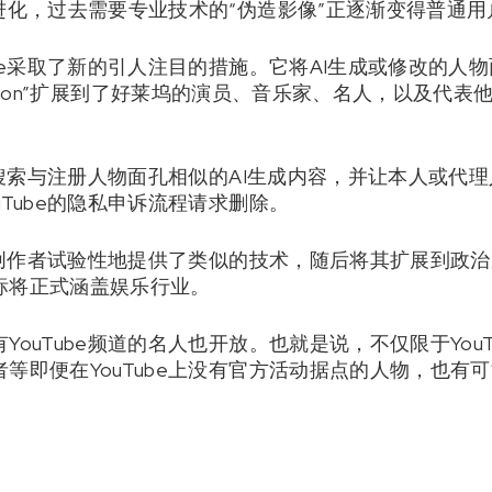
进化，过去需要专业技术的“伪造影像”正逐渐变得普通
be采取了新的引人注目的措施。它将AI生成或修改的人物面
detection”扩展到了好莱坞的演员、音乐家、名人，以及
e上搜索与注册人物面孔相似的AI生成内容，并让本人或代
uTube的隐私申诉流程请求删除。
部分创作者试验性地提供了类似的技术，随后将其扩展到政
标将正式涵盖娱乐行业。
ouTube频道的名人也开放。也就是说，不仅限于YouT
等即便在YouTube上没有官方活动据点的人物，也有可