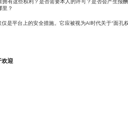
谁拥有这些权利？是否需要本人的许可？是否会产生报
哪里？
不仅仅是平台上的安全措施。它应被视为AI时代关于“面孔权
于欢迎