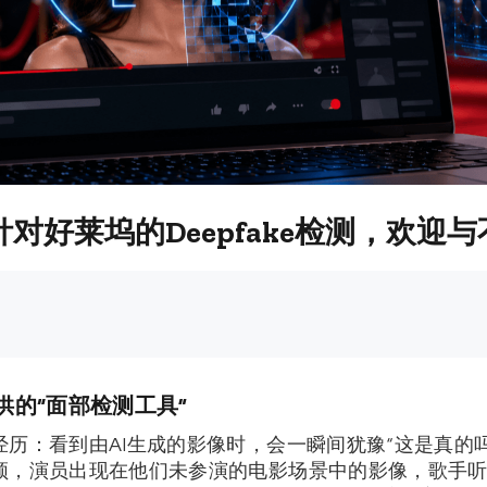
了针对好莱坞的deepfake检测，欢
提供的“面部检测工具”
历：看到由AI生成的影像时，会一瞬间犹豫“这是真的
频，演员出现在他们未参演的电影场景中的影像，歌手