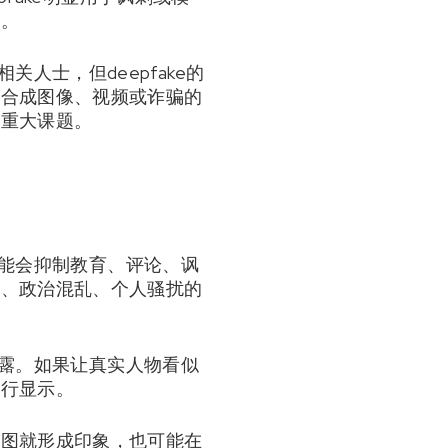
的。
人士，但deepfake的
情合成图像、视频或诈骗的
个重大课题。
可能会抑制教育、评论、讽
害、政治混乱、个人骚扰的
披露。如果让真实人物看似
进行显示。
略图就形成印象，也可能在