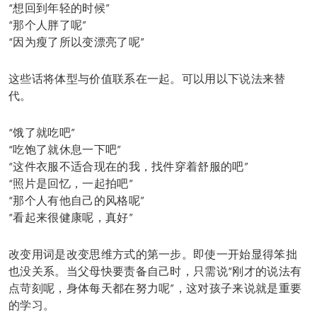
“想回到年轻的时候”
“那个人胖了呢”
“因为瘦了所以变漂亮了呢”
这些话将体型与价值联系在一起。可以用以下说法来替
代。
“饿了就吃吧”
“吃饱了就休息一下吧”
“这件衣服不适合现在的我，找件穿着舒服的吧”
“照片是回忆，一起拍吧”
“那个人有他自己的风格呢”
“看起来很健康呢，真好”
改变用词是改变思维方式的第一步。即使一开始显得笨拙
也没关系。当父母快要责备自己时，只需说“刚才的说法有
点苛刻呢，身体每天都在努力呢”，这对孩子来说就是重要
的学习。