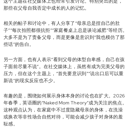
这个主题在社交媒体上也经常引发讨论。特别突出的是，
那些在父母自我否定中成长的人的记忆。
相关的帖子和讨论中，有人分享了“母亲总是捏自己的肚
子”“每次拍照都很抗拒”“家庭餐桌上总是谈论减肥”等经历。
大多不是为了责备父母，而是更像是意识到“我也模仿了那
些话”的告白。
另一方面，也有人表示“看到父母的体型自卑感，自己在孩
子面前尽量不说”。在社交媒体上，虽然有成为完美父母的
压力，但在这个主题上，“首先要意识到”“说出口后可以重
新说”的现实反应也不少。
有趣的是，围绕如何展示身体本身的讨论也在扩大。2026
年春季，英语圈的“Naked Mom Theory”成为关注的焦点。
这种观点认为，在家庭中不过度隐藏母亲的身体，在洗澡
或换衣等非性场合自然对待，可能会减少孩子对身体的羞
耻感。