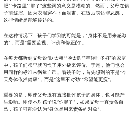
肥”“卡路里”“胖了”这些词的意义是模糊的。然而，父母在镜
子前皱眉、因为衣服穿不下而沮丧、在饭后表达罪恶感，
这些情绪是能够传达的。
在这种情况下，孩子们学到的可能是，“身体不是用来感激
的”，而是“需要监视、评价和修正的”。
在每天都听到父母说“腿太粗”“脸太圆”“年轻时多好”的家庭
中，孩子们很早就习惯了用外貌来评价。于是，他们也会
用同样的标准来衡量自己。看镜子时，首先想到的不是“今
天身体依然健康”，而是“这里不对劲”“希望能更瘦”。
重要的是，即使父母没有直接批评孩子的身体，也可能产
生影响。即使不对孩子说“你胖了”，如果父母一直责备自
己，孩子可能会认为“身体是用来责备的对象”。