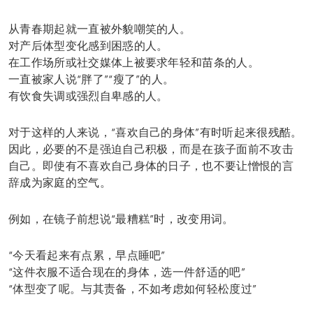
从青春期起就一直被外貌嘲笑的人。
对产后体型变化感到困惑的人。
在工作场所或社交媒体上被要求年轻和苗条的人。
一直被家人说“胖了”“瘦了”的人。
有饮食失调或强烈自卑感的人。
对于这样的人来说，“喜欢自己的身体”有时听起来很残酷。
因此，必要的不是强迫自己积极，而是在孩子面前不攻击
自己。即使有不喜欢自己身体的日子，也不要让憎恨的言
辞成为家庭的空气。
例如，在镜子前想说“最糟糕”时，改变用词。
“今天看起来有点累，早点睡吧”
“这件衣服不适合现在的身体，选一件舒适的吧”
“体型变了呢。与其责备，不如考虑如何轻松度过”