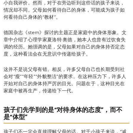
小自我评价。然而，对于在旁边听到这些话的孩子来说，
情况却不同。父母如何看待自己的身体，可能成为孩子如
何看待自己身体的“教材”。
德国杂志《stern》探讨的主题正是家庭中的身体形象。文
章中介绍了心理学家夏洛特·奥德，她本人也曾有过饮食失
调的经历。她强调的是，父母如果对自己的身体持否定态
度，这种看法会在无意识中传递给孩子。
这并不是说父母有错。相反，许多父母自己也长期受到社
会对“瘦”“年轻”“外貌整洁”的要求。在这种压力下，许多人
开始对自己的身体持严厉的目光。问题在于，这种目光在
家庭中被再生产，传递给下一代。
孩子们先学到的是“对待身体的态度”，而不
是“体型”
孩子们不一定会直接理解父母的话。对于小孩子来说，“减