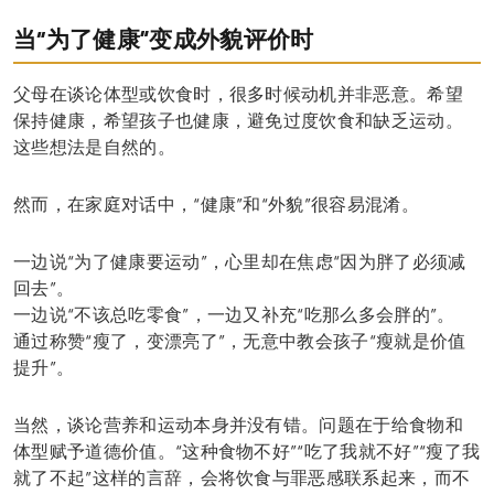
当“为了健康”变成外貌评价时
父母在谈论体型或饮食时，很多时候动机并非恶意。希望
保持健康，希望孩子也健康，避免过度饮食和缺乏运动。
这些想法是自然的。
然而，在家庭对话中，“健康”和“外貌”很容易混淆。
一边说“为了健康要运动”，心里却在焦虑“因为胖了必须减
回去”。
一边说“不该总吃零食”，一边又补充“吃那么多会胖的”。
通过称赞“瘦了，变漂亮了”，无意中教会孩子“瘦就是价值
提升”。
当然，谈论营养和运动本身并没有错。问题在于给食物和
体型赋予道德价值。“这种食物不好”“吃了我就不好”“瘦了我
就了不起”这样的言辞，会将饮食与罪恶感联系起来，而不