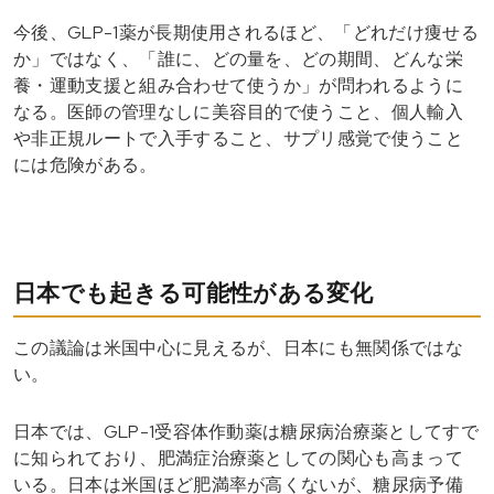
今後、GLP-1薬が長期使用されるほど、「どれだけ痩せる
か」ではなく、「誰に、どの量を、どの期間、どんな栄
養・運動支援と組み合わせて使うか」が問われるように
なる。医師の管理なしに美容目的で使うこと、個人輸入
や非正規ルートで入手すること、サプリ感覚で使うこと
には危険がある。
日本でも起きる可能性がある変化
この議論は米国中心に見えるが、日本にも無関係ではな
い。
日本では、GLP-1受容体作動薬は糖尿病治療薬としてすで
に知られており、肥満症治療薬としての関心も高まって
いる。日本は米国ほど肥満率が高くないが、糖尿病予備