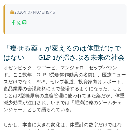
2026年07月07日 15:46
「痩せる薬」が変えるのは体重だけで
はない――GLP-1が揺さぶる未来の社会
オゼンピック、ウゴービ、マンジャロ、ゼップバウン
ド。ここ数年、GLP-1受容体作動薬の名前は、医療ニュー
スだけでなく、SNS、セレブ報道、投資家向けレポート、
食品業界の会議資料にまで登場するようになった。もと
もとは2型糖尿病の血糖管理に使われてきた薬だが、体重
減少効果が注目され、いまでは「肥満治療のゲームチェ
ンジャー」として語られている。
しかし、本当に大きな変化は、体重計の数字だけではな