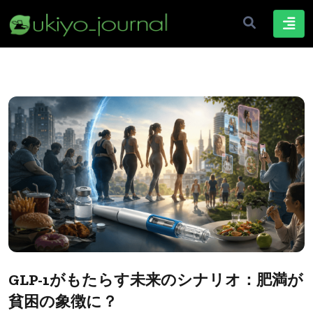
GLP-1がもたらす未来のシナリオ：肥満が
貧困の象徴に？