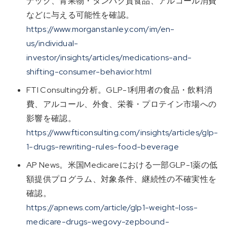
ナック、青果物・タンパク質食品、アルコール消費
などに与える可能性を確認。
https://www.morganstanley.com/im/en-
us/individual-
investor/insights/articles/medications-and-
shifting-consumer-behavior.html
FTI Consulting分析。GLP-1利用者の食品・飲料消
費、アルコール、外食、栄養・プロテイン市場への
影響を確認。
https://www.fticonsulting.com/insights/articles/glp-
1-drugs-rewriting-rules-food-beverage
AP News。米国Medicareにおける一部GLP-1薬の低
額提供プログラム、対象条件、継続性の不確実性を
確認。
https://apnews.com/article/glp1-weight-loss-
medicare-drugs-wegovy-zepbound-