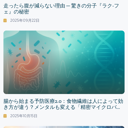
走ったら腹が減らない理由 ─ 驚きの分子『ラク-フ
ェ』の秘密
2025年09月22日
腸から始まる予防医療2.0：食物繊維は人によって効
き方が違う？メンタルも変える「精密マイクロバイ
オーム」時代
2025年10月15日