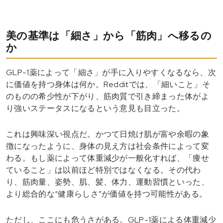
美の基準は「細さ」から「筋肉」へ移るの
か
GLP-1薬によって「細さ」が手に入りやすくなるなら、次
に価値を持つ身体は何か。Redditでは、「細いこと」そ
のものの希少性が下がり、筋肉質で引き締まった体がよ
り強いステータスになるという意見も目立った。
これは興味深い視点だ。かつて日焼け肌が富や余暇の象
徴になったように、身体の見え方は社会条件によって変
わる。もし薬によって体重減少が一般化すれば、「痩せ
ていること」は以前ほど特別ではなくなる。その代わ
り、筋肉量、姿勢、肌、髪、体力、運動習慣といった、
より総合的な“健康らしさ”が価値を持つ可能性がある。
ただし、ここにも危うさがある。GLP-1薬による体重減少