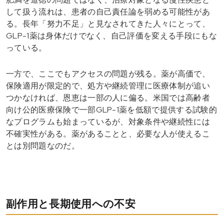
して扱う流れは、患者の自己責任論を弱める可能性があ
る。長年「努力不足」と見なされてきた人々にとって、
GLP-1薬は身体だけでなく、自己評価を変える手段にもな
っている。
一方で、ここでもアクセスの問題が残る。薬が高価で、
保険適用が限定的で、処方や継続管理に医療体制が追い
つかなければ、恩恵は一部の人に偏る。米国では高齢者
向け公的医療保険で一部GLP-1薬を低額で提供する試験的
なプログラムも始まっているが、対象条件や継続性には
不確実性がある。薬があることと、必要な人が使えるこ
とは別問題なのだ。
副作用と長期使用への不安