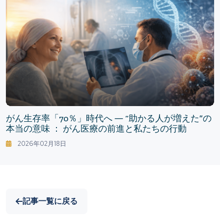
がん生存率「70％」時代へ ― “助かる人が増えた”の
本当の意味 ： がん医療の前進と私たちの行動
2026年02月18日
記事一覧に戻る