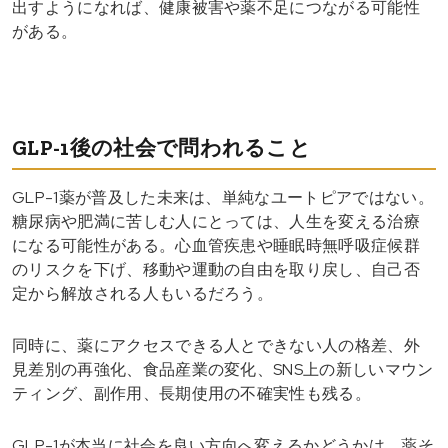
出すようになれば、健康被害や薬不足につながる可能性
がある。
GLP-1後の社会で問われること
GLP-1薬が普及した未来は、単純なユートピアではない。
糖尿病や肥満に苦しむ人にとっては、人生を変える治療
になる可能性がある。心血管疾患や睡眠時無呼吸症候群
のリスクを下げ、移動や運動の自由を取り戻し、自己否
定から解放される人もいるだろう。
同時に、薬にアクセスできる人とできない人の格差、外
見差別の再強化、食品産業の変化、SNS上の新しいマウン
ティング、副作用、長期使用の不確実性も残る。
GLP-1が本当に社会を良い方向へ変えるかどうかは、薬そ