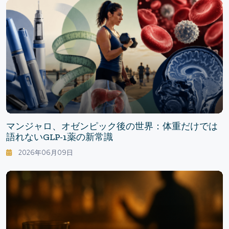
マンジャロ、オゼンピック後の世界：体重だけでは
語れないGLP-1薬の新常識
2026年06月09日