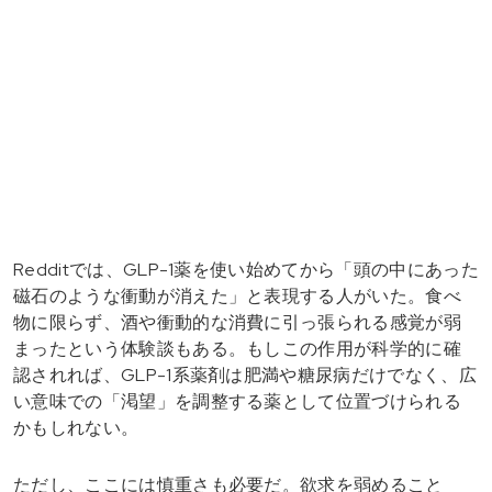
Redditでは、GLP-1薬を使い始めてから「頭の中にあった
磁石のような衝動が消えた」と表現する人がいた。食べ
物に限らず、酒や衝動的な消費に引っ張られる感覚が弱
まったという体験談もある。もしこの作用が科学的に確
認されれば、GLP-1系薬剤は肥満や糖尿病だけでなく、広
い意味での「渇望」を調整する薬として位置づけられる
かもしれない。
ただし、ここには慎重さも必要だ。欲求を弱めること