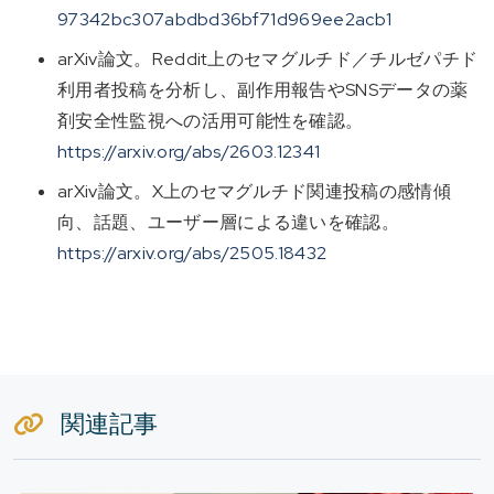
97342bc307abdbd36bf71d969ee2acb1
arXiv論文。Reddit上のセマグルチド／チルゼパチド
利用者投稿を分析し、副作用報告やSNSデータの薬
剤安全性監視への活用可能性を確認。
https://arxiv.org/abs/2603.12341
arXiv論文。X上のセマグルチド関連投稿の感情傾
向、話題、ユーザー層による違いを確認。
https://arxiv.org/abs/2505.18432
関連記事