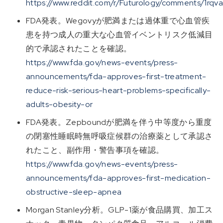
https://www.reddit.com/r/Futurology/comments/1rqv
FDA発表。Wegovyが肥満または過体重で心血管疾
患を持つ成人の重大な心血管イベントリスク低減目
的で承認されたことを確認。
https://www.fda.gov/news-events/press-
announcements/fda-approves-first-treatment-
reduce-risk-serious-heart-problems-specifically-
adults-obesity-or
FDA発表。Zepboundが肥満を伴う中等度から重度
の閉塞性睡眠時無呼吸症候群の治療薬として承認さ
れたこと、副作用・警告事項を確認。
https://www.fda.gov/news-events/press-
announcements/fda-approves-first-medication-
obstructive-sleep-apnea
Morgan Stanley分析。GLP-1薬が食品購買、加工ス