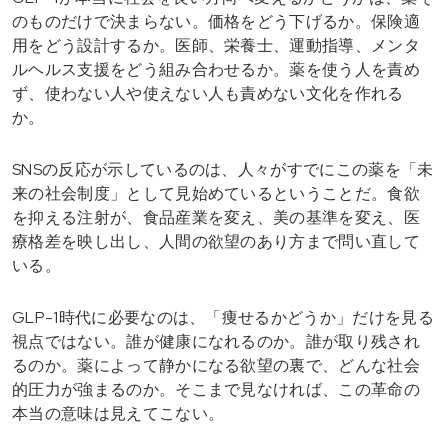
のものだけで決まらない。価格をどう下げるか。保険適
用をどう設計するか。医師、栄養士、運動指導、メンタ
ルヘルス支援をどう組み合わせるか。薬を使う人を責め
ず、使わない人や使えない人も責めない文化を作れる
か。
SNSの反応が示しているのは、人々がすでにこの薬を「未
来の社会制度」として見始めているということだ。食欲
を抑える注射が、食品産業を変え、美の基準を変え、医
療格差を映し出し、人間の欲望のあり方まで問い直して
いる。
GLP-1時代に必要なのは、「痩せるかどうか」だけを見る
視点ではない。誰が健康になれるのか。誰が取り残され
るのか。薬によって静かになる欲望の裏で、どんな社会
的圧力が強まるのか。そこまで見なければ、この革命の
本当の意味は見えてこない。