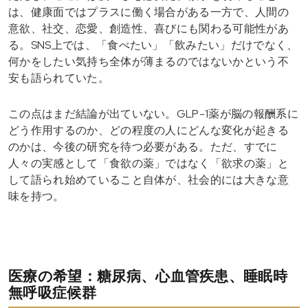
は、健康面ではプラスに働く場合がある一方で、人間の
意欲、社交、恋愛、創造性、喜びにも関わる可能性があ
る。SNS上では、「食べたい」「飲みたい」だけでなく、
何かをしたい気持ち全体が薄まるのではないかという不
安も語られていた。
この点はまだ結論が出ていない。GLP-1薬が脳の報酬系に
どう作用するのか、どの程度の人にどんな変化が起きる
のかは、今後の研究を待つ必要がある。ただ、すでに
人々の実感として「食欲の薬」ではなく「欲求の薬」と
して語られ始めていること自体が、社会的には大きな意
味を持つ。
医療の希望：糖尿病、心血管疾患、睡眠時
無呼吸症候群