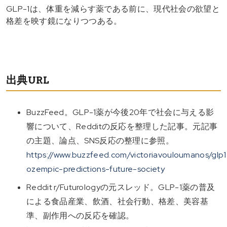
GLP-1は、体重を減らす薬である前に、現代社会の欲望と
格差を映す鏡になりつつある。
出典URL
BuzzFeed。GLP-1薬が今後20年で社会に与える影
響について、Redditの反応を整理した記事。元記事
の主題、論点、SNS反応の整理に参照。
https://www.buzzfeed.com/victoriavouloumanos/glp1
ozempic-predictions-future-society
Reddit r/Futurologyの元スレッド。GLP-1薬の普及
による食品産業、飲酒、社会行動、格差、美容基
準、副作用への反応を確認。