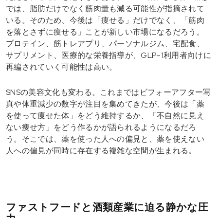
では、脂肪だけでなく筋肉量も減る可能性が指摘されて
いる。そのため、今後は「痩せる」だけでなく、「筋肉
を落とさずに痩せる」ことが新しい市場になるだろう。
プロテイン、筋トレアプリ、パーソナルジム、宅配食、
サプリメント、医療的な栄養指導が、GLP-1利用者向けに
再編されていく可能性は高い。
SNSの美容文化も変わる。これまではビフォーアフター写
真や体重減少の数字が注目を集めてきたが、今後は「薬
を使って痩せた体」をどう維持するか、「不自然に見え
ない痩せ方」をどう作るかが語られるようになるだろ
う。そこでは、薬を使った人への偏見と、薬を使えない
人への偏見が同時に存在する複雑な空間が生まれる。
ファストフードと酒類産業に迫る静かな圧